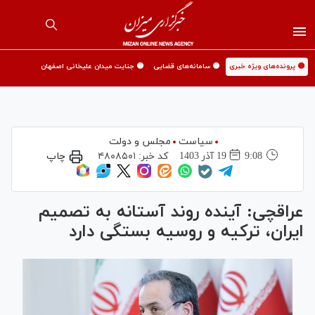
🟡 پرونده‌های ویژه خبری
🟡 سامانه‌های قضایی
🟡 جنایت میدان علیخانی اصفهان
سیاست
مجلس و دولت
9:08
19 آذر 1403
کد خبر:
۴۸۰۸۵۰۱
چاپ
عراقچی: آینده روند آستانه به تصمیم
ایران، ترکیه و روسیه بستگی دارد