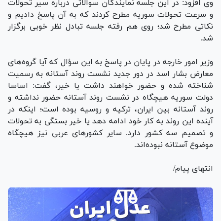
وی افزود: در این جلسه نمایندگان سوالاتی درباره سیر تحولات
و سرعت تحولات سوریه مطرح کردند که به آن پاسخ دادیم و
نکاتی مطرح شد؛ روی هم رفته جلسه تبادل نظر خوبی برگزار
شد.
وزیر امور خارجه در پایان در پاسخ به این سؤال که آیا گروه‌های
معارض بشار اسد در دور جدید نشست روند آستانه به رسمیت
شناخته شده و حضور خواهند داشت یا خیر، گفت: اساسا
دولت سوریه هیچگاه در نشست روند آستانه حضور نداشته و
روند آستانه بین ایران، ترکیه و روسیه بوده است؛ اینکه در
آینده این روند به کار خود ادامه دهد یا خیر بستگی به تحولات
و تصمیم سه کشور دارد. سایر کشور‌های عربی نیز هیچگاه
موضوع آستانه نبوده‌اند.
انتهای پیام/