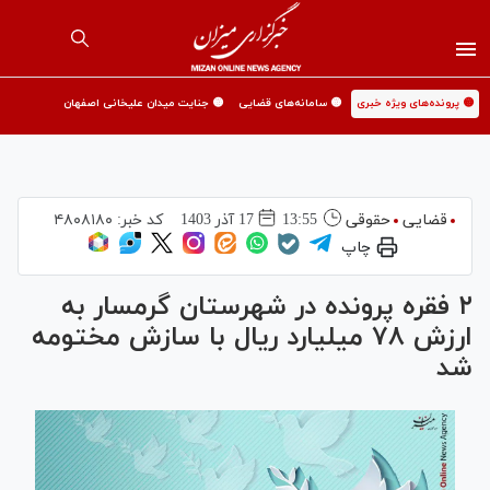
🟡 پرونده‌های ویژه خبری
🟡 سامانه‌های قضایی
🟡 جنایت میدان علیخانی اصفهان
قضایی
حقوقی
13:55
17 آذر 1403
کد خبر:
۴۸۰۸۱۸۰
چاپ
۲ فقره پرونده در شهرستان گرمسار به
ارزش ۷۸ میلیارد ریال با سازش مختومه
شد