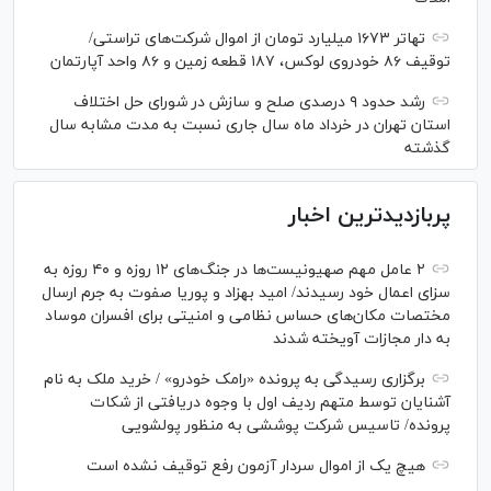
تهاتر ۱۶۷۳ میلیارد تومان از اموال شرکت‌های تراستی/
توقیف ۸۶ خودروی لوکس، ۱۸۷ قطعه زمین و ۸۶ واحد آپارتمان
رشد حدود ۹ درصدی صلح و سازش در شورای حل اختلاف
استان تهران در خرداد ماه سال جاری نسبت به مدت مشابه سال
گذشته
پربازدیدترین اخبار
۲ عامل مهم صهیونیست‌ها در جنگ‌های ۱۲ روزه و ۴۰ روزه به
سزای اعمال خود رسیدند/ امید بهزاد و پوریا صفوت به جرم ارسال
مختصات مکان‌های حساس نظامی و امنیتی برای افسران موساد
به دار مجازات آویخته شدند
برگزاری رسیدگی به پرونده «رامک خودرو» / خرید ملک به نام
آشنایان توسط متهم ردیف اول با وجوه دریافتی از شکات
پرونده/ تاسیس شرکت پوششی به منظور پولشویی
هیچ یک از اموال سردار آزمون رفع توقیف نشده است