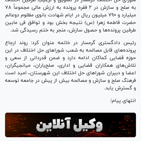
شورای حل اختلاف گرمسار در تشویق و ترغیب طرفین اختلاف
به صلح و سازش در ۲ فقره پرونده به ارزش مالی مجموعاً ۷۸
میلیارد و ۷۹۰ میلیون ریال در ایام شهادت بانوی مظلوم دوعالم
حضرت فاطمه زهرا (س) نتیجه بخش بود و توافق فی مابین
طرفین پرونده‌ها و حصول سازش، منجر به ختم رسیدگی شد.
رئیس دادگستری گرمسار در خاتمه عنوان کرد: روند ارجاع
پرونده‌های قابل مصالحه به شعب شورا‌های حل اختلاف در این
حوزه قضایی کماکان ادامه دارد و ضمن قدردانی از سعی و
تلاش‌های همکاران قضایی و اداری، صلح‌یاران، میانجیگران،
اعضا و دبیران شورا‌های حل اختلاف این شهرستان، امید است
فرهنگ صلح و سازش و مصالحه بیش از پیش در جامعه توسعه
و گسترش یابد.
انتهای پیام/