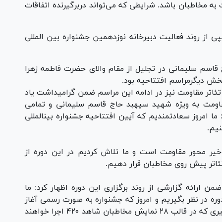
به مخاطبان باشد. شرایطی که می‌تواند دربرگیرنده اتفاقات
پی از روند فعالیت دبیرخانه نوزدهمین جشنواره بین المللی
اسم سلیمانی در تجلیل از مقام والای حضرت فاطمه زهرا
خش دیگرمراسم افتتاحیه بود.
 تئاتر مقاومت نیز در ادامه این مراسم ضمن گرامیداشت یاد
اومت به ویژه شهید سپهبد حاج قاسم سلیمانی و تمامی
ا امروز سعادتمندیم که آیین افتتاحیه جشنواره بینالمللی
نیم.
اخیر محور مقاومت است و ما تلاش کردیم در این دوره از
ئاتر پیش روی مخاطبان قرار دهیم.
من ارائه گزارشی از روند برگزاری این دوره اظهار کرد: ما
وره در نظر بگیریم و امروز که جشنواره به صورت رسمی آغاز
می‌شود تا ۴۵ روز دیگر ادامه پیدا خواهد کرد. مسیری که در قالب ۲۸ نمایش مخاطبان شاهد ۴۲۰ اجرا خواهند