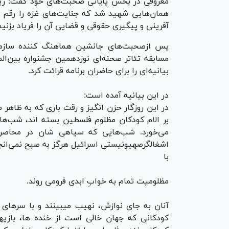
معروفی در بخش پایانی صحبت‌های خود گفت: ری
همان‌هایی شهید شد که جنایت‌های غزه را رقم ز
آفرینی و پیگیری حقوقی و قضایی آن را فریاد بز
پس ازصحبت‌های جانشین هماهنگ کننده سازما
مسابقه تئاتر صحنه‌ای نوزدهمین جشنواره بین‌الم
بیانیه‌ای را برای حاضران برنامه قرائت کرد.
در این بیانیه آمده است:
در این روزگار حزن انگیز و رقت باری که به ظاهر
بر الام کودکان مظلوم فلسطین بسته اند، شب‌ها 
می‌خورد. شب‌هایی که سیاهی شان در محاصره 
اشغالگرصهیونیستی اسرائیل هرگز به صبح نمی‌ان
با
مظلومیت تمام به خوابِ ابدی فرومی روند.
آنان به جای نوازش، نهیب میبینند و با سر‌های 
کودکانی که جهان خالی است از خنده ها، بازی­