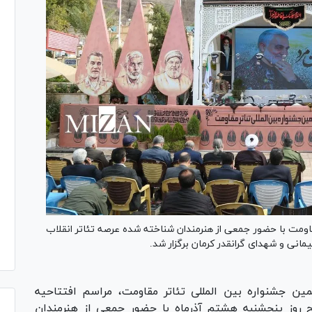
قاومت با حضور جمعی از هنرمندان شناخته شده عرصه تئاتر انقلاب
انی و شهدای گرانقدر کرمان برگزار شد.
ین جشنواره بین المللی تئاتر مقاومت، مراسم افتتاحیه
ح روز پنجشنبه هشتم آذرماه با حضور جمعی از هنرمندان