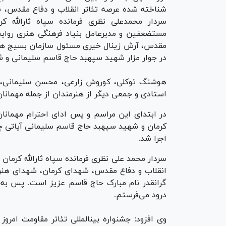
شناخته شده عرصه تئاتر انقلاب و دفاع مقدس، 
سردار محمدعلی نظری فرمانده سپاه ثارالله ک
مستضعفین و مدیرعامل بنیاد فرهنگی هنری روایت
مقدس، آرش زینال خیری مسئول سازمان بسیج هنرم
در جوار مزار شهید سپهبد حاج قاسم سلیمانی و شه
هوشنگ توکلی، کوروش زارعی، محسن سلیمانی، 
استادی و جمعی دیگر از هنرمندان از جمله مهمانان
در ابتدای این مراسم و پس ادای احترام مهمان
کرمان و شهید سپهبد حاج قاسم سلیمانی آیاتی چن
اجرا شد.
سردار محمد علی نظری فرمانده سپاه ثارالله کرما
انقلاب و دفاع مقدس، شهدای کرمان، شهدای هن
گرانقدر نام مبارک حاج قاسم عزیز است. پس ب
درود می‌فرستم.
وی افزود: جشنواره بینالمللی تئاتر مقاومت امروز