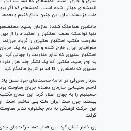
ساری و جاری است. اندیشه‌ای که بشریت این اندی
اندیشه‌ای جهانی شده است. اندیشه‌ای که اگر نب
ملت عزت‌مند ایران این چنین دفاع کنیم و بعد‌ها د
جانشین هماهنگ کننده سازمان بسیج مستضعفین 
دنیا توانسته سلطه استکبار و استبداد را از بی
جغرافیای ایران خارج شده و تبدیل به یک جریان 
استکبار ستیری که ندای مقاومت را جهانی کرد. 
مسیری که نامشان را تا ابد در تاریخ ماندگار کرد.
سردار معروفی در ادامه صحبت‌های خود ضمن یاد 
قاسم سلیمانی سازمان دهنده جریان مقاومت بود. ا
حسینیم را به جهان اعلام کرد. این همان مکتب م
بیستد، چون ملت ایران ملت بنی هاشم است. ا
این حرکت فرهنگی به نام جشنواره تئاتر مقاومت
گرفت.
وی خاطر نشان کرد: این فعالیت‌ها حرکت‌های جد