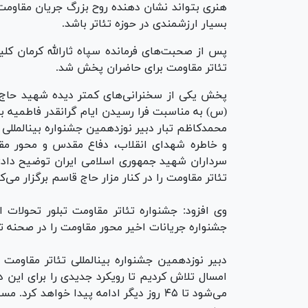
هنری بتواند نشان دهنده روح بزرگ جریان مقاومت 
بسیار ارزشمندی در حوزه تئاتر باشد.
پس از صحبت‌های فرمانده سپاه ثارالله کرمان کلی
تئاتر مقاومت برای حاضران پخش شد.
پخش یکی از سخنرانی‌های کمتر دیده شهید حاج ق
(س) به مناسبت فرا رسیدن ایام گرانقدر فاطمیه ب
محمدکاظم تبار دبیر نوزدهمین جشنواره بینالمللی
و خاطره شهدای انقلاب، دفاع مقدس و محور مق
سرداران شهید جمهوری اسلامی ایران توضیح داد: م
تئاتر مقاومت را در کنار مزار حاج قاسم برگزار می‌ک
وی افزود: جشنواره تئاتر مقاومت تبلور تحولات 
جشنواره جریانات اخیر محور مقاومت را در صحنه ت
دبیر نوزدهمین جشنواره بینالمللی تئاتر مقاومت ض
امسال تلاش کردیم تا رویکرد جدیدی را برای این د