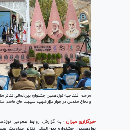
مراسم افتتاحیه نوزدهمین جشنواره بین‌المللی تئاتر م
و دفاع مقدس در جوار مزار شهید سپهبد حاج قاسم سلیم
خبرگزاری میزان
-
به گزارش روابط عمومی نوزدهم
نوزدهمین جشنواره بین‌المللی تئاتر مقاومت صب