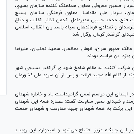
سردار حسین معروفی معاون هماهنگ کننده سازمان بسیج،
رمان، سردار علی مقواساز معاون فرهنگی سازمان بسیج
 فتح، محمد حبیبی مدیرعامل انجمن تئاتر انقلاب و دفاع
ندان و تعدادی فرماندهان سپاه پاسداران انقلاب اسلامی
دای گرانقدر کرمان برگزار شد.
مالک حدپور سراج، انوش معظمی، سعید نجفیان، علیرضا
 ویژه این مراسم بودند
ان شرکت کننده به مقام شامخ شهدای گرانقدر بسیجی شهر
د از کلام الله مجید قرائت و پس از آن سرود ملی کشورمان
ن در ابتدای این مراسم ضمن گرامیداشت یاد و خاطره شهدای
رمند و شهدای محور مقاومت گفت: عصاره همه این شهدای
ه این برکت به همه شهدای جبهه مقاومت و شهدای خدمت
 در این جایگاه عزیز افتتاح می‌شود و امیدوارم این رویداد