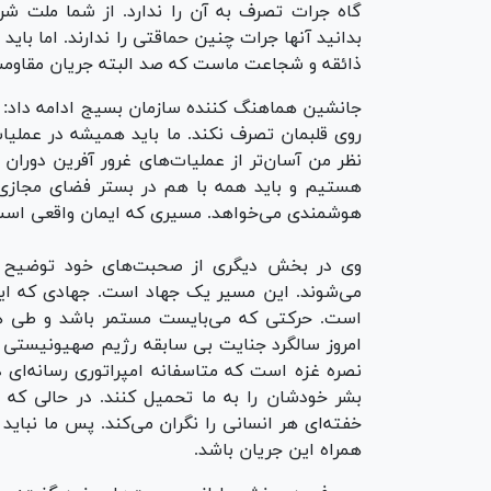
گاه جرات تصرف به آن را ندارد. از شما ملت شر
بدانید آنها جرات چنین حماقتی را ندارند. اما ب
ذائقه و شجاعت ماست که صد البته جریان مقاومت 
جانشین هماهنگ کننده سازمان بسیج ادامه داد: 
روی قلبمان تصرف نکند. ما باید همیشه در عملیا
نظر من آسان‌تر از عملیات‌های غرور آفرین دورا
هستیم و باید همه با هم در بستر فضای مجازی 
هوشمندی می‌خواهد. مسیری که ایمان واقعی است
وی در بخش دیگری از صحبت‌های خود توضیح داد
می‌شوند. این مسیر یک جهاد است. جهادی که این 
است. حرکتی که می‌بایست مستمر باشد و طی هفته
امروز سالگرد جنایت بی سابقه رژیم صهیونیستی د
نصره غزه است که متاسفانه امپراتوری رسانه‌ای 
بشر خودشان را به ما تحمیل کنند. در حالی که ب
خفته‌ای هر انسانی را نگران می‌کند. پس ما نبای
همراه این جریان باشد.