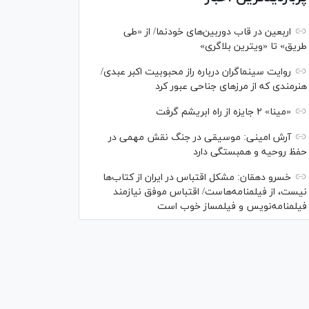
اربعین در قاب دوربین‌های خودنما/ از «طی
طریق» تا «ویترین بلاگری»
روایت سینماگران درباره راز محبوبیت اکبر عبدی/
هنرمندی که از مرزهای جناحی عبور کرد
«مینا» ۲ جایزه از راه ابریشم گرفت
آرش امینی: موسیقی در جنگ نقش مهمی در
حفظ روحیه و همبستگی دارد
خسرو دهقان: مشکل اقتباس در ایران از کتاب‌ها
نیست، از فیلمنامه‌هاست/ اقتباس موفق نیازمند
فیلمنامه‌نویس و فیلمساز خوب است