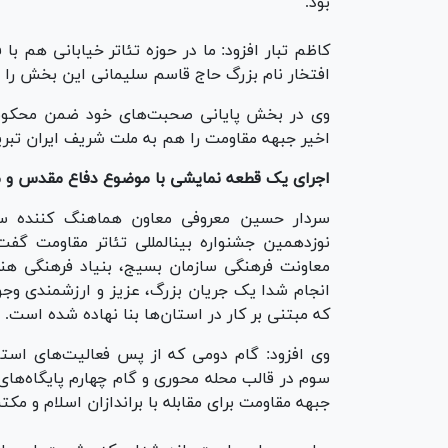
بود.
کاظم تبار افزود: ما در حوزه تئاتر خیابانی هم با 
افتخار نام بزرگ حاج قاسم سلیمانی این بخش را به
وی در بخش پایانی صحبت‌های خود ضمن محکومیت
اخیر جبهه مقاومت را هم به ملت شریف ایران تب
اجرای یک قطعه نمایشی با موضوع دفاع مقدس و م
سردار حسین معروفی معاون هماهنگ کننده سا
نوزدهمین جشنواره بینالمللی تئاتر مقاومت گفت
معاونت فرهنگی سازمان بسیج، بنیاد فرهنگی هنری
انجام شدا یک جریان بزرگ، عزیز و ارزشمندی وجود
که مبتنی بر کار در استان‌ها بنا نهاده شده است.
وی افزود: گام دومی که از پس فعالیت‌های استا
سوم در قالب محله محوری و گام چهارم پایگاه‌ها
جبهه مقاومت برای مقابله با براندازان اسلام و م