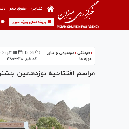
قضایی
حقوق بشر
وکی
🟡 پرونده‌های ویژه خبری
🟡 
فرهنگی
موسیقی و سایر
12:08
08 آذر 1403
حوزه ها
کد خبر:
۴۸۰۶۶۴۸
مراسم افتتاحیه نوزدهمین جشنوار