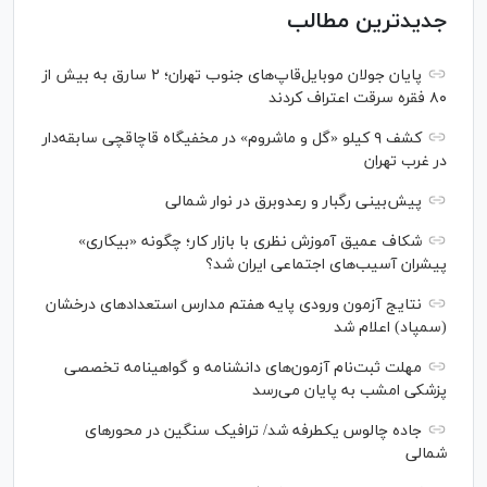
جدیدترین مطالب
پایان جولان موبایل‌قاپ‌های جنوب تهران؛ ۲ سارق به بیش از
۸۰ فقره سرقت اعتراف کردند
کشف ۹ کیلو «گل و ماشروم» در مخفیگاه قاچاقچی سابقه‌دار
در غرب تهران
پیش‌بینی رگبار و رعدوبرق در نوار شمالی
شکاف عمیق آموزش نظری با بازار کار؛ چگونه «بیکاری»
پیشران آسیب‌های اجتماعی ایران شد؟
نتایج آزمون ورودی پایه هفتم مدارس استعدادهای درخشان
(سمپاد) اعلام شد
مهلت ثبت‌نام آزمون‌های دانشنامه و گواهینامه تخصصی
پزشکی امشب به پایان می‌رسد
جاده چالوس یکطرفه شد/ ترافیک سنگین در محورهای
شمالی