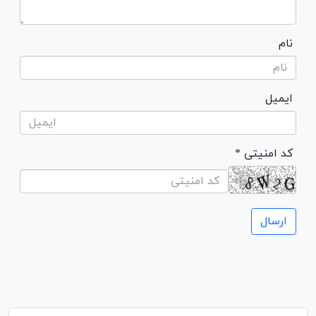
نام
ایمیل
* کد امنیتی