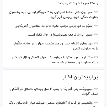
و ۲۵۰ نفر به شهادت رسیدند
عفو بین‌الملل: حمله اسرائیل به ۲ خبرنگار لبنانی باید به‌عنوان
جنایت جنگی مورد بررسی قرار گیرد
سرکوب مهاجرتی ترامپ علیه خانواده نظامیان آمریکایی
سفیر ایران: فاجعه هیروشیما در حال تکرار است
درس‌های ناتمام بمباران هیروشیما؛ جهان زیر سایه خلأ‌های
رژیم حقوقی اتمی
هشدار پلیس استرالیا درباره یک بحران انسانی؛ آزار کودکان
در نیوساوت ولز همه‌گیر شده است
پربازدیدترین اخبار
نیویورک‌تایمز: آمریکا با بمب ۲ هزار پوندی خانه‌ای در قشم را
هدف گرفت
واقعیتی بزرگ‌تر از آمار‌های رسمی؛ غیرنظامیان قربانیان بزرگ