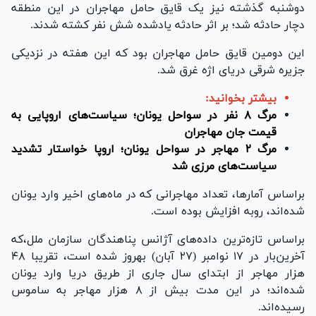
دوشنبه گذشته نیز یک قایق حامل مهاجران در این منطقه
دچار حادثه شد؛ بر اثر حادثه یادشده شش نفر کشته شدند.
این دومین قایق حامل مهاجران بود که این هفته در نزدیکی
جزیره شرقی دریای اژه غرق شد.
بیشتر بخوانید:
مرگ ۸ نفر در سواحل یونان؛ سیاست‌های اروپایی به
قیمت جان مهاجران
مرگ ۲ مهاجر در سواحل یونان؛ اروپا خواستار تشدید
سیاست‌های مرزی شد
براساس آمارها، تعداد مهاجرانی که در ماه‌های اخیر وارد یونان
شده‌اند، روبه افزایش بوده است.
براساس تازه‌ترین داده‌های آژانس پناهندگان سازمان ملل،که
آخرین‌بار در ۱۷ نوامبر (۲۷ آبان) به‎روز شده است، تقریبا ۴۸
هزار مهاجر از ابتدای سال جاری از طریق دریا وارد یونان
شده‌اند؛ در این مدت بیش از ۸ هزار مهاجر به ساموس
رسیده‌اند.