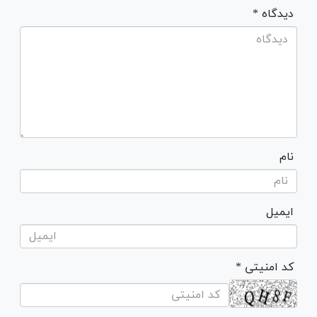
* دیدگاه
نام
ایمیل
* کد امنیتی