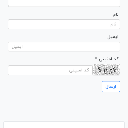
نام
ایمیل
* کد امنیتی