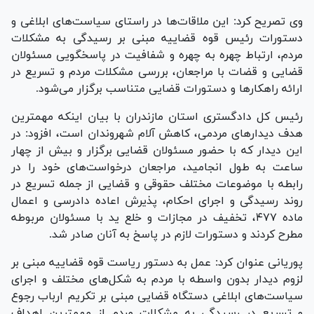
وی تصریح کرد: این ملاقات‌ها در راستای سیاست‌های ابلاغی و
دستورات رئیس قوه قضاییه مبنی بر رسیدگی به مشکلات
مردم، ارتباط چهره به چهره و شفافیت در پاسخگویی مسئولان
قضایی و قضات با مراجعان، بررسی مشکلات مردم و تسریع در
ارائه راهکار‌ها و دستورات قضایی متناسب برگزار می‌شود.
رئیس کل دادگستری استان مازندران با بیان اینکه مهمترین
هدف دیدار‌های مردمی، کاهش آلام شهروندان است، افزود: در
این دیدار که با حضور مسئولان قضایی برگزار و بیش از چهار
ساعت به طول انجامید، مراجعان درخواست‌های خود را در
رابطه با موضوعات مختلف حقوقی و قضایی از جمله تسریع در
روند رسیدگی و اجرای احکام، پذیرش اعاده دادرسی و اعمال
ماده ۴۷۷، تخفیف در مجازات و خلع ید با مسئولان مربوطه
مطرح کردند و دستورات لازم در پاسخ به آنان صادر شد.
پوریانی عنوان کرد: عمل به دستور ریاست قوه قضاییه مبنی بر
لزوم دیدار بدون واسطه با مردم به شکل‌های مختلف و اجرای
سیاست‌های ابلاغی دستگاه قضایی مبنی بر تکریم ارباب رجوع
و تسریع در رسیدگی به مشکلات مردم از مهمترین اهداف