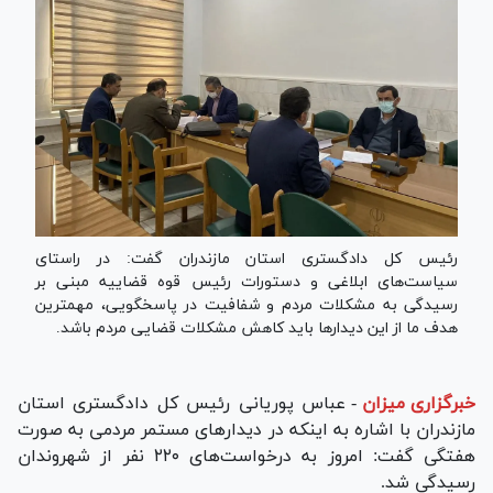
رئیس کل دادگستری استان مازندران گفت: در راستای
سیاست‌های ابلاغی و دستورات رئیس قوه قضاییه مبنی بر
رسیدگی به مشکلات مردم و شفافیت در پاسخگویی، مهمترین
هدف ما از این دیدار‌ها باید کاهش مشکلات قضایی مردم باشد.
خبرگزاری میزان
-
عباس پوریانی رئیس کل دادگستری استان
مازندران با اشاره به اینکه در دیدارهای مستمر مردمی به صورت
هفتگی گفت: امروز به درخواست‌های ۲۲۰ نفر از شهروندان
رسیدگی شد.