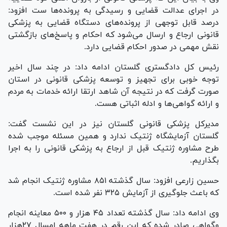
در اجرای عدالت قضایی و رسیدگی به پرونده‌ها ست افزود:
درصد قابل توجهی از پرونده‌های دستگاه قضایی به پزشکی
قانونی ارجاع و ارسال می‌شود که احکام و پاسخ‌های بازگشتی
نقش مهمی در صدور احکام قضایی دارد.
رئیس کل دادگستری گلستان ادامه داد: در چند سال اخیر
توجه خوبی برای تجهیز و توسعه پزشکی قانونی در استان
صورت گرفت که در نتیجه آن شاهد ارتقا ارائه خدمات به مردم
و ارائه گواهی‌ها و ادله اثباتی هست.
مدیرکل پزشکی قانونی گلستان نیز در این نشست گفت:
گلستان آزمایشگاه ژنتیک ندارد و همین مسئله موجب شده
طرح مشاوره ژنتیک قبل از ارجاع به پزشکی قانونی را به اجرا
بگذاریم.
حسین زارعی افزود: سال گذشته ۸۵۱ مشاوره ژنتیک انجام شد
که باعث جلوگیری از آزمایش ۳۲۵ نفر شده است.
وی ادامه داد: سال گذشته تعداد ۴۵ هزار و ۵۰۰ معاینه انجام
و‌گواهی صادر شده که این رقم در هفت ماهه امسال ۲۷هزار