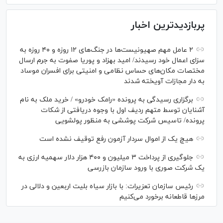
پربازدیدترین اخبار
۲ عامل مهم صهیونیست‌ها در جنگ‌های ۱۲ روزه و ۴۰ روزه به
سزای اعمال خود رسیدند/ امید بهزاد و پوریا صفوت به جرم ارسال
مختصات مکان‌های حساس نظامی و امنیتی برای افسران موساد
به دار مجازات آویخته شدند
برگزاری رسیدگی به پرونده «رامک خودرو» / خرید ملک به نام
آشنایان توسط متهم ردیف اول با وجوه دریافتی از شکات
پرونده/ تاسیس شرکت پوششی به منظور پولشویی
هیچ یک از اموال سردار آزمون رفع توقیف نشده است
جلوگیری از پرداخت ۳ میلیون و ۴۰۰ هزار دلار سهمیه ارزی به
یک شرکت صوری با ورود سازمان بازرسی
رئیس سازمان تعزیرات: با بازار سیاه بلیت اربعین و دلالی در
مرز‌ها قاطعانه برخورد می‌کنیم