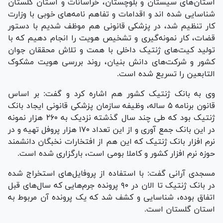
استان‌های سیستان و بلوچستان، خراسانات و استان گلستان
شناسایی شده اند و اقدامات و تفاهم نامه‌های خوبی با وزارت
کار تنظیم شد، در پزشکی قانونی هم موظف شدیم با دستور
قضات، کار نمونه‌گیری و تشخیص هویت را انجام دهیم که با
تولید کیت‌های ژنتیک داخلی با همت و تلاش محققان جوان
کشور و شرکت‌های دانش بنیان، روند بررسی هویت مشکوک
التابعین را تسریع شده است.
وی به بانک ژنتیک کشور هم اشاره کرد و گفت: بر اساس
قانون برنامه ۵ ساله، وظیفه سازمان پزشکی قانونی ایجاد بانک
ژنتیک بود که طی چند سال گذشته نزدیک به ۲۶۰ هزار نمونه
در این بانک جمع آوری و از این تعداد ۱۷۰ هزار پروفل تهیه و در
نرم افزار بانک ژنتیک که این هم از افتخارات نخبگان دانشمند
حوزه نرم افزار کشور و کاملا بومی است، بارگزاری شده است.
مسجدی آرانی گفت: با استفاده از پروفایل‌های استخراج شده
در بانک ژنتیک تا الان در ۹۰ پرونده جرم‌هایی که سال‌های قبل
اتفاق بوده، شناسایی و کشف شد که یک پرونده آن مربوط به
استان گلستان است.