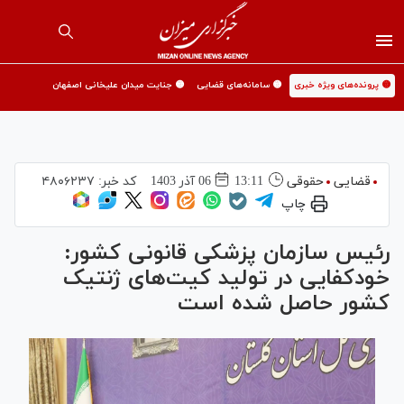
🟡 پرونده‌های ویژه خبری
🟡 سامانه‌های قضایی
🟡 جنایت میدان علیخانی اصفهان
قضایی
حقوقی
13:11
06 آذر 1403
کد خبر:
۴۸۰۶۲۳۷
چاپ
رئیس سازمان پزشکی قانونی کشور:
خودکفایی در تولید کیت‌های ژنتیک
کشور حاصل شده است