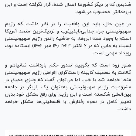
شدیدی که بر دیگر کشور‌ها اعمال شده، قرار نگرفته است و این
بی‌عدالتی محسوب می‌شود.
در عین حال، باید این واقعیت را در نظر داشت که رژیم
صهیونیستی جزء جدایی‌ناپذیرغرب و نزدیک‌ترین متحد آمریکا
است؛ با وجود همه این‌ها، به حاشیه راندن رژیم صهیونیستی
نسبت به جایی که در ۶ اکتبر ۲۰۲۳ (۱۴ مهر ۱۴۰۲) ایستاده بود،
رویداد مهمی است.
هنوز زود است که بگوییم صدور حکم بازداشت نتانیاهو و
گالانت به تضعیف کابینه راست‌گرای افراطی رژیم صهیونیستی
منجر خواهد شد یا خیر، اما می‌توان گفت که چیزی عمیق در
مشروعیت رژیم صهیونیستی به‌عنوان یک بازیگر در جامعه
بین‌المللی شکسته است و این رژیم برای رفع مشکل خود بدون
تغییر کامل در نحوه رفتارش با فلسطینی‌ها مشکل خواهد
داشت.