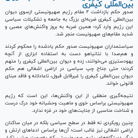
بین‌المللی کیفری
صدور حکم بازداشت ۲ مقام رژیم صهیونیستی ازسوی دیوان
بین‌المللی کیفری ضربه‌ای بزرگ به جامعه و تشکیلات سیاسی
این رژیم وارد کرد؛ همین ضربه به بروز واکنش‌های عصبی و
شدید مقام‌های صهیونیست منجر شد.
سیاستمداران صهیونیست صدور حکم یادشده را محکوم کردند
و هم‌صدا با نتانیاهو دست به استفاده ابزاری از آنچه
یهودستیزی می‌خوانند، زده و دیوان بین‌المللی کیفری را متهم
کردند؛ حتی جناح چپ سیاسی در اراضی اشغالی هم حکم
دیوان بین‌المللی کیفری را غیرقابل قبول، ناعادلانه و فاقد مبنای
قانونی خواند.
نتیجه‌گیری منطقی از این واکنش‌ها، این است که رژیم
صهیونیستی براساس خوی و ماهیت وحشیانه خود درک درست
و شناخت مناسبی از جنایت‌های خود در غزه ندارد.
چنین رویکردی نه فقط در سطح سیاسی بلکه در میان ساکنان
اراضی اشغالی نیز غالب است؛ آن‌ها براساس ادعا‌های ارتش و
دیگر دستگاه‌های رژیم صهیونیستی که به‌صورت مرتب تکرار