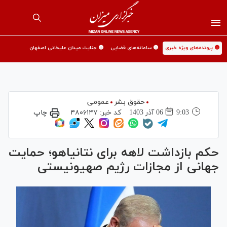
🟡 پرونده‌های ویژه خبری
🟡 سامانه‌های قضایی
🟡 جنایت میدان علیخانی اصفهان
حقوق بشر
عمومی
9:03
06 آذر 1403
کد خبر:
۴۸۰۶۱۴۷
چاپ
حکم بازداشت لاهه برای نتانیاهو؛ حمایت
جهانی از مجازات رژیم صهیونیستی