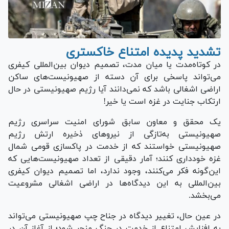
تشدید پدیده امتناع خاکستری
در کوتاه‌مدت یا میان مدت، تصمیم دیوان بین‌المللی کیفری
می‌تواند پاسخی برای آن دسته از صهیونیست‌های ساکن
اراضی اشغالی باشد که نمی‌دانند آیا رژیم صهیونیستی در حال
ارتکاب جنایت در غزه است یا خیر!
یک محقق و معاون سابق شورای امنیت سراسری رژیم
صهیونیستی به‌تازگی از نیرو‌های ذخیره ارتش رژیم
صهیونیستی خواستند که از خدمت در پاکسازی قومی شمال
غزه خودداری کنند؛ آمار دقیقی از تعداد صهیونیست‌هایی که
این‌گونه فکر می‌کنند، وجود ندارد، اما تصمیم دیوان کیفری
بین‌المللی به این دیدگاه‌ها در اراضی اشغالی مشروعیت
می‌بخشد.
در عین حال، تغییر دیدگاه در جناح چپ صهیونیستی می‌تواند
به افزایش امتناع از خدمت در جنگ منجر شود؛ از آغاز آن در