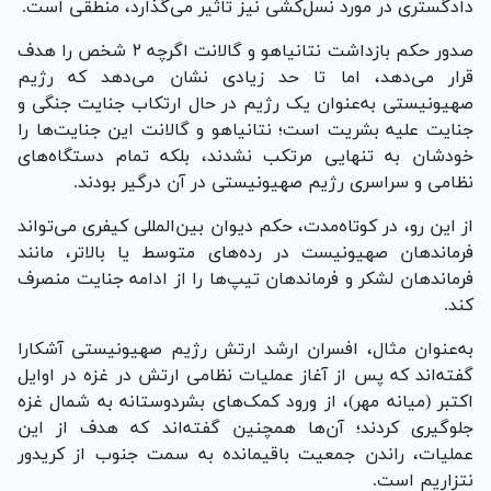
دادگستری در مورد نسل‌کشی نیز تاثیر می‌گذارد، منطقی است.
صدور حکم بازداشت نتانیاهو و گالانت اگرچه ۲ شخص را هدف
قرار می‌دهد، اما تا حد زیادی نشان می‌دهد که رژیم
صهیونیستی به‌عنوان یک رژیم در حال ارتکاب جنایت جنگی و
جنایت علیه بشریت است؛ نتانیاهو و گالانت این جنایت‌ها را
خودشان به تنهایی مرتکب نشدند، بلکه تمام دستگاه‌های
نظامی و سراسری رژیم صهیونیستی در آن درگیر بودند.
از این رو، در کوتاه‌مدت، حکم دیوان بین‌المللی کیفری می‌تواند
فرماندهان صهیونیست در رده‌های متوسط یا بالاتر، مانند
فرماندهان لشکر و فرماندهان تیپ‌ها را از ادامه جنایت منصرف
کند.
به‌عنوان مثال، افسران ارشد ارتش رژیم صهیونیستی آشکارا
گفته‌اند که پس از آغاز عملیات نظامی ارتش در غزه در اوایل
اکتبر (میانه مهر)، از ورود کمک‌های بشردوستانه به شمال غزه
جلوگیری کردند؛ آن‌ها همچنین گفته‌اند که هدف از این
عملیات، راندن جمعیت باقیمانده به سمت جنوب از کریدور
نتزاریم است.