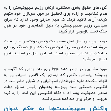
گروه‌های حقوق بشری مختلفی، ارتش رژیم صهیونیستی را به
عدم شفافیت و اراده برای تحقیق در مورد سربازان خود متهم
کردند؛ آن‌ها تاکید کردند که هیچ مدرکی وجود ندارد که سران
سیاسی رژیم صهیونیستی به دلیل اقدام‌های خود در طول
جنگ تحت بازجویی قرار گیرند.
دو، حقوق بین‌الملل اصل «مصونیت رئیس دولت» را به رسمیت
می‌شناسد، به این معنی که رئیس یک کشور از دستگیری برای
جنایت‌های ادعایی مصون است، اما این اصل در اساسنامه رم
اعمال نمی‌شود.
مورد مشابهی در اواخر دهه ۱۹۹۰ روی داد، زمانی که آگوستو
پینوشه براساس حکمی که ازسوی یک قاضی اسپانیایی به
اتهام شکنجه علیه شهروندان اسپانیایی در شیلی صادر شد، در
انگلیس دستگیر شد؛ پینوشه به‌عنوان رئیس سابق دولت
مدعی مصونیت بود، اما دادگاه انگلیسی این ادعا را رد کرد؛
هرچند او هرگز برای محاکمه مسترد نشد.
واکنش صهیونیست‌ها به حکم دیوان