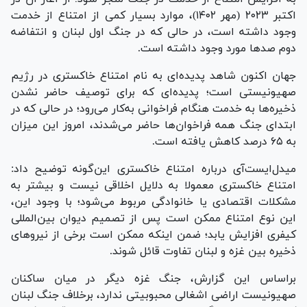
اکتبر ۲۰۲۳ (مهر ۱۴۰۲)، موارد بسیار کمی از امتناع از خدمت
وجود داشته است، در حالی که در جنگ اول لبنان و انتفاضه
دوم صد‌ها مورد وجود داشته است.
جهان اکنون شاهد پدیده‌ای به نام امتناع خاکستری در رژیم
صهیونیستی است؛ پدیده‌ای که برای توصیف حاضر نشدن
ذخیره‌ها به خدمت هنگام فراخوانی به‌کار می‌رود؛ در حالی که در
ابتدای جنگ همه فراخوان‌ها حاضر می‌شدند، امروز این میزان
به ۶۵ درصد کاهش یافته است.
میدل‌ایست‌آی درباره امتناع خاکستری این‌گونه توضیح داد:
امتناع خاکستری معمولا به دلایل اخلاقی نیست و بیشتر به
مشکلات اقتصادی یا خانوادگی مربوط می‌شود؛ با وجود این،
این نوع امتناع ممکن است پس از تصمیم دیوان بین‌المللی
کیفری افزایش یابد؛ ضمن اینکه ممکن است برخی از نیرو‌های
ذخیره بین غزه و لبنان تفاوت قائل شوند.
براساس این گزارش، جنگ غزه دیگر در میان ساکنان
صهیونیست اراضی اشغالی محبوبیتی ندارد، برخلاف جنگ لبنان