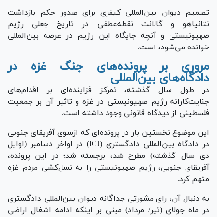
تصمیم دیوان بین‌المللی کیفری برای صدور حکم بازداشت
نتانیاهو و گالانت نقطه‌عطفی در تاریخ جعلی رژیم
صهیونیستی و آنچه جایگاه این رژیم در عرصه بین‌المللی
خوانده می‌شود، است.
مروری بر پرونده‌های جنگ غزه در
دادگاه‌های بین‌المللی
در طول سال گذشته، تمرکز فزاینده‌ای بر اقدام‌های
جنایت‌کارانه رژیم صهیونیستی در غزه و تاثیر آن بر جمعیت
فلسطینی از دیدگاه قانونی وجود داشته است.
این موضوع نخستین بار در پرونده‌ای که ازسوی آفریقای جنوبی
در دادگاه بین‌المللی دادگستری (ICJ) در اواخر دسامبر (اوایل
دی سال گذشته) مطرح شد، برجسته شد؛ در این پرونده،
آفریقای جنوبی، رژیم صهیونیستی را به نسل‌کشی مردم غزه
متهم کرد.
به دنبال آن، رای مشورتی جداگانه دیوان بین‌المللی دادگستری
در ماه جولای (تیر/ مرداد) مبنی بر اینکه ادامه اشغال اراضی