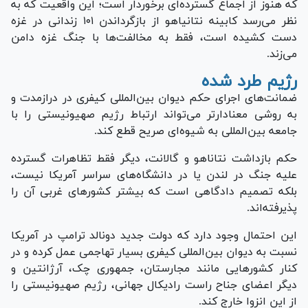
که هنوز از اجماع گسترده‌ای برخوردار است؛ این واقعیت که به
نظر می‌رسد کابینه نتانیاهو از بازگرداندن ۱۰۱ زندانی در غزه
دست کشیده است، فقط به مخالفت‌ها با جنگ غزه دامن
می‌زند.
رژیم طرد شده
ضمانت‌های اجرای حکم دیوان بین‌المللی کیفری در درازمدت و
به روشی معنادارتر می‌تواند ارتباط رژیم صهیونیستی را با
جامعه بین‌المللی به شیوه‌ای صریح قطع کند.
حکم بازداشت نتاناهو و گالانت، دیگر فقط تظاهرات گسترده
علیه جنگ در لندن یا در دانشگاه‌های سراسر آمریکا نیست،
بلکه تصمیم دادگاهی است که بیشتر کشور‌های غربی آن را
پذیرفته‌اند.
این احتمال وجود دارد که دولت جدید دونالد ترامپ در آمریکا
نسبت به دیوان بین‌المللی کیفری بسیار تهاجمی عمل کرده و در
کنار کشور‌هایی مانند مجارستان، جمهوری چک، آرژانتین و
دیگر اعضای جناح راست رادیکال جهانی، رژیم صهیونیستی را
از این انزوا خارج کند.