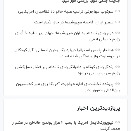
جنایت جنگی مورد بررسی قرار گیرد
سرکوب مهاجرتی ترامپ علیه خانواده نظامیان آمریکایی
سفیر ایران: فاجعه هیروشیما در حال تکرار است
درس‌های ناتمام بمباران هیروشیما؛ جهان زیر سایه خلأ‌های
رژیم حقوقی اتمی
هشدار پلیس استرالیا درباره یک بحران انسانی؛ آزار کودکان
در نیوساوت ولز همه‌گیر شده است
زندگی‌های کوتاه و مادرانگی‌های ناتمام زیر فشار نسل‌کشی
رژیم صهیونیستی در غزه
پرونده تخلف‌های اداره مهاجرت آمریکا روی میز کمیسیون
بین‌المللی حقوق بشر
پربازدیدترین اخبار
نیویورک‌تایمز: آمریکا با بمب ۲ هزار پوندی خانه‌ای در قشم را
هدف گرفت