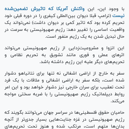
با وجود این، این
واکنش آمریکا که تاثیرش تضمین‌شده
نیست
(ترامپ قبلا دیوان بین‌المللی کیفری را در دوره قبلی خود
تحریم کرده بود که تاثیر کمی بر دیوان داشت) نمی‌تواند یک
واقعیت اساسی را تغییر دهد: رژیم صهیونیستی به سرعت در
حال تبدیل شدن به یک رژیم منفور است.
این انزوا و مشروعیت‌زدایی از رژیم صهیونیستی می‌تواند
اثر‌های عملی و فوری مانند تشویق به تحریم نظامی و
تحریم‌های دیگر علیه این رژیم داشته باشد.
سفر به خارج از اراضی اشغالی نه تنها برای نتانیاهو دشوار
شده است، بلکه سفر به اراضی اشغالی و ملاقات با یک فرد
تحت تعقیب برای سران خارجی نیز دشوار خواهد بود و این امر
روابط دیپلماتیک رژیم صهیونیستی را با ضربه سختی مواجه
می‌کند.
حامیان حقوق فلسطینی‌ها در سراسر جهان می‌توانند بگویند که
رژیم صهیونیستی در غزه جنایت‌هایی بسیار جدی‌تر از آنچه
بدان‌ها متهم است، مرتکب شده و هنوز تحت تحریم‌های