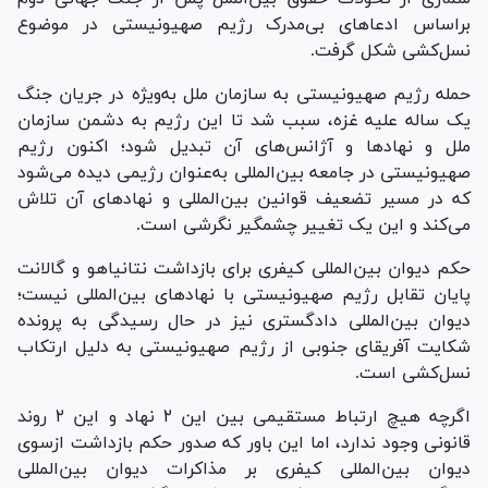
براساس ادعا‌های بی‌مدرک رژیم صهیونیستی در موضوع
نسل‌کشی شکل گرفت.
حمله رژیم صهیونیستی به سازمان ملل به‌ویژه در جریان جنگ
یک ساله علیه غزه، سبب شد تا این رژیم به دشمن سازمان
ملل و نهاد‌ها و آژانس‌های آن تبدیل شود؛ اکنون رژیم
صهیونیستی در جامعه بین‌المللی به‌عنوان رژیمی دیده می‌شود
که در مسیر تضعیف قوانین بین‌المللی و نهاد‌های آن تلاش
می‌کند و این یک تغییر چشمگیر نگرشی است.
حکم دیوان بین‌المللی کیفری برای بازداشت نتانیاهو و گالانت
پایان تقابل رژیم صهیونیستی با نهاد‌های بین‌المللی نیست؛
دیوان بین‌المللی دادگستری نیز در حال رسیدگی به پرونده
شکایت آفریقای جنوبی از رژیم صهیونیستی به دلیل ارتکاب
نسل‌کشی است.
اگرچه هیچ ارتباط مستقیمی بین این ۲ نهاد و این ۲ روند
قانونی وجود ندارد، اما این باور که صدور حکم بازداشت ازسوی
دیوان بین‌المللی کیفری بر مذاکرات دیوان بین‌المللی