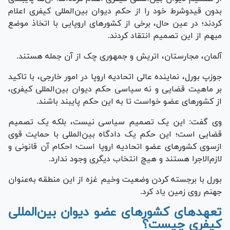
بدون قیدوشرط خود را از حکم دیوان بین‌المللی کیفری اعلام
کردند؛ در عین حال، برخی از کشور‌های اروپایی با اتخاذ موضع
مبهم از این تصمیم انتقاد کردند.
آلمان، مجارستان، اتریش و جمهوری چک از آن جمله هستند.
جوزپ بورل، نماینده عالی اتحادیه اروپا در امور خارجی، با تاکید
بر ماهیت قضایی و نه سیاسی حکم دیوان بین‌المللی کیفری،
از کشور‌های عضو خواست تا به این حکم پایبند باشند.
وی گفت: این یک تصمیم سیاسی نیست، بلکه یک تصمیم
قضایی است؛ این حکم یک دادگاه بین‌المللی با حمایت قوی
ازسوی کشور‌های عضو اتحادیه اروپا است؛ احکام آن قانونی و
لازم‌الاجرا هستند و هیچ انتخاب دیگری وجود ندارد.
بورل با برجسته کردن وضعیت وخیم غزه از این منطقه به‌عنوان
جهنم روی زمین یاد کرد.
تعهد‌های کشور‌های عضو دیوان بین‌المللی
کیفری چیست؟