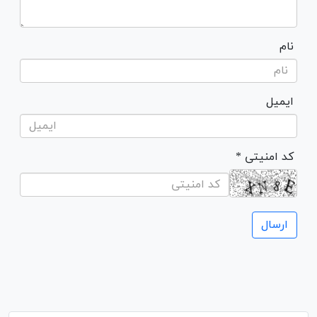
نام
ایمیل
* کد امنیتی