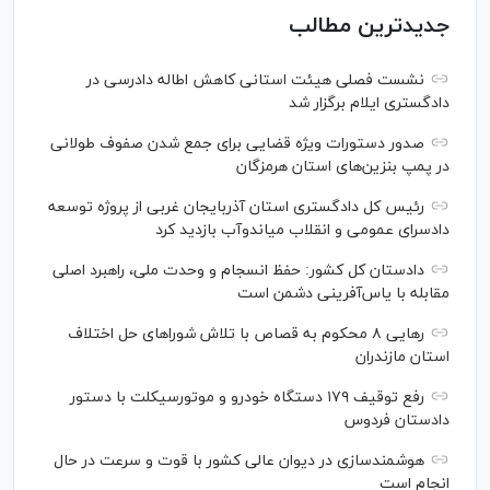
جدیدترین مطالب
نشست فصلی هیئت استانی کاهش اطاله دادرسی در
دادگستری ایلام برگزار شد
صدور دستورات ویژه قضایی برای جمع شدن صفوف طولانی
در پمپ بنزین‌های استان هرمزگان
رئیس کل دادگستری استان آذربایجان غربی از پروژه توسعه
دادسرای عمومی و انقلاب میاندوآب بازدید کرد
دادستان کل کشور: حفظ انسجام و وحدت ملی، راهبرد اصلی
مقابله با یاس‌آفرینی دشمن است
رهایی ۸ محکوم به قصاص با تلاش شورا‌های حل اختلاف
استان مازندران
رفع توقیف ۱۷۹ دستگاه خودرو و موتورسیکلت با دستور
دادستان فردوس
هوشمندسازی در دیوان عالی کشور با قوت و سرعت در حال
انجام است