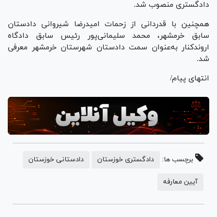
دادگستری منصوب شد.
همچنین با قدردانی از زحمات امیدرضا شیروانی دادستان
سابق خرمشهر، محمد سلیمانی‌پور رئیس سابق دادگاه
اروندکنار به‌عنوان سمت دادستان شهرستان خرمشهر معرفی
شد.
انتهای پیام/
برچسب ها:
دادگستری خوزستان
دادستانی خوزستان
آیین معارفه