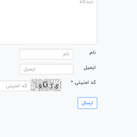
نام
ایمیل
* کد امنیتی