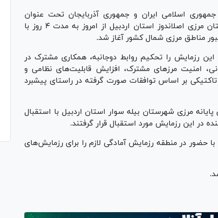
جمهوری اسلامی ایران و جمهوری آذربایجان تحت عنوان
"رزمایش مشترک ارس" در منطقه عمومی شهرستان مرزی اصلاندوز استان اردبیل از امروز به مدت ۴ روز با
عبور مناطق مرزی شمال کشور آغاز شد.
این رزمایش را تحکیم روابط دوجانبه، همکاری مشترک در
ونی، امنیت مرز‌های مشترک، افزایش قابلیت‌های نظامی و
اکتیکی بر اساس توافقات صورت گرفته در راستای پیشبرد
پایانه مرزی شهرستان بیله سوار استان اردبیل با استقبال
ده در این رزمایش مورد استقبال قرار گرفتند.
ا حضور در منطقه رزمایش آمادگی لازم را برای رزمایش‌های
د.