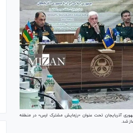
هوری آذربایجان تحت عنوان «رزمایش مشترک ارس» در منطقه
از شد.