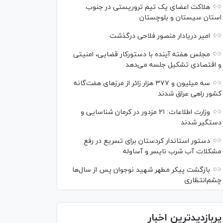
هلاکت اعضای یک تیم تروریستی در جنوب
استان سیستان و بلوچستان
امیر دریادار منصور فلاحی درگذشت
مجلس هفته آینده با دستورکار قضایی، امنیتی
و اقتصادی تشکیل جلسه می‌دهد
سه میلیون و ۳۷۷ هزار زائر از مرز‌های هفت‌گانه
کشور راهی عراق شدند
وزارت اطلاعات: ۲۱ مزدور در کرمان شناسایی و
دستگیر شدند
دستور استاندار کردستان برای تسریع در رفع
مشکلات آب شرب نایسر و آساوله
بازگشت پیکر مطهر شهید نوجوان پس از سال‌ها
چشم‌انتظاری
پربازدیدترین اخبار