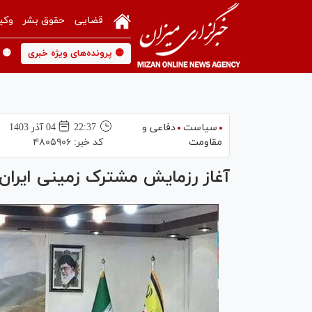
قضایی
حقوق بشر
وکی
🟡 پرونده‌های ویژه خبری
🟡 
سیاست
دفاعی و
22:37
04 آذر 1403
مقاومت
کد خبر:
۴۸۰۵۹۰۶
آغاز رزمایش مشترک زمینی ایران 