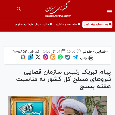
🟡 پرونده‌های ویژه خبری
🟡 سامانه‌های قضایی
🟡 جنایت میدان علیخانی اصفهان
قضایی
حقوقی
16:00
04 آذر 1403
کد خبر:
۴۸۰۵۸۵۴
چاپ
پیام تبریک رئیس سازمان قضایی
نیرو‌های مسلح کل کشور به مناسبت
هفته بسیج