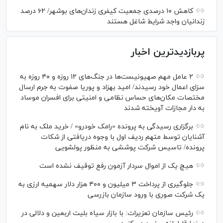
کاهش ۱۰ درصدی جمعیت کیفری زندان‌های بوشهر/ ۶۲ درصد
زندانیان واجد شرایط شاغل هستند
پربازدیدترین اخبار
۲ عامل مهم صهیونیست‌ها در جنگ‌های ۱۲ روزه و ۴۰ روزه به
سزای اعمال خود رسیدند/ امید بهزاد و پوریا صفوت به جرم ارسال
مختصات مکان‌های حساس نظامی و امنیتی برای افسران موساد
به دار مجازات آویخته شدند
برگزاری رسیدگی به پرونده «رامک خودرو» / خرید ملک به نام
آشنایان توسط متهم ردیف اول با وجوه دریافتی از شکات
پرونده/ تاسیس شرکت پوششی به منظور پولشویی
هیچ یک از اموال سردار آزمون رفع توقیف نشده است
جلوگیری از پرداخت ۳ میلیون و ۴۰۰ هزار دلار سهمیه ارزی به
یک شرکت صوری با ورود سازمان بازرسی
رئیس سازمان تعزیرات: با بازار سیاه بلیت اربعین و دلالی در