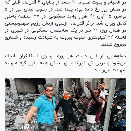
در الخیام و بیوت‌الصیاد، ۱۹ جسد از بقایای ۲ قتل‌عام قبلی که
در همان روز رخ داده بود، پیدا شد. در جنوب لبنان نیز در ۵
نوامبر، ۱۵ آبان ۴۰ هزار واحد مسکونی در ۳۷ منطقه به‌طور
کامل ویران شد. براثر قتل‌عام ازسوی ارتش رژیم صهیونیستی
در همان روز، ۲۰ نفر در یک ساختمان مسکونی در شهری در
فاصله ۳۴ کیلومتری جنوب بیروت به شهادت رسیده و شماری
مجروح شدند.
حمله‌هایی از این دست هر روزه ازسوی اشغالگران انجام
می‌شود و درپی آن غیرنظامیان لبنانی هدف قرار گرفته و به
شهادت می‌رسند.