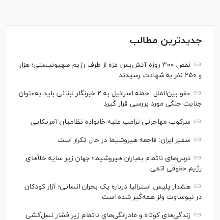
جدیدترین مطالب
نقض ۳۰۰ روزه آتش‌بس غزه از طرف رژیم صهیونیستی؛ هزار
و ۲۵۰ نفر به شهادت رسیدند
عفو بین‌الملل: حمله اسرائیل به ۲ خبرنگار لبنانی باید به‌عنوان
جنایت جنگی مورد بررسی قرار گیرد
سرکوب مهاجرتی ترامپ علیه خانواده نظامیان آمریکایی
سفیر ایران: فاجعه هیروشیما در حال تکرار است
درس‌های ناتمام بمباران هیروشیما؛ جهان زیر سایه خلأ‌های
رژیم حقوقی اتمی
هشدار پلیس استرالیا درباره یک بحران انسانی؛ آزار کودکان
در نیوساوت ولز همه‌گیر شده است
زندگی‌های کوتاه و مادرانگی‌های ناتمام زیر فشار نسل‌کشی