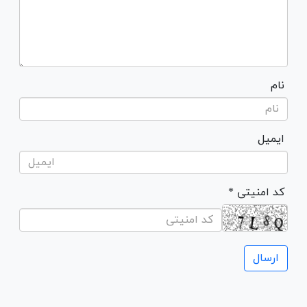
نام
ایمیل
* کد امنیتی