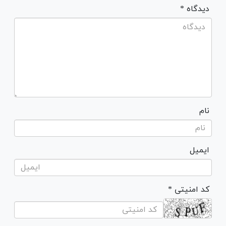
* دیدگاه
نام
ایمیل
* کد امنیتی