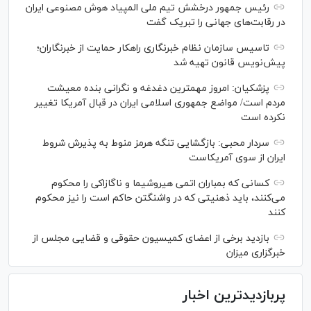
رئیس جمهور درخشش تیم ملی المپیاد هوش مصنوعی ایران
در رقابت‌های جهانی را تبریک گفت
تاسیس سازمان نظام خبرنگاری راهکار حمایت از خبرنگاران؛
پیش‌نویس قانون تهیه شد
پزشکیان: امروز مهمترین دغدغه و نگرانی بنده معیشت
مردم است/ مواضع جمهوری اسلامی ایران در قبال آمریکا تغییر
نکرده است
سردار محبی: بازگشایی تنگه هرمز منوط به پذیرش شروط
ایران از سوی آمریکاست
کسانی که بمباران اتمی هیروشیما و ناگازاکی را محکوم
می‌کنند، باید ذهنیتی که در واشنگتن حاکم است را نیز محکوم
کنند
بازدید برخی از اعضای کمیسیون حقوقی و قضایی مجلس از
خبرگزاری میزان
پربازدیدترین اخبار