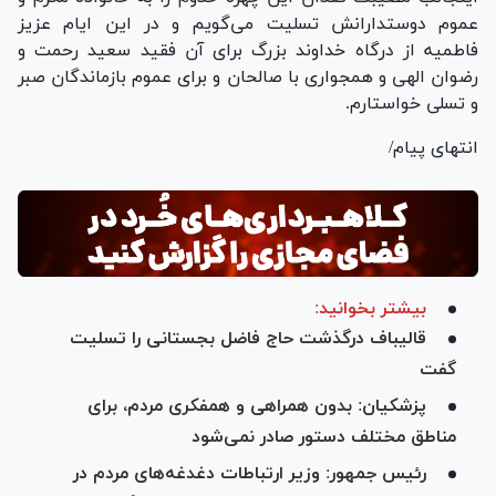
عموم دوستدارانش تسلیت می‌گویم و در این ایام عزیز
فاطمیه از درگاه خداوند بزرگ برای آن فقید سعید رحمت و
رضوان الهی و همجواری با صالحان و برای عموم بازماندگان صبر
و تسلی خواستارم.
انتهای پیام/
بیشتر بخوانید:
قالیباف درگذشت حاج فاضل بجستانی را تسلیت
گفت
پزشکیان: بدون همراهی و همفکری مردم، برای
مناطق مختلف دستور صادر نمی‌شود
رئیس جمهور: وزیر ارتباطات دغدغه‌های مردم در