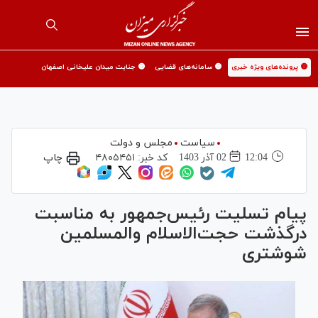
🟡 پرونده‌های ویژه خبری
🟡 سامانه‌های قضایی
🟡 جنایت میدان علیخانی اصفهان
سیاست
مجلس و دولت
12:04
02 آذر 1403
کد خبر:
۴۸۰۵۴۵۱
چاپ
پیام تسلیت رئیس‌جمهور به مناسبت
درگذشت حجت‌الاسلام والمسلمین
شوشتری