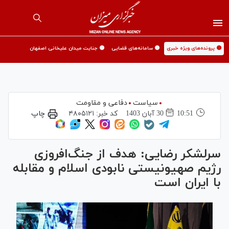
🟡 پرونده‌های ویژه خبری
🟡 سامانه‌های قضایی
🟡 جنایت میدان علیخانی اصفهان
سیاست
دفاعی و مقاومت
10:51
30 آبان 1403
کد خبر:
۴۸۰۵۱۲۱
چاپ
سرلشکر رضایی: هدف از جنگ‌افروزی
رژیم صهیونیستی نابودی اسلام و مقابله
با ایران است