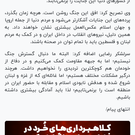
از کشور‌های دنیا این جنایت را برنمی‌تابند.
وی تصریح کرد: افق این جنگ روشن است. هرچه زمان بگذرد،
پرده‌های این جنایات آشکارتر می‌شود و مردم دنیا از جمله اروپا
و جهان اسلام عکس‌العمل بیشتری نشان خواهند داد. به
همین دلیل، نیرو‌های انقلاب در داخل ایران و در کمک به مردم
لبنان و فلسطین باید با تمام توان در صحنه باشند.
سرلشکر رضایی اضافه کرد: البته ما دنبال گسترش جنگ
نیستیم؛ اما به جبهه مقاومت کمک می‌کنیم و در دفاع از
خودمان هم کوچکترین تردیدی را نخواهیم داشت. هرچند
درگیر مشکلات مختلف هستیم؛ اما غائله‌ای که از غزه و لبنان
شروع شده و هدفش نابودی اسلام و مقابله با حضور ایران در
منطقه است را برنمی‌تابیم؛ لذا باید آمادگی بیشتری داشته
باشیم.
انتهای پیام/