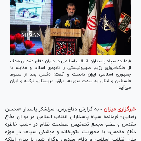
فرمانده سپاه پاسداران انقلاب اسلامی در دوران دفاع مقدس هدف
از جنگ‌افروزی رژیم صهیونیستی را نابودی اسلام و مقابله با
جمهوری اسلامی ایران دانست و گفت: دشمن بعد از سقوط
فلسطین و لبنان به سمت سوریه، عراق، عربستان، ترکیه و ایران
می‌آید.
خبرگزاری میزان
-
به گزارش دفاع‌پرس، سرلشکر پاسدار «محسن
رضایی» فرمانده سپاه پاسداران انقلاب اسلامی در دوران دفاع
مقدس و عضو مجمع تشخیص مصلحت نظام در «شب خاطره
دفاع مقدس» با محوریت «توپخانه و موشکی سپاه» در موزه
ملی انقلاب اسلامی و دفاع مقدس برگزار شد، با بیان اینکه