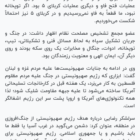
عملیات فتح فاو و دیگری عملیات کربلای ۵ بود. اگر توپخانه
نبود، ما قطعاً به فاو نمی‌رسیدیم و در کربلای ۵ نیز احتمالاً
شکست می‌خوردیم.
عضو مجمع تشخیص مصلحت نظام اظهار داشت: در جنگ و
جریان تشکیل سپاه به لحاظ مسائل فنی و تشکیلاتی، تیپ،
توپخانه، ادوات، جنگال و مخابرات یک روی سکه بودند و روی
دیگر آن، ایمان الهی و معنویت رزمندگان بود.
وی در ادامه به جنایات صهیونیست‌ها علیه مردم غزه و لبنان
گفت: ابزاری که رژیم صهیونیستی در جنگ علیه مردم مظلوم
فلسطین به کار می‌بَرد، یک هفته قبل در کارخانجات تسلیحاتی
آمریکا ساخته می‌شود تا علیه جبهه مقاومت شلیک شود؛ لذا
همه تکنولوژی‌های آمریکا و اروپا پشت سر این رژیم اشغالگر
است.
سرلشکر رضایی درباره هدف رژیم صهیونیستی از جنگ‌افروزی
در منطقه، عنوان کرد: دشمن می‌گوید در غرب آسیا یا فقط ما
باید باشیم و یا جمهوری اسلامی. رژیم صهیونیستی برای