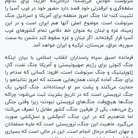
سرنوشت خودش می‌جنگد؛ درحالی‌که آمریکا برای تداوم
سلطه‌گری و ابرقدرتی خود قصد دارد حضور خود در غرب آسیا را
تثبیت کند؛ لذا جنگ امروز منطقه برای آمریکا و اسرائیل جنگ
سرنوشت است. موضوع اصلی آنها هم ایران است و در این
زمینه، غزه و لبنان به عنوان خط دفاعی تمام کشور‌های غرب
آسیا قرار گرفته‌اند. اگر لبنان و غزه سقوط کند دشمن به سمت
سوریه، عراق، عربستان، ترکیه و ایران خواهد آمد.
فرمانده اسبق سپاه پاسداران انقلاب اسلامی با بیان اینکه
جنگ کنونی برای رژیم صهیونیستی و آمریکا جنگ نفت، گاز،
ژئوپلیتیک و جنگ سرنوشت است، افزود: کسانی که صدام را
برای جنگ آماده کردند، همان‌هایی هستند که امروز نتانیاهو را
حمایت می‌کنند و پشت سر او ایستاده‌اند. جنگ کنونی یک
جنگ ترویستی است که در تاریخ بشریت ثبت می‌شود؛ چراکه
جنگ‌ها هیچ‌وقت جنگ‌های ترویستی نبودند؛ زیرا وقتی جنگی
رخ می‌دهد، یکی از طرفین جنگ، کشور مقابل را تصرف می‌کند؛
اما شاهدیم که در این جنگ، آدم‌کشی و نسل‌کشی صورت
می‌گیرد. ماهیت این جنگ، تروریستی است که علیه مسلمانان
و جهان اسلام درحال انجام است. این در حالی است که بسیاری