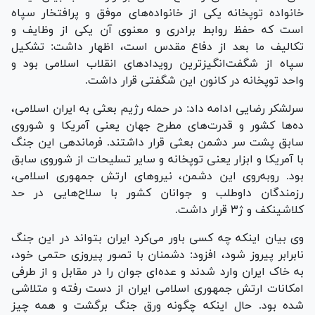
خانواده توپخانه یکی از خانواده‌های موفق و پرافتخار سپاه
است که حفظ روابط برادری و معنوی آن یکی از وظایف و
تکالیف ما بعد از دفاع مقدس است، اظهار داشت: تشکیل
سپاه از شگفت‌انگیزترین رویداد‌های انقلاب اسلامی بود و
واحد توپخانه در کانون این شگفتی قرار داشت.
سرلشکر رضایی ادامه داد: در حمله رژیم بعثی به ایران اسلامی،
ده‌ها کشور و قدرت‌های مطرح جهان یعنی آمریکا و شوروی
سابق پشت سر دشمن بعثی قرار داشتند. فرماندهی این جنگ
با آمریکا و ابزار یعنی توپخانه و سایر تسلیحات از شوروی سابق
بود. روبه‌روی این دشمن، نیرو‌های ارتش جمهوری اسلامی،
رزمندگان داوطلب و جوانان کشور با سلاح‌هایی در حد
کلاشینکف و ژ۳ قرار داشت.
وی بیان اینکه چه کسی باور می‌کرد ایران بتواند در این جنگ
نابرابر پیروز شود، افزود: دشمنان با تصور پیروزی حتمی خود،
به خاک ایران وارد شدند و عده‌ای جوان را در مقابل و از طرفی
امکانات ارتش جمهوری اسلامی ایران از دست رفته و متلاشی
شده بود. حال اینکه چگونه ورق جنگ برگشت و همه چیز