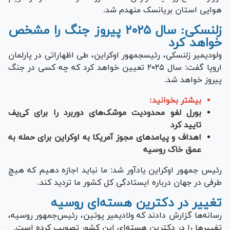
هوایی استان بریانسک منهدم شد.
زلنسکی: سال ۲۰۲۵ پیروز جنگ را مشخص
خواهد کرد
ولودیمیر زلنسکی، رئیس‎جمهور اوکراین، طی اظهاراتی در پارلمان
اروپا گفت: سال ۲۰۲۵ تعیین خواهد کرد که چه کسی در جنگ
پیروز خواهد شد.
بیشتر بخوانید:
بورل لغو محدودیت موشک‌های دوربرد را برای کی‌یف
تایید کرد
اهداف و پیامدهای مجوز آمریکا به اوکراین برای حمله به
عمق خاک روسیه
رئیس جمهور اوکراین یادآور شد: ما نباید اجازه دهیم که هیچ
طرفی در جهان درباره ایستادگی کل کشور ما تردید کند.
تغییر در دکترین هسته‌ای روسیه
رسانه‌ها گزارش دادند که ولادیمیر پوتین، رئیس‌‎جمهور روسیه،
تغییرها را در دکترین هسته‌ای این کشور تصویب کرده است.