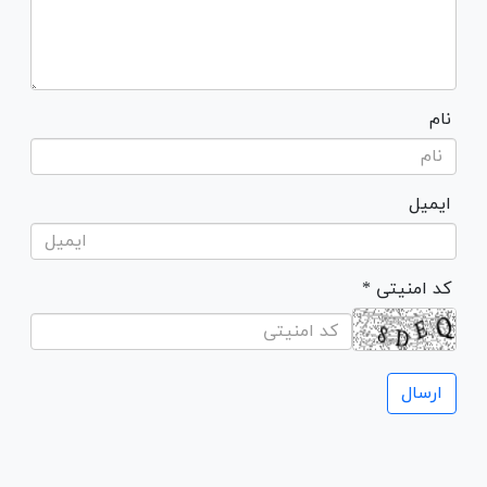
نام
ایمیل
* کد امنیتی