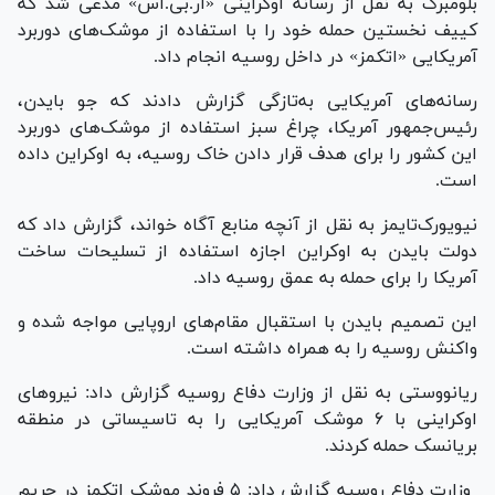
بلومبرگ به نقل از رسانه اوکراینی «آر.بی.اس» مدعی شد که
کی‎یف نخستین حمله خود را با استفاده از موشک‌های دوربرد
آمریکایی «اتکمز» در داخل روسیه انجام داد.
رسانه‌های آمریکایی به‌تازگی گزارش دادند که جو بایدن،
رئیس‌جمهور آمریکا، چراغ سبز استفاده از موشک‌های دوربرد
این کشور را برای هدف قرار دادن خاک روسیه، به اوکراین داده
است.
نیویورک‌تایمز به نقل از آنچه منابع آگاه خواند، گزارش داد که
دولت بایدن به اوکراین اجازه استفاده از تسلیحات ساخت
آمریکا را برای حمله به عمق روسیه داد.
این تصمیم بایدن با استقبال مقام‌های اروپایی مواجه شده و
واکنش روسیه را به همراه داشته است.
ریانووستی به نقل از وزارت دفاع روسیه گزارش داد: نیرو‌های
اوکراینی با ۶ موشک آمریکایی را به تاسیساتی در منطقه
بریانسک حمله کردند.
وزارت دفاع روسیه گزارش داد: ۵ فروند موشک اتکمز در حریم