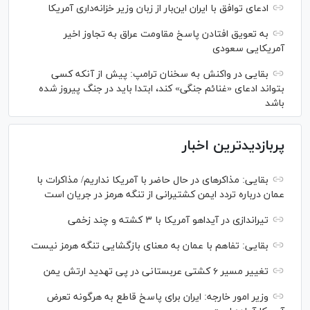
ادعای توافق با ایران این‌بار از زبان وزیر خزانه‌داری آمریکا
به تعویق افتادن پاسخ مقاومت عراق به تجاوز اخیر
آمریکایی سعودی
بقایی در واکنش به سخنان ترامپ: پیش از آنکه کسی
بتواند ادعای «غنائم جنگی» کند، ابتدا باید در جنگ پیروز شده
باشد
پربازدیدترین اخبار
بقایی: مذاکره‎ای در حال حاضر با آمریکا نداریم/ مذاکرات با
عمان درباره تردد ایمن کشتیرانی از تنگه هرمز در جریان است
تیراندازی در آیداهو آمریکا با ۳ کشته و چند زخمی
بقایی: تفاهم با عمان به معنای بازگشایی تنگه هرمز نیست
تغییر مسیر ۶ کشتی عربستانی در پی تهدید ارتش یمن
وزیر امور خارجه: ایران برای پاسخ قاطع به هرگونه تعرض