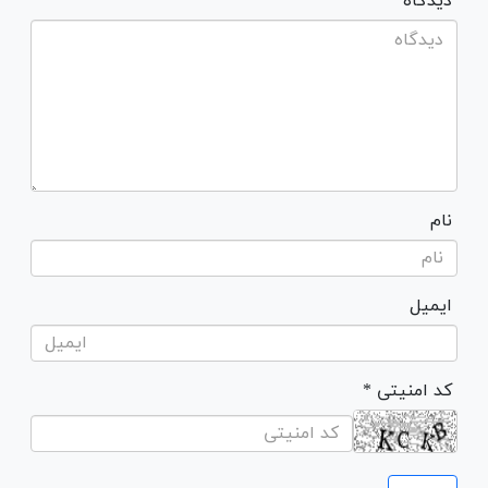
* دیدگاه
نام
ایمیل
* کد امنیتی