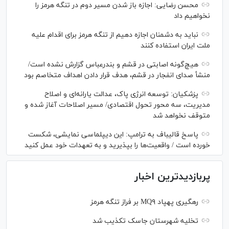
محسن رضایی: اجازه باز شدن مسیر دوم در تنگه هرمز را
نخواهیم داد
نباید به دشمنان اجازه دهیم از تنگه هرمز برای اقدام علیه
ملت ایران استفاده کنند
هیچ‌گونه اصابتی در قشم و بندرعباس گزارش نشده است/
منشأ صدای انفجار در قشم، هدف قرار دادن اهداف متخاصم بود
پزشکیان: توسعه انرژی پاک، عدالت یارانه‌ای و اصلاح
مدیریت، سه محور تحول اقتصادی/ مسیر اصلاحات آغاز شده و
متوقف نخواهد شد
پاسخ قالیباف به ترامپ: این دیپلماسی نمایشی، شکست
خورده است / واقعیت‌ها را بپذیرید و به تعهدات خود عمل کنید
پربازدیدترین اخبار
رهگیری پهپاد MQ۹ بر فراز تنگه هرمز
تخلیه شهرستان جاسک تکذیب شد