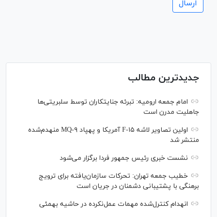
جدیدترین مطالب
امام جمعه ارومیه: تبرئه جنایتکاران توسط سلبریتی‌ها
جاهلیت مدرن است
اولین تصاویر لاشه F-۱۵ آمریکا و پهپاد MQ-۹ منهدم‌شده
منتشر شد
نشست خبری رئیس‌ جمهور فردا برگزار می‌شود
خطیب جمعه تهران: تحرکات سازمان‌یافته برای ترویج
برهنگی با پشتیبانی دشمنان در جریان است
انهدام کنترل‌شده مهمات عمل‌نکرده در حاشیه بهمئی