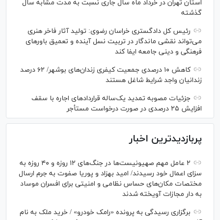
استان تهران در خرداد ماه سال جاری نسبت به مدت مشابه سال
گذشته
رئیس کل دادگستری خراسان رضوی: تولید آثار فاخر هنری
می‌تواند نقشی ماندگار در تربیت نسل آینده و تعمیق باور‌های
فرهنگی و دینی جامعه ایفا کند
کاهش ۱۰ درصدی جمعیت کیفری زندان‌های بوشهر/ ۶۲ درصد
زندانیان واجد شرایط شاغل هستند
جزئیات مصوبه تمدید یک‌ساله قرارداد‌های اجاره با سقف
افزایش ۲۵ درصدی در صورت درخواست مستأجر
پربازدیدترین اخبار
۲ عامل مهم صهیونیست‌ها در جنگ‌های ۱۲ روزه و ۴۰ روزه به
سزای اعمال خود رسیدند/ امید بهزاد و پوریا صفوت به جرم ارسال
مختصات مکان‌های حساس نظامی و امنیتی برای افسران موساد
به دار مجازات آویخته شدند
برگزاری رسیدگی به پرونده «رامک خودرو» / خرید ملک به نام