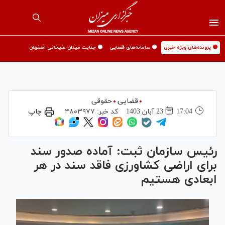
🟡 پرونده‌های ویژه خبری
🟡 سامانه‌های قضایی
🟡 جنایت میدان علیخانی اصفهان
قضایی
حقوقی
17:04
23 آبان 1403
کد خبر:
۴۸۰۳۹۷۷
چاپ
رئیس سازمان ثبت: آماده صدور سند
برای اراضی کشاورزی فاقد سند در هر
ابعادی هستیم