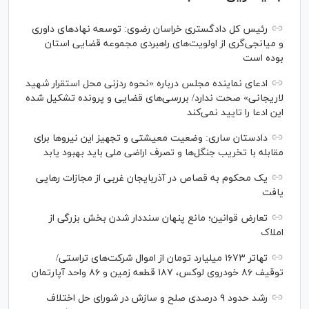
رئیس کل دادگستری خراسان رضوی: توسعه نهاد‌های داوری
و میانجی‌گری از اولویت‌های راهبردی مجموعه قضایی استان
بوده است
ادعای نماینده مجلس درباره «نحوه ردزنی محل استقرار شهید
لاریجانی» صحت ندارد/ بررسی‌های قضایی و پرونده تشکیل شده
این ادعا را تایید نمی‌کند
دادستان ساری: وضعیت معیشتی و تجهیز این نیرو‌ها برای
مقابله با تخریب جنگل‌ها و تصرف اراضی ملی باید بهبود یابد
یک محکوم به قصاص در آذربایجان‌ غربی از مجازات رهایی
یافت
تعارض قوانین؛ مانع پنهان سنددار شدن بخش بزرگی از
املاک
تهاتر ۱۶۷۳ میلیارد تومان از اموال شرکت‌های تراستی/
توقیف ۸۶ خودروی لوکس، ۱۸۷ قطعه زمین و ۸۶ واحد آپارتمان
رشد حدود ۹ درصدی صلح و سازش در شورای حل اختلاف