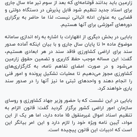
زارعین باید بدانند قولنامه‌ای که بعد از سوم تیر ماه سال جاری
برای اسناد جدید تنظیم شود قابل پذیرش در دستگاه دولتی و
قضایی به عنوان ادله اثباتی نیست، لذا ما حاضر به برگزاری
دوره‌های آموزشی برای آنها هستیم.
بابایی در بخش دیگری از اظهارات با اشاره به راه اندازی سامانه
موضوع ماده ۱۰ تا پایان سال جاری و با بیان اینکه آماده صدور
سند برای اراضی کشاورزی فاقد سند در هر ابعادی هستیم،
گفت: این مساله موجب حفظ کاربری و تضمین حقوق زارعین
می‌شود و در صورت امضای تفاهم نامه، به کارگزاری‌های
کشاورزی مجوز می‌دهیم تا عملیات تشکیل پرونده و امور فنی
را انجام دهند و واحد‌های ثبتی ما نیز آنها را در صدور سند
یاری خواهند کرد.
بابایی در این نشست که با حضور وزیر جهاد کشاورزی و روسای
سازمان امور اراضی کشور برگزار گردید گفت: قانون الزام به
تنظیم اسناد اموال غیرمنقول ۱۵ ماده دارد، اما هر یک از این
مواد، آیین نامه ویژه خود را لازم دارد و این امر بیانگر این
است که ادبیات این قانون پیچیده است.