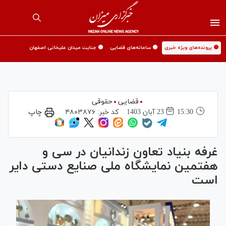
🟡 پرونده‌های ویژه خبری
🟡 سامانه‌های قضایی
🟡 جنایت میدان علیخانی اصفهان
قضایی
حقوقی
15:30
23 آبان 1403
کد خبر:
۴۸۰۳۸۷۶
چاپ
غرفه بنیاد تعاون زندانیان در سی و
هفتمین نمایشگاه ملی صنایع دستی دایر
است