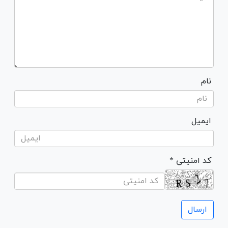
نام
ایمیل
* کد امنیتی