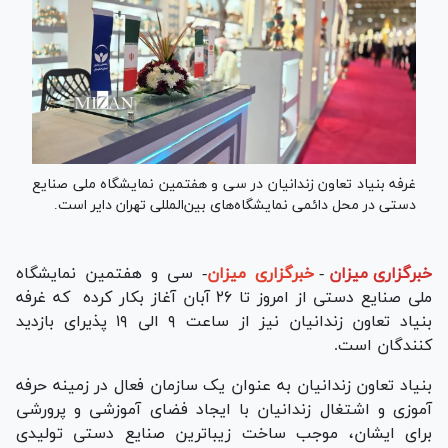
غرفه بنیاد تعاون زندانیان در سی و هفتمین نمایشگاه ملی صنایع
دستی در محل دائمی نمایشگاه‌های بین‌المللی تهران دایر است.
خبرگزاری میزان
-
خبرگزاری میزان
- سی و هفتمین نمایشگاه
ملی صنایع دستی از امروز تا ۲۶ آبان آغاز بکار کرده که غرفه
بنیاد تعاون زندانیان نیز از ساعت ۹ الی ۱۹ پذیرای بازدید
کنندگان است.
بنیاد تعاون زندانیان به عنوان یک سازمان فعال در زمینه حرفه
آموزی و اشتغال زندانیان با ایجاد فضای آموزشی و پرورشی
برای ایشان، موجب ساخت زیباترین صنایع دستی تولیدی