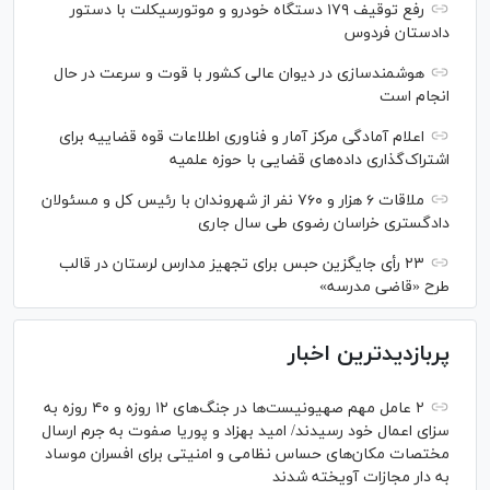
رفع توقیف ۱۷۹ دستگاه خودرو و موتورسیکلت با دستور
دادستان فردوس
هوشمندسازی در دیوان عالی کشور با قوت و سرعت در حال
انجام است
اعلام آمادگی مرکز آمار و فناوری اطلاعات قوه قضاییه برای
اشتراک‌گذاری داده‌های قضایی با حوزه علمیه
ملاقات ۶ هزار و ۷۶۰ نفر از شهروندان با رئیس کل و مسئولان
دادگستری خراسان رضوی طی سال جاری
۲۳ رأی جایگزین حبس برای تجهیز مدارس لرستان در قالب
طرح «قاضی مدرسه»
پربازدیدترین اخبار
۲ عامل مهم صهیونیست‌ها در جنگ‌های ۱۲ روزه و ۴۰ روزه به
سزای اعمال خود رسیدند/ امید بهزاد و پوریا صفوت به جرم ارسال
مختصات مکان‌های حساس نظامی و امنیتی برای افسران موساد
به دار مجازات آویخته شدند