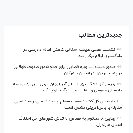
جدیدترین مطالب
نشست فصلی هیئت استانی کاهش اطاله دادرسی در
دادگستری ایلام برگزار شد
صدور دستورات ویژه قضایی برای جمع شدن صفوف طولانی
در پمپ بنزین‌های استان هرمزگان
رئیس کل دادگستری استان آذربایجان غربی از پروژه توسعه
دادسرای عمومی و انقلاب میاندوآب بازدید کرد
دادستان کل کشور: حفظ انسجام و وحدت ملی، راهبرد اصلی
مقابله با یاس‌آفرینی دشمن است
رهایی ۸ محکوم به قصاص با تلاش شورا‌های حل اختلاف
استان مازندران