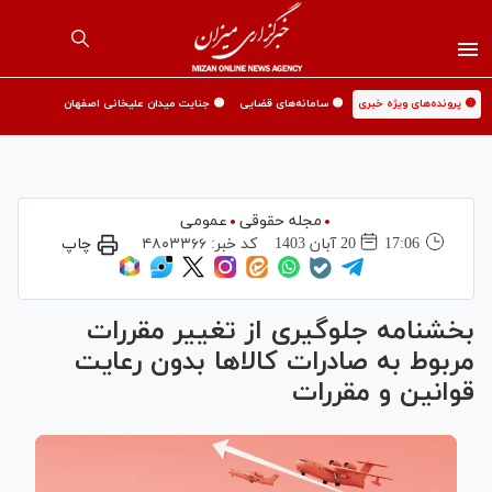
🟡 پرونده‌های ویژه خبری
🟡 سامانه‌های قضایی
🟡 جنایت میدان علیخانی اصفهان
مجله حقوقی
عمومی
17:06
20 آبان 1403
کد خبر:
۴۸۰۳۳۶۶
چاپ
بخشنامه جلوگیری از تغییر مقررات
مربوط به صادرات کالا‌ها بدون رعایت
قوانین و مقررات