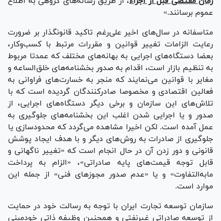
زمان مقتضی قبل از اجراء
، از طریق رسانه‌های گروهی به اطلاع
عموم برسانند.»
متاسفانه در سال‌های اخیر علی‌رغم تاکید قانونگذار بر ضرورت
رعایت الزامات تغییر قوانین و مقررات مرتبط با کسب‌وکار،
بعضا دستگاه‌های اجرایی به بهانه‌های مختلف که عمدتا مربوط
به تنظیم بازار است، اقدام به صدور بخشنامه‌های خلق‌الساعه و
مغایر با قوانین می‌نمایند که منجر به خسارت‌های فراوانی به
فعالین اقتصادی و مخصوصا صادرکنندگان گردیده است که با
تلاش‌های این سازمان و برخی دیگر دستگاه‌های اجرایی، از
صدور و یا اجرایی شدن اغلب این بخشنامه‌های جلوگیری به
عمل آمده است. لکن اخیرا مشاهده می‌گردد که محدودسازی یا
جلوگیری از صادرات به روش‌های دیگر و با هدف ایجاد پوشش
قانونی و دور زدن آن در حال انجام است که «تغییر ناگهانی و
قابل توجه قیمت‌های پایه صادراتی»، «الزام به پرداخت
مابه‌التفاوت» و یا «عدم صدور مجوز‌های فنی» از جمله این
موارد است.
سازمان توسعه تجارت ایران با توجه به رسالت خود در حمایت
از توسعه صادراتی غیرنفتی و همچنین وظیفه ذاتی خودمبنی