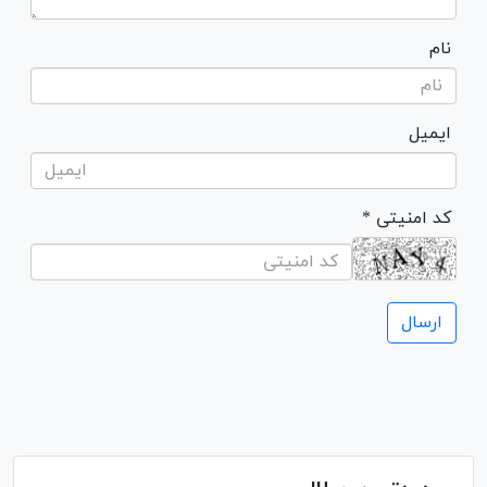
نام
ایمیل
* کد امنیتی