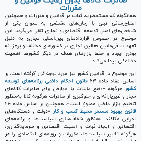
صادرات کالا‌ها بدون رعایت قوانین و
مقررات
همانگونه که مستحضرید ثبات در قوانین و مقررات و همچنین
اطلاع‌رسانی قبلی با زمان‌های مقتضی به عنوان یکی از
شاخص‌های اصلی توسعه اقتصادی و تجاری تلقی می‌گردد. این
موضوع در خصوص قرارداد‌های بین‌المللی تجاری به دلیل
تعهدات فی‌مابین فعالین تجاری در کشور‌های مختلف و پرهزینه
بودن ایجاد و حفظ بازار‌های هدف در دیگر کشور‌ها اهمیت
مضاعفی پیدا می‌کند.
این موضوع در قوانین کشور نیز مورد توجه قرار گرفته است. بر
اساس مفاد ماده ۲۳
قانون احکام دائمی برنامه‌های توسعه
کشو
ر هرگونه «وضع مالیات یا عوارض برای صادرات کالا‌های
مجاز و غیریارانه‌ای و جلوگیری از صادرات هرگونه کالا به‌منظور
تنظیم بازار داخلی ممنوع است». همچنین بر اساس ماده ۲۴
قانون بهبود مستمر محیط کسب و کار
«دولت و دستگاه‌های
اجرایی مکلفند به‌منظور شفاف‌سازی سیاست‌ها و برنامه‌های
اقتصادی و ایجاد ثبات و امنیت اقتصادی و سرمایه‌گذاری،
هرگونه تغییر سیاست‌ها، مقررات و رویه‌های اقتصادی را
در