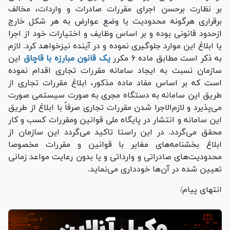
بر نظارت برحسن اجرای مقررات صادرات و واردات، مخالف
برقراری هرگونه محدودیت یا وضع عوارض به هر شکل خارج
ازحدود قانونی بوده و بر اساس وظایف و اختیارات خود از اجرا
یا ابلاغ این موارد جلوگیری نموده و در آینده نیزخواهد کرد. لازم
به ذکر است مطابق ماده ۶ مکرر
یک قانون مبارزه با قاچاق
این
سازمان نسبت به ایجاد سامانه مقررات تجاری اقدام نموده
است که بر اساس مفاد ماده مذکور، ابلاغ مقررات تجاری از
طریق این سامانه به دستگاه مجری به صورت سیستمی صورت
می‌پذیرد و لازم‌الاجرا شدن مقررات تجاری صرفاً با ابلاغ از طریق
این سامانه و انتشار در پایگاه ملی قوانین ومقررات کسب و کار
محقق می‌گردد. در این راستا تاکید می‌گردد این سازمان از
ابلاغ بخشنامه‌های مغایر با قوانین و مقررات مخصوصا
محدودیت‌های صادراتی و وارداتی و یا بدون رعایت مواعد زمانی
تعیین شده در آن‌ها خودداری می‌نماید.
انتهای پیام/