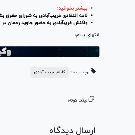
بیشتر بخوانید:
نامه انتقادی غریب‌آبادی به شورای حقوق بشر درباره تحریم‌
واکنش غریب‎آبادی به حضور جاوید رحمان در نشست منافقین؛ بی‎اعتباری گزارش‎های رحمان آشکار شد
انتهای پیام/
برچسب ها:
کاظم غریب آبادی
لینک کوتاه
ارسال دیدگاه