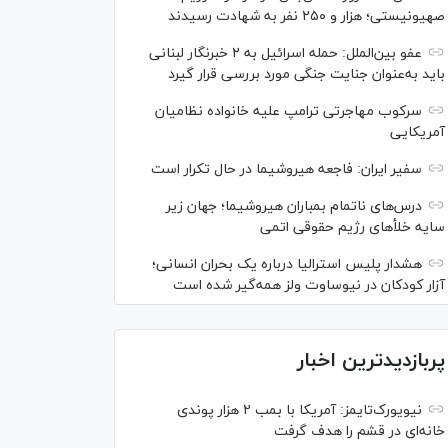
صهیونیستی؛ هزار و ۲۵۰ نفر به شهادت رسیدند
عفو بین‌الملل: حمله اسرائیل به ۲ خبرنگار لبنانی
باید به‌عنوان جنایت جنگی مورد بررسی قرار گیرد
سرکوب مهاجرتی ترامپ علیه خانواده نظامیان
آمریکایی
سفیر ایران: فاجعه هیروشیما در حال تکرار است
درس‌های ناتمام بمباران هیروشیما؛ جهان زیر
سایه خلأ‌های رژیم حقوقی اتمی
هشدار پلیس استرالیا درباره یک بحران انسانی؛
آزار کودکان در نیوساوت ولز همه‌گیر شده است
پربازدیدترین اخبار
نیویورک‌تایمز: آمریکا با بمب ۲ هزار پوندی
خانه‌ای در قشم را هدف گرفت