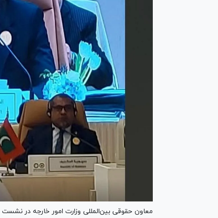
معاون حقوقی بین‌المللی وزارت امور خارجه در نشست 