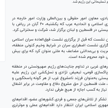
 تسلیحاتی این رژیم شد.
دی، معاون امور حقوقی و بین‌المللی وزارت امور خارجه در
نشست مشترک وزیران امور خارجه سازمان همکاری اسلامی و اتحادیه عرب که یکشنبه، ۲۰ آبان در ریاض با
ستی در فلسطین و لبنان برگزار شد، شرکت و سخنرانی کرد.
این نشست که قبل از برگزاری نشست فوق‌العاده سران اسلامی
گزاری نشست اضطراری سران در شرایط وخیم کنونی منطقه،
بشریت و بی‌عدالتی مضاعف به ملتی عنوان کرد که برای بیش
ی خود محروم شده است.
ور‌های غربی در تداوم جنایت‌های رژیم صهیونستی در منطقه
پاکسازی قومی، تبعیض نژادی و نسل‌کشی این رژیم علیه
یستی به‌عنوان فرزند نامشروع غرب از هر گونه پاسخگویی و
ملت فلسطین از حق مشروع دفاع و مقاومت در برابر اشغال
نیاز به کسب اجازه از هیچ طرفی ندارد.
 تشکر از تلاش‌های جمعی و فردی کشور‌های عضو، اقدام‌های
وری اسلامی ایران انتظار دارد اقدام‌های عملی و موثرتری