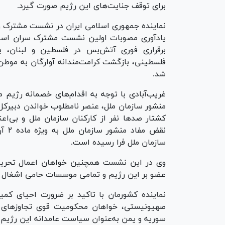
برای توقف جنایت‌های این رژیم صورت گیرد.
نماینده جمهوری اسلامی ایران در نشست مشترک وز
یادآوری مصوبات اولین نشست مشترک سران اسل
برقراری فوری آتش‌بس در فلسطین و لبنان، باز
فلسطینی، بازگشت کرامت‌مندانه آوارگان به موطن خ
شد.
غریب‌آبادی با توجه به اقدام‌های خصمانه رژیم 
منشور سازمان ملل، عنصر نامطلوب خواندن دبیرکل 
کشتار صد‌ها نفر از کارکنان سازمان ملل و بی‌اع
نقض 
سازمان ملل فرا رسیده است.
وی در این نشست همچنین خواهان اعمال تحریم‌
عضو بر این رژیم و تمامی موسسات حامی اشغال
نماینده کشورمان با تاکید بر ضرورت احیای کمیت
صهیونیستی، خواهان محکومیت قوی تجاوزهای رژ
سوریه و یمن به‌عنوان سیاست عامدانه این رژیم