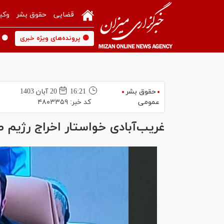
قضایی
حقوق بشر
وکی
🟡 پرونده‌های ویژه خبری
🟡 
حقوق بشر
16:21
20 آبان 1403
عمومی
کد خبر:
۴۸۰۳۳۵۹
غریب‌آبادی خواستار اخراج رژیم