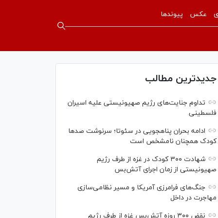
ی
عکس
پیوندها
جدیدترین مطالب
تداوم جنایت‌های رژیم صهیونیستی علیه اسیران
فلسطینی
ادامه بحران پناهجویی در سئوتا؛ سرنوشت صدها
کودک همچنان نامشخص است
شهادت ۳۰۰ کودک در غزه از طرف رژیم
صهیونیستی از زمان اجرای آتش‌بس
جنگ‌های فرامرزی آمریکا و مسیر نظامی‌سازی
مهاجرت در داخل
نقض ۳۰۰ روزه آتش‌بس غزه از طرف رژیم