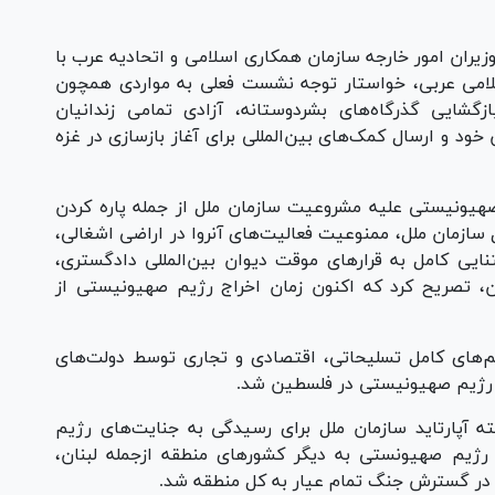
یران امور خارجه سازمان همکاری اسلامی و اتحادیه عرب با
امی عربی، خواستار توجه نشست فعلی به مواردی همچون
گشایی گذرگاه‌های بشردوستانه، آزادی تمامی زندانیان
ود و ارسال کمک‌های بین‌المللی برای آغاز بازسازی در غزه
صهیونیستی علیه مشروعیت سازمان ملل از جمله پاره کردن
سازمان ملل، ممنوعیت فعالیت‌های آنروا در اراضی اشغالی،
تنایی کامل به قرار‌های موقت دیوان بین‌المللی دادگستری،
مفاد منشور سازمان ملل به ویژه ماده ۲ آن، تصریح کرد که اکنون زمان اخراج رژیم صهیونیستی از
های کامل تسلیحاتی، اقتصادی و تجاری توسط دولت‌های
 رژیم صهیونیستی در فلسطین شد.
ه آپارتاید سازمان ملل برای رسیدگی به جنایت‌های رژیم
یم صهیونستی به دیگر کشور‌های منطقه ازجمله لبنان،
 در گسترش جنگ تمام عیار به کل منطقه شد.