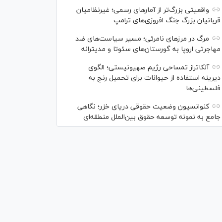
واقعیتی بزرگ‌تر از آمار‌های رسمی؛ غیرنظامیان
قربانیان بزرگ جنگ افروزی‌های ترامپ
مرگ در مرز‌های نامرئی؛ مسیر سیاست‌های ضد
مهاجرتی اروپا به گورستان‌های سئوتا و مدیترانه
آلکاتراز تمساحی رژیم صهیونیستی؛ الگوی
دیرینه استفاده از حیوانات برای تحمیل رنج به
فلسطینی‌ها
کنوانسیون وضعیت حقوقی دریای خزر؛ نگاهی
جامع به نمونه توسعه حقوق بین‌الملل منطقه‌ای