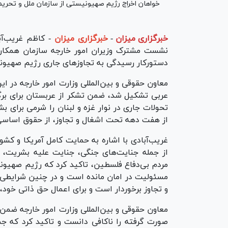
خواهان اخراج رژیم صهیونیستی از سازمان ملل و تحریم
خبرگزاری میزان
-
خبرگزاری میزان
- کاظم غریب‌آبا
دستورکار رسیدگی به تجاوزهای جاری رژیم صهیونی
معاون حقوقی و بین‌المللی وزارت امور خارجه در 
عربی تشکیل شد، ضمن تشکر از عربستان برای بر
تحولات جاری در نوار غزه و لبنان را شرمی برای 
از هفت دهه تحت اشغال و تجاوز، از حقوق اساس
غریب‌آبادی با اشاره به حمایت کامل آمریکا و کش
از جمله جنایت‌های جنگی، جنایت علیه بشریت، 
مردم بی‌دفاع فلسطین، تاکید کرد که رژیم صهیون
مسئولیت در امان مانده است و در چنین شرایطی، 
و تجاوز برخوردار است و برای اعمال حق ذاتی خود، 
معاون حقوقی و بین‌المللی وزارت امور خارجه ضمن
صورت گرفته را ناکافی دانست و تاکید کرد که جمه