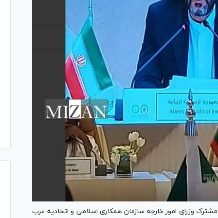
مشترک وزرای امور خارجه سازمان همکاری اسلامی و اتحادیه عرب