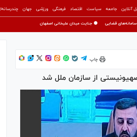
ل آنلاین
جامعه
سیاست
اقتصاد
فرهنگی
ورزشی
جهان
چندرسانه‌ا
سامانه‌های قضایی
🟡 جنایت میدان علیخانی اصفهان
چاپ
 صهیونیستی از سازمان ملل شد