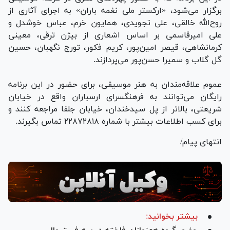
برگزار می‌شود، «ارکستر ملی نغمه باران» به اجرای آثاری از
روح‌الله خالقی، علی تجویدی، همایون خرم، عباس خوشدل و
علی امیرقاسمی بر اساس اشعاری از بیژن ترقی، معینی
کرمانشاهی، قیصر امین‌پور، کریم فکور، تورج نگهبان، حسین
گل گلاب و سمیرا حسن‌پور می‌پردازند.
عموم علاقه‌مندان به هنر موسیقی، برای حضور در این برنامه
رایگان می‌توانند به فرهنگسرای ارسباران واقع در خیابان
شریعتی، بالاتر از پل سیدخندان، خیابان جلفا مراجعه کنند و
برای کسب اطلاعات بیشتر با شماره ۲۲۸۷۲۸۱۸ تماس بگیرند.
انتهای پیام/
بیشتر بخوانید: