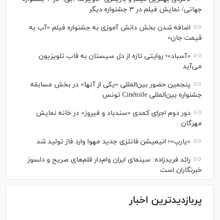
جهانی/ نمایش فیلم در ۳ جشنواره دیگر
اضافه شدن بخش دانش آموزی به جشنواره فیلم «آب به
قیمت جان»
«آسباد»؛ روایتی تازه از دل سیستان به قاب تلویزیون
می‌آید
پنجمین حضور بین‌المللی «یکی از آنها» در بخش مسابقه
جشنواره بین‌المللی Cinétoile تونس
دور دوم اجرای کمدی «سندباد و فیروز» در خانه نمایش
مهرگان
«یارپ»؛ انیمیشن فانتزی جدید مهوا وارد فاز تولید شد
رائد فریدزاده: سینمای ایران وام‌دار قلم‌های صریح و دلسوز
خبرنگاران است
پربازدیدترین اخبار