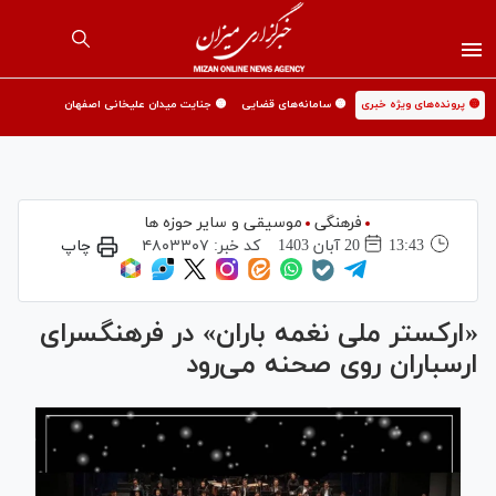
🟡 پرونده‌های ویژه خبری
🟡 سامانه‌های قضایی
🟡 جنایت میدان علیخانی اصفهان
فرهنگی
موسیقی و سایر حوزه ها
13:43
20 آبان 1403
کد خبر:
۴۸۰۳۳۰۷
چاپ
«ارکستر ملی نغمه باران» در فرهنگسرای
ارسباران روی صحنه می‌رود