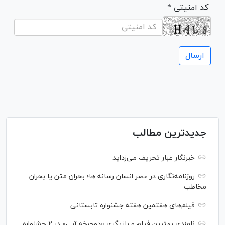
* کد امنیتی
جدیدترین مطالب
خبرنگار غبار تحریف می‌زداید
روزنامه‌نگاری در عصر انسان رسانه ها؛ بحران متن یا بحران
مخاطب
فیلم‌های هفتمین هفته جشنواره تابستانی
نامزدی بهترین فیلم و بازیگری «دوچرخه آبی» در ۲ جشنواره