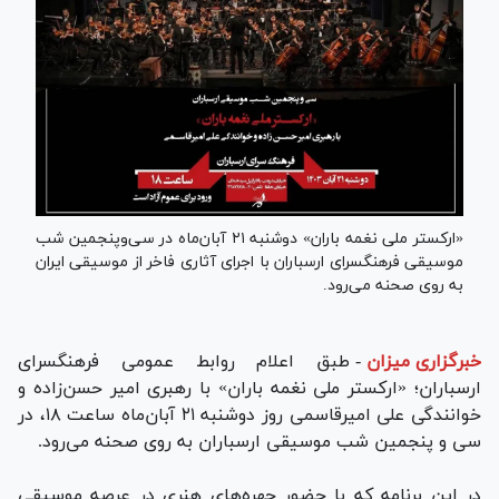
«ارکستر ملی نغمه باران» دو‌شنبه ۲۱ آبان‌ماه در سی‌و‌پنجمین شب
موسیقی فرهنگسرای ارسباران با اجرای آثاری فاخر از موسیقی ایران
به روی صحنه می‌رود.
خبرگزاری میزان
-
طبق اعلام روابط عمومی فرهنگسرای
ارسباران؛ «ارکستر ملی نغمه باران» با رهبری امیر حسن‌زاده و
خوانندگی علی امیرقاسمی روز دو‌شنبه ۲۱ آبان‌ماه ساعت ۱۸، در
سی و پنجمین شب موسیقی ارسباران به روی صحنه می‌رود.
در این برنامه که با حضور چهره‌های هنری در عرصه موسیقی