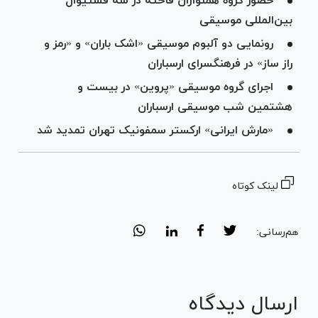
‌حضور گروه همنوازان فاخته در سه فستیوال
بین‌المللی موسیقی
رونمایی دو آلبوم موسیقی «اشک باران» و «رمز و
راز ساز» در فرهنگسرای ارسباران
اجرای گروه موسیقی «پروین» در بیست و
هشتمین شب موسیقی ارسباران
«مارش ایرانی» ارکستر سمفونیک تهران تمدید شد
لینک کوتاه
هم‌رسانی:
ارسال دیدگاه