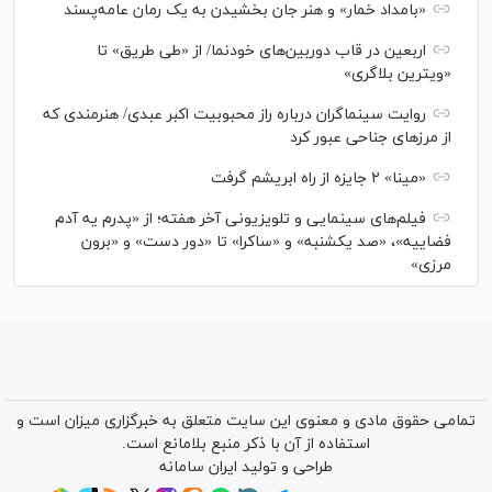
«بامداد خمار» و هنر جان بخشیدن به یک رمان عامه‌پسند
اربعین در قاب دوربین‌های خودنما/ از «طی طریق» تا
«ویترین بلاگری»
روایت سینماگران درباره راز محبوبیت اکبر عبدی/ هنرمندی که
از مرزهای جناحی عبور کرد
«مینا» ۲ جایزه از راه ابریشم گرفت
فیلم‌های سینمایی و تلویزیونی آخر هفته؛ از «پدرم یه آدم
فضاییه»، «صد یکشنبه» و «ساکرا» تا «دور دست» و «برون
مرزی»
تمامی حقوق مادی و معنوی این سایت متعلق به خبرگزاری میزان است و
استفاده از آن با ذکر منبع بلامانع است.
طراحی و تولید
ایران سامانه