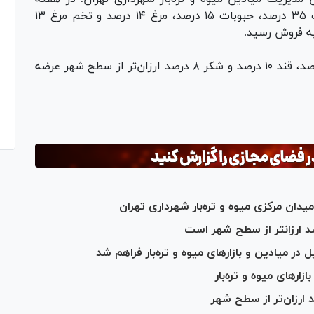
منتهی به ۱۸ آبان‌ماه، میوه ۵۲ درصد و سبزیجات ۳۵ درصد، حبوبات ۱۵ درصد، مرغ ۱۴ درصد و تخم مرغ ۱۳
 به فروش رسید.
گفتنی است، غلات ۸ درصد، موادپروتئینی ۶۳ درصد، قند ۱۰ درصد و شکر ۸ درصد ارزان‌تر از سطح شهر عرضه
ان مرکزی میوه و تره‌بار شهرداری تهران
ر میادین و بازارهای میوه و تره‌بار فراهم شد
ر‌های میوه و تره‌بار