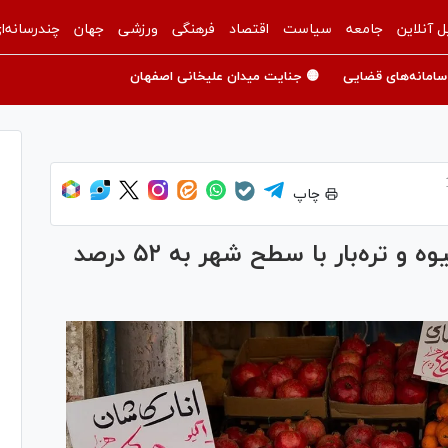
ل آنلاین
جامعه
سیاست
اقتصاد
فرهنگی
ورزشی
جهان
چندرسانه‌ا
سامانه‌های قضایی
🟡 جنایت میدان علیخانی اصفهان
چاپ
اختلاف قیمت میوه در میادین میوه و تره‌بار با سطح شهر به ۵۲ درصد