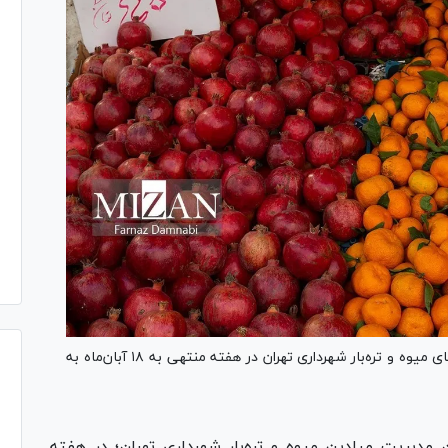
میوه ۵۲ درصد ارزان‌تر از سطح شهر در میادین و بازار‌های میوه و تره‌بار شهرداری تهران در هفته منتهی به ۱۸ آبان‌ماه به
مدیریت میادین میوه و تره‌بار شهرداری تهران؛ در هفته