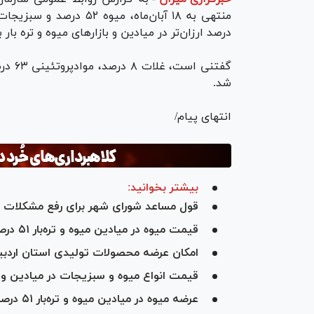
درصد ارزان‌تر در میادین و بازار‌های میوه و تره بار
شد.
انتهای پیام/
بیشتر بخوانید:
قول مساعد شورای شهر برای رفع مشکلات مید
قیمت میوه در میادین میوه و تره‌بار ۵۱ درصد ارزانتر از سطح شهر است
امکان عرضه محصولات تولیدی استان اردبیل د
قیمت انواع میوه و سبزیجات در میادین و بازا
عرضه میوه در میادین میوه و تره‌بار ۵۱ درصد ارزان‌تر از سطح شهر