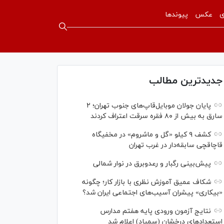
ی
عکس
پیوندها
جدیدترین مطالب
پایان جولان موبایل‌قاپ‌های جنوب تهران؛ ۲
سارق به بیش از ۸۰ فقره سرقت اعتراف کردند
کشف ۹ کیلو «گل و ماشروم» در مخفیگاه
قاچاقچی سابقه‌دار در غرب تهران
پیش‌بینی رگبار و رعدوبرق در نوار شمالی
شکاف عمیق آموزش نظری با بازار کار؛ چگونه
«بیکاری» پیشران آسیب‌های اجتماعی ایران شد؟
نتایج آزمون ورودی پایه هفتم مدارس
استعدادهای درخشان (سمپاد) اعلام شد