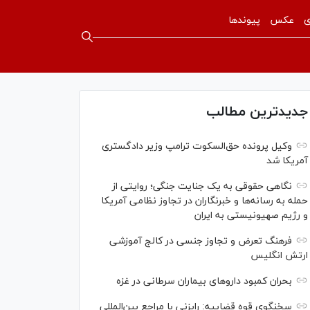
ی
عکس
پیوندها
جدیدترین مطالب
وکیل پرونده حق‌السکوت ترامپ وزیر دادگستری
آمریکا شد
نگاهی حقوقی به یک جنایت جنگی؛ روایتی از
حمله به رسانه‌ها و خبرنگاران در تجاوز نظامی آمریکا
و رژیم صهیونیستی به ایران
فرهنگ تعرض و تجاوز جنسی در کالج آموزشی
ارتش انگلیس
بحران کمبود دارو‌های بیماران سرطانی در غزه
سخنگوی قوه قضاییه: رایزنی‌ با مراجع بین‌المللی