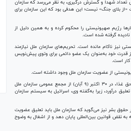
تعداد شهدا و گسترش درگیری، به نظر می‌رسد که سازمان
ت «از بلای جنگ» نیست؛ این هدفی بود که این سازمان برای
ار‌ها رژیم صهیونیستی را محکوم کرده و به همین دلیل از
 نادیده گرفته شده است.
ی نیز ناکام مانده است. تحریم‌های سازمان ملل نیازمند
ز قدرت خود به‌عنوان یک عضو دائمی برای وتوی پیش‌نویس
 کار است.
ونیستی از عضویت سازمان ملل وجود داشته است.
مایکل فخری، گزارشگر ویژه سازمان ملل در مورد حق غذا، در ۳۰ اکتبر (۹ آبان) از مجمع عمومی سازمان ملل
یق درآورد، زیرا به‌گفته وی، اسرائیل به سیستم سازمان
مور حقوق بشر نیز می‌گوید که سازمان ملل باید تعلیق عضویت
ه به نقض قوانین بین‌المللی پایان دهد و از اشغال به وضوح