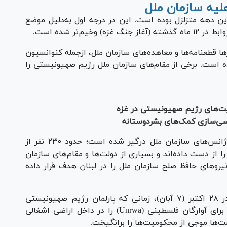
لیه سازمان ملل
ن دهه متزلزل بوده است. این در درجه اول به‌دلیل موضع
م‌تر شده است.
ها قطعنامه‌ها و معاهده‌های سازمان ملل، ازجمله کنوانسیون
ده است. برخی از مقام‌های سازمان ملل رژیم صهیونیستی را
نایت‌های رژیم صهیونیستی در غزه
اسی‌سازی کمک‌های بشردوستانه
رژیم صهیونیستی همچنین به‌طور مستقیم با آژانس‌های سازمان ملل درگیر شده است؛ حدود ۲۳۰ نفر از
 از دست داده‌اند و بسیاری از دولت‌ها و مقام‌های سازمان
رو‌های حافظ صلح سازمان ملل را در لبنان هدف قرار داده
اما اقدام رژیم صهیونیستی علیه سازمان ملل در ۲۸ اکتبر (۷ آبان)، زمانی که پارلمان رژیم صهیونیستی
(کنست)، فعالیت آژانس امداد و کار سازمان ملل برای آوارگان فلسطینی (Unrwa) را در داخل اراضی اشغالی
ت‌ها موجی از محکومیت‌ها را برانگیخت.