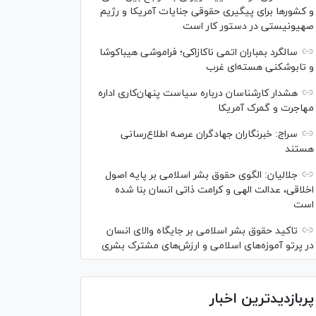
و کشور‌ها برای پیگیری حقوقی جنایات آمریکا و رژیم
صهیونیستی در دستور کار است
سالگرد بمباران اتمی ناکازاکی؛ فراموشی هیباکوشا
و تابوشکنی هسته‌ای غرب
هشدار کارشناسان درباره سیاست پنهان‌کاری اداره
مهاجرت و گمرک آمریکا
سراج: خبرنگاران جهادگران عرصه اطلاع‌رسانی
هستند
جلالیان: الگوی حقوق بشر اسلامی بر پایه اصول
اخلاقی، عدالت الهی و کرامت ذاتی انسان بنا شده
است
تاکید حقوق بشر اسلامی بر جایگاه والای انسان
در پرتو آموزه‌های اسلامی و ارزش‌های مشترک بشری
پربازدیدترین اخبار