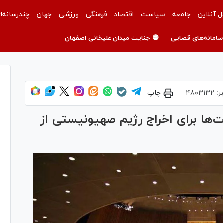
ل آنلاین
جامعه
سیاست
اقتصاد
فرهنگی
ورزشی
جهان
چندرسانه‌ا
سامانه‌های قضایی
🟡 جنایت میدان علیخانی اصفهان
ر:
۴۸۰۳۱۳۲
چاپ
‌ها برای اخراج رژیم صهیونیستی از