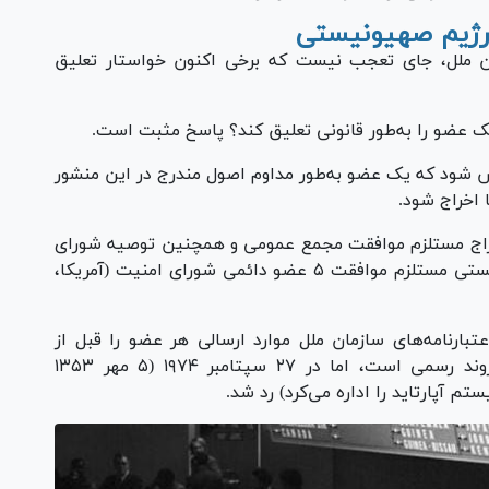
 رژیم صهیونیستی
ن ملل، جای تعجب نیست که برخی اکنون خواستار تعلیق
یک عضو را به‌طور قانونی تعلیق کند؟ پاسخ مثبت است.
ل، اگر مشخص شود که یک عضو به‌طور مداوم اصول مندرج در این منشور
اخراج شود.
 تعلیق و اخراج مستلزم موافقت مجمع عمومی و همچنین توصیه شورای
امنیت است. به این ترتیب، تعلیق رژیم صهیونیستی مستلزم موافقت ۵ عضو دائمی شورای امنیت (آمریکا،
بارنامه‌های سازمان ملل موارد ارسالی هر عضو را قبل از
پذیرش رسمی بررسی می‌کند. معمولا این یک روند رسمی است، اما در ۲۷ سپتامبر ۱۹۷۴ (۵ مهر ۱۳۵۳
م آپارتاید را اداره می‌کرد) رد شد.