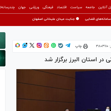
ل آنلاین
جامعه
سیاست
اقتصاد
فرهنگی
ورزشی
جهان
چندرسانه‌ا
سامانه‌های قضایی
🟡 جنایت میدان علیخانی اصفهان
:
۴۸۰۳۱۱۰
چاپ
 در استان البرز برگزار شد