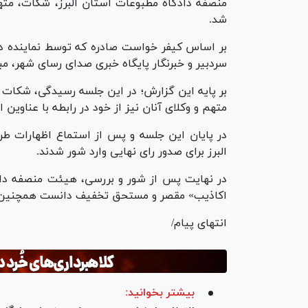
منصفه دادگاه مطبوعات استان البرز، شکات، متهم
شد.
بر اساس کیفر خواست صادره که توسط نماینده داد
سردبیر و خبرنگار پایگاه خبری صدای رسای شهر، مب
بر پایه این گزارش؛ در این جلسه رسیدگی، شکات 
متهم و وکلای آنان نیز از خود در رابطه با عناوین ا
در پایان این جلسه و پس از استماع اظهارات 
البرز برای صدور رای نهایی وارد شور شدند.
در نهایت پس از شور و بررسی، هیئت منصفه دادگا
اکاذیب» مقصر و مستحق تخفیف دانست همچنین وی ر
انتهای پیام/
بیشتر بخوانید: