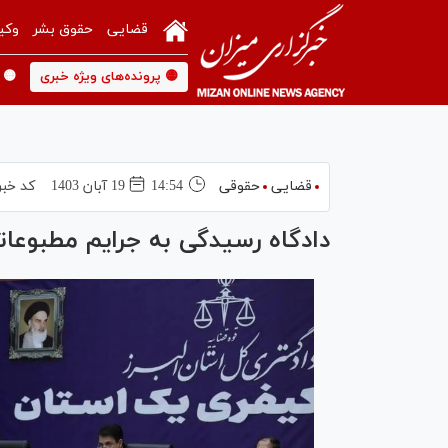
قضایی
حقوق بشر
وکی
🟡 پرونده‌های ویژه خبری
🟡 
قضایی
حقوقی
14:54
19 آبان 1403
کد خبر
دادگاه رسیدگی به جرایم مطبوعاتی