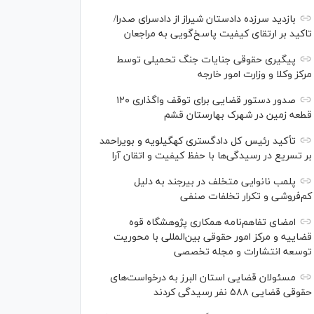
بازدید سرزده دادستان شیراز از دادسرای صدرا/
تاکید بر ارتقای کیفیت پاسخ‌گویی به مراجعان
پیگیری حقوقی جنایات جنگ تحمیلی توسط
مرکز وکلا و وزارت امور خارجه
صدور دستور قضایی برای توقف واگذاری ۱۲۰
قطعه زمین در شهرک بهارستان قشم
تأکید رئیس کل دادگستری کهگیلویه و بویراحمد
بر تسریع در رسیدگی‌ها با حفظ کیفیت و اتقان آرا
پلمب نانوایی متخلف در بیرجند به دلیل
کم‌فروشی و تکرار تخلفات صنفی
امضای تفاهم‌نامه همکاری پژوهشگاه قوه
قضاییه و مرکز امور حقوقی بین‌المللی با محوریت
توسعه انتشارات و مجله تخصصی
مسئولان قضایی استان البرز به درخواست‌های
حقوقی قضایی ۵۸۸ نفر رسیدگی کردند