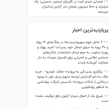
همدلی مردم تفت در گلریزان اربعین حسینی؛ یک
میلیارد و ۵۰۰ میلیون تومان نذر آزادی زندانیان
غیرعمد
پربازدیدترین اخبار
۲ عامل مهم صهیونیست‌ها در جنگ‌های ۱۲ روزه
و ۴۰ روزه به سزای اعمال خود رسیدند/ امید بهزاد و
پوریا صفوت به جرم ارسال مختصات مکان‌های
حساس نظامی و امنیتی برای افسران موساد به دار
مجازات آویخته شدند
برگزاری رسیدگی به پرونده «رامک خودرو» / خرید
ملک به نام آشنایان توسط متهم ردیف اول با وجوه
دریافتی از شکات پرونده/ تاسیس شرکت پوششی
به منظور پولشویی
هیچ یک از اموال سردار آزمون رفع توقیف نشده
است