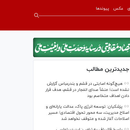
ی
عکس
پیوندها
جدیدترین مطالب
هیچ‌گونه اصابتی در قشم و بندرعباس گزارش
نشده است/ منشأ صدای انفجار در قشم، هدف قرار
دادن اهداف متخاصم بود
پزشکیان: توسعه انرژی پاک، عدالت یارانه‌ای و
اصلاح مدیریت، سه محور تحول اقتصادی/ مسیر
اصلاحات آغاز شده و متوقف نخواهد شد
پاسخ قالیباف به ترامپ: این دیپلماسی