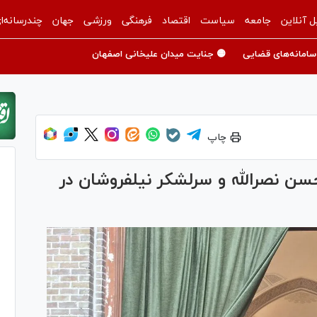
ل آنلاین
جامعه
سیاست
اقتصاد
فرهنگی
ورزشی
جهان
چندرسانه‌ا
سامانه‌های قضایی
🟡 جنایت میدان علیخانی اصفهان
چاپ
ن نصرالله و سرلشکر نیلفروشان در