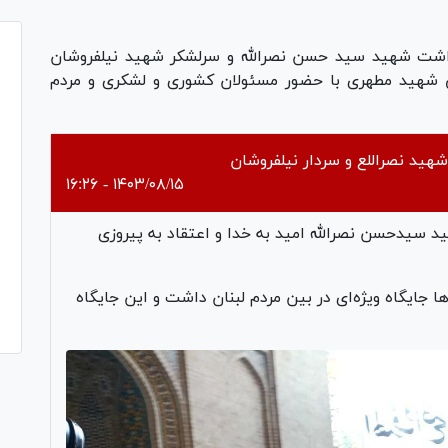
اشت شهید سید حسن نصرالله و سرلشکر شهید نیلفروشان
 آبان ۱۴۰۳ در مدرسه عالی شهید مطهری با حضور مسئولان کشوری و لشکری و مردم
ید نصراللع و سردار نیلفروشان
۱۴۰۳/۰۸/۱۵ - ۱۶:۲۶
سیدحسن نصرالله امید به خدا و اعتقاد به پیروزی
 جایگاه ویژه‌ای در بین مردم لبنان داشت و این جایگاه