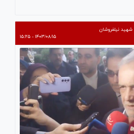
Pl
Vi
 شهید نیلفروشان
۱۴۰۳/۰۸/۱۵ - ۱۵:۲۵