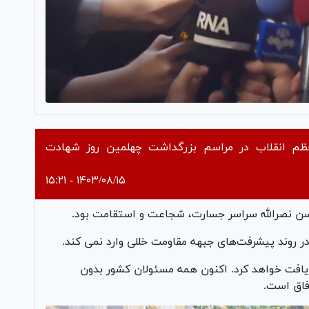
عظم انقلاب در مراسم بزرگداشت چهلمين روز شهادت
۱۴۰۳/۰۸/۱۵ - ۱۵:۲۱
ن نصرالله سراسر جسارت، شجاعت و استقامت بود.
 روند پیشرفت‌های جبهه مقاومت خللی وارد نمی کند.
ریافت خواهد کرد. اکنون همه مسئولان کشور بدون
وفاق است.