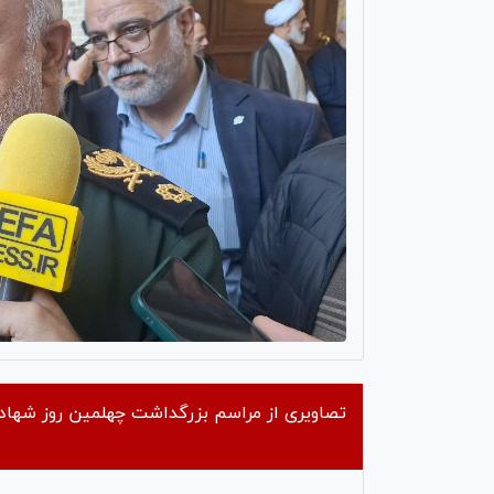
تصاویری از مراسم بزرگداشت چهلمین روز شهاد