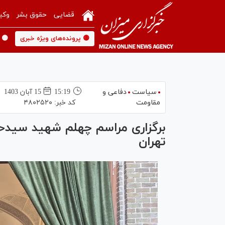
قضایی
حقوق بشر
وکی
🟡 پرونده‌های ویژه خبری
🟡 
سیاست
دفاعی و
15:19
15 آبان 1403
مقاومت
کد خبر:
۴۸۰۲۵۲۰
برگزاری مراسم چهلم شهید سیدحس
تهران