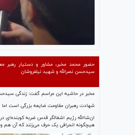
حضور محمد مخبر، مشاور و دستیار رهبر م
سیدحسن نصرالله و شهید نیلفروشان
مخبر در حاشیه این مراسم گفت: زندگی سیدحس
شهادت رهبران مقاومت ضایعه بزرگی است اما در
ان‌شاالله رژیم اشغالگر قدس ضربه کوبنده‌ای د
هیچگونه انحرافی یک حرف می‌زنند که آن هم‌ 