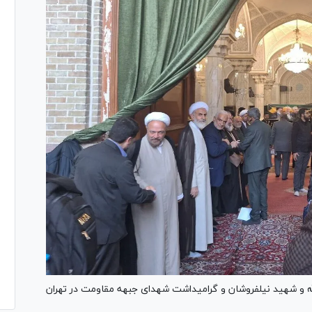
و شهید نیلفروشان و گرامیداشت شهدای جبهه مقاومت در تهران