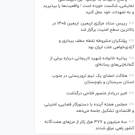
نمایشی، شکست خورده است / واقعیت‌ها را بپذیرید
و به تعهدات خود عمل کنید
رییس ستاد مرکزی اربعین: اربعین ۱۴۰۵ در
بالاترین سطح امنیت برگزار شد
پزشکیان:مشروطه نقطه عطف بیداری و
آزادی‌خواهی ملت ایران بود
بیانیه خانواده شهید لاریجانی درباره برخی از
گمانه‌زنی‌های رسانه‌ای
هلاکت اعضای یک تیم تروریستی در جنوب
استان سیستان و بلوچستان
امیر دریادار منصور فلاحی درگذشت
مجلس هفته آینده با دستورکار قضایی، امنیتی
و اقتصادی تشکیل جلسه می‌دهد
سه میلیون و ۳۷۷ هزار زائر از مرز‌های هفت‌گانه
کشور راهی عراق شدند