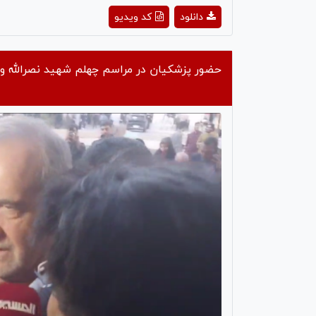
ay
دانلود
کد ویدیو
deo
حضور پزشکیان در مراسم چهلم شهید نصرالله و