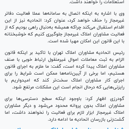
استعلامات را خواهند داشت.
وی با اشاره به اینکه اتصال به سامانه‌ها عملا فعالیت دفاتر
غیرمجاز را حذف خواهد کرد، عنوان کرد: اتحادیه نیز از این
اقدام استقبال می‌کند چراکه همیشه به‌دنبال راهی بودیم که از
فعالیت مشاوران املاک غیرمجاز جلوگیری کنیم که خوشبختانه
با این قانون این امکان مهیا شده است.
رئیس اتحادیه مشاوران املاک تهران با تاکید بر اینکه قانون
الزام به ثبت معاملات اموال غیرمنقول ارتباط خوبی با صنف
مشاوران املاک پیدا کرده است، گفت: ما ملزم به اجرای قانون
هستیم، اما برخی از آیین‌نامه‌ها ممکن است شرایط را برای
اجرای کار مشاوران املاک سخت‌تر کند که امیدواریم با
رایزنی‌هایی که درحال انجام است این مشکلات مرتفع شود.
گودرزی اظهار کرد: باوجود اینکه سطح دسترسی‌ها برای
مشاوران املاک بدون پروانه محدود می‌شود و دیگر مشاوران
املاک غیرمجاز ابزار لازم برای فعالیت را نخواهند داشت، اما
گشت‌زنی بازرسان اتحادیه ما ادامه دارد.