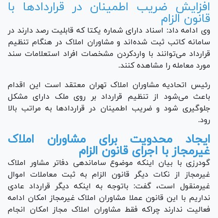
افزایش ضریب اطمینان در قرارداد‌ها با
قانون الزام
وی ادامه داد: اسناد دارای شماره یکتا که قابلیت رصد دارند در
سامانه کاتب ثبت شده‌اند و مشاوران املاک در هنگام تنظیم
قرارداد می‌توانند با واردکردن مشخصات افراد استعلامات سند
مورد معامله را مشاهده کنند.
رئیس اتحادیه مشاوران املاک تهران معتقد است این اقدام
باعث می‌شود از تنظیم قرارداد بر روی ملک دارای مشکل
جلوگیری شود و ضریب اطمینان در قرارداد‌ها به مراتب بالا
رود.
ایجاد محدویت برای مشاوران املاک
غیرمجاز با اجرای قانون الزام
گودرزی با بیان اینکه موضوع ساماندهی دفاتر مشاور املاک
غیرمجاز از نکات دیگر قانون الزام به ثبت معاملات اموال
غیرمنقول است، گفت: باتوجه به اینکه دیگر قرارداد عادی
نداریم با این قانون عملا مشاوران املاک غیرمجاز امکان ادامه
فعالیت ندارند چراکه فقط مشاوران املاک مجاز امکان انجام