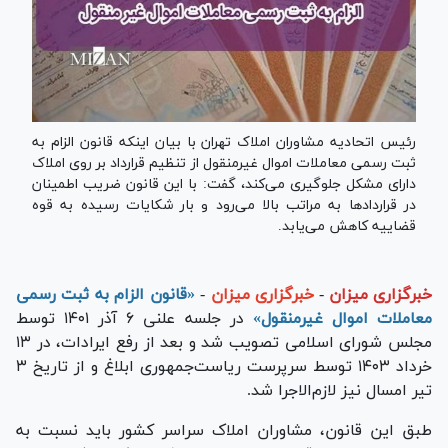
رئیس اتحادیه مشاوران املاک تهران با بیان اینکه قانون الزام به
ثبت رسمی معاملات اموال غیرمنقول از تنظیم قرارداد بر روی املاک
دارای مشکل جلوگیری می‌کند، گفت: با این قانون ضریب اطمینان
در قرارداد‌ها به مراتب بالا می‌رود و بار شکایات رسیده به قوه‌
قضاییه کاهش می‌یابد.
خبرگزاری میزان
-
خبرگزاری میزان
-
«قانون الزام به ثبت رسمی
معاملات اموال غیرمنقول»
در جلسه علنی ۶ آذر ۱۴۰۱ توسط
مجلس شورای اسلامی تصویب شد و بعد از رفع ایرادات، در ۱۳
خرداد ۱۴۰۳ توسط سرپرست ریاست‌جمهوری ابلاغ و از تاریخ ۳
تیر امسال نیز لازم‌الاجرا شد.
طبق این قانون، مشاوران املاک سراسر کشور باید نسبت به