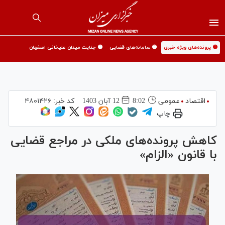
🟡 پرونده‌های ویژه خبری
🟡 سامانه‌های قضایی
🟡 جنایت میدان علیخانی اصفهان
اقتصاد
عمومی
8:02
12 آبان 1403
کد خبر:
۴۸۰۱۴۲۶
چاپ
کاهش پرونده‌های ملکی در مراجع قضایی
با قانون «الزام»