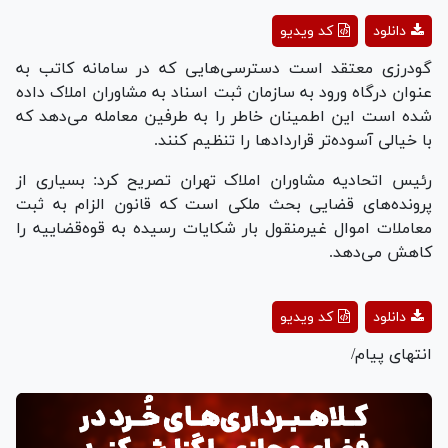
Play
دانلود
کد ویدیو
Video
گودرزی معتقد است دسترسی‌هایی که در سامانه کاتب به
عنوان درگاه ورود به سازمان ثبت اسناد به مشاوران املاک داده
شده است این اطمینان خاطر را به طرفین معامله می‌دهد که
با خیالی آسوده‌تر قرارداد‌ها را تنظیم کنند.
رئیس اتحادیه مشاوران املاک تهران تصریح کرد: بسیاری از
پرونده‌های قضایی بحث ملکی است که قانون الزام به ثبت
معاملات اموال غیرمنقول بار شکایات رسیده به قوه‌قضاییه را
کاهش می‌دهد.
Play
دانلود
کد ویدیو
Video
انتهای پیام/