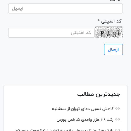
* کد امنیتی
جدیدترین مطالب
کاهش نسبی دمای تهران از سه‌شنبه
رشد ۳۹ هزار واحدی شاخص بورس
بانک مرکزی: تامین مالی زنجیره تولید از ۱۱۷ همت عبور کرد