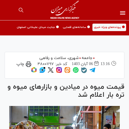
🟡 پرونده‌های ویژه خبری
🟡 سامانه‌های قضایی
🟡 جنایت میدان علیخانی اصفهان
جامعه
شهری،‌ سلامت و رفاهی
13:16
06 آبان 1403
کد خبر:
۴۸۰۰۷۹۷
چاپ
قیمت میوه در میادین و بازار‌های میوه و
تره بار اعلام شد