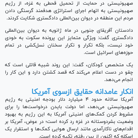
صهیونیستی در حمایت از تحمیل قحطی به غزه، از رژیم
صهیونیستی به اتهام اجرای استراتژی هدفمند گرسنگی دادن
مردم این منطقه در دیوان بین‌المللی دادگستری شکایت کردند.
دادستان آفریقای جنوبی در ماه ژانویه به دیوان بین‌المللی
دادگستری گفت: ویژگی متمایز این پرونده سکوت به خودی
خود نیست، بلکه تکرار و تکرار سخنان نسل‌کشی در تمام
حوزه‌های اسرائیل است.
یک متخصص کودکان، گفت: این روند شبیه قاتلی است که
چقو در دست اعلام می‌کند که قصد کشتن دارد و این کار را
انجام می‌دهد.
انکار عامدانه حقایق ازسوی آمریکا
آمریکا سالانه حدود ۴ میلیارد دلار بودجه امنیتی به رژیم
صهیونیستی می‌دهد، اما دولت بایدن درخواست‌ها را برای
مشروط کردن کمک‌های امنیتی آمریکا به این رژیم به بهبود
وضعیت بشردوستانه در غزه رد کرده است؛ در عوض، آمریکا بر
اقدام‌های ناکارآمدی مانند ارسال هوایی کمک‌ها و استقرار یک
اسکله که اکنون از بین رفته، تکیه کرده است.