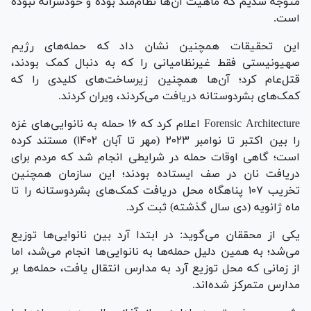
متوجه شدیم که ماهیت آن‌ها نظام‌مند بوده و خودسرانه نبوده
است.
این تحقیقات همچنین نشان داد که حمله‌های رژیم
صهیونیستی فقط غیرنظامیانی را که به دنبال کمک بودند،
قتل‌عام کرد؛ آن‌ها همچنین زیرساخت‌های کلیدی را که
کمک‌های بشردوستانه دریافت می‌کردند، ویران کردند.
Forensic Architecture اعلام کرد که ۱۶ حمله به نانوایی‌های غزه
را بین اکتبر تا نوامبر ۲۰۲۳ (مهر تا آبان ۱۴۰۲) مستند کرده
است؛ گاهی اوقات حمله در شرایطی انجام شد که مردم برای
دریافت نان در صف ایستاده بودند؛ این سازمان همچنین
تخریب ۱۰۷ پناهگاه محل دریافت کمک‌های بشردوستانه را تا
ماه ژانویه (دی سال گذشته) ثبت کرد.
یکی از محققان می‌گوید: در ابتدا آرد بین نانوایی‌ها توزیع
می‌شد؛ به همین دلیل حمله‌ها به نانوایی‌ها انجام می‌شد، اما
از زمانی که محل توزیع آرد به مدارس انتقال یافت، حمله‌ها بر
مدارس متمرکز شده‌اند.