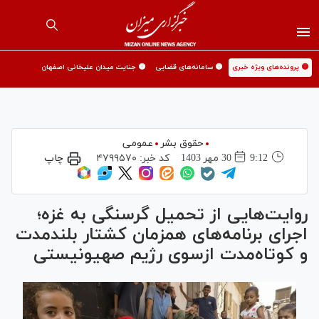
🟡 پرونده‌های ویژه خبری
🟡 سامانه‌های قضایی
🟡 جنایت میدان علیخانی اصفهان
حقوق بشر
عمومی
9:12
30 مهر 1403
کد خبر:
۴۷۹۹۵۷۰
چاپ
روایت‌هایی از تحمیل گرسنگی به غزه؛
اجرای برنامه‌های همزمان کشتار بلندمدت
و کوتاه‌مدت ازسوی رژیم صهیونیستی