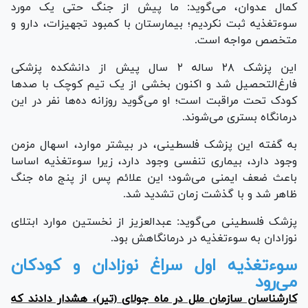
کمال عدوان، می‌گوید: ما پیش از جنگ حتی یک مورد
سوءتغذیه ثبت نکردیم؛ بیمارستان با کمبود تجهیزات، دارو و
متخصص مواجه است.
این پزشک ۲۸ ساله ۲ سال پیش از دانشکده پزشکی
فارغ‌التحصیل شد و اکنون بخشی از یک تیم کوچک با صد‌ها
کودک تحت مراقبت است؛ او می‌گوید روزانه ده‌ها نفر در این
درمانگاه بستری می‌شوند.
به گفته این پزشک فلسطینی، در بیشتر موارد، اسهال مزمن
وجود دارد، بیماری تنفسی وجود دارد، زیرا سوءتغذیه اساسا
باعث ضعف ایمنی می‌شود؛ این علائم پس از پنج ماه جنگ
ظاهر شد و با گذشت زمان تشدید شد.
پزشک فلسطینی می‌گوید: عبدالعزیز از نخستین موارد ابتلای
نوزادان به سوءتغذیه در درمانگاهش بود.
سوءتغذیه اول سراغ نوزادان و کودکان
می‌رود
کارشناسان سازمان ملل در ماه جولای (تیر)، هشدار دادند که