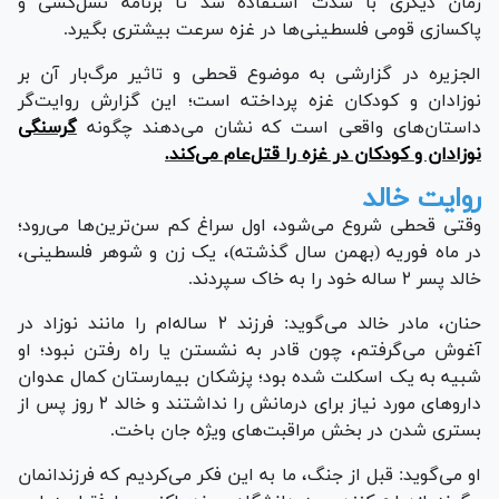
زمان دیگری با شدت استفاده شد تا برنامه نسل‌کشی و
پاکسازی قومی فلسطینی‌ها در غزه سرعت بیشتری بگیرد.
الجزیره در گزارشی به موضوع قحطی و تاثیر مرگ‌بار آن بر
نوزادان و کودکان غزه پرداخته است؛ این گزارش روایت‌گر
داستان‌های واقعی است که نشان می‌دهند چگونه
گرسنگی
نوزادان و کودکان در غزه را قتل‌عام می‌کند.
روایت خالد
وقتی قحطی شروع می‌شود، اول سراغ کم سن‌ترین‌ها می‌رود؛
در ماه فوریه (بهمن سال گذشته)، یک زن و شوهر فلسطینی،
خالد پسر ۲ ساله خود را به خاک سپردند.
حنان، مادر خالد می‌گوید: فرزند ۲ ساله‌ام را مانند نوزاد در
آغوش می‌گرفتم، چون قادر به نشستن یا راه رفتن نبود؛ او
شبیه به یک اسکلت شده بود؛ پزشکان بیمارستان کمال عدوان
دارو‌های مورد نیاز برای درمانش را نداشتند و خالد ۲ روز پس از
بستری شدن در بخش مراقبت‌های ویژه جان باخت.
او می‌گوید: قبل از جنگ، ما به این فکر می‌کردیم که فرزندانمان