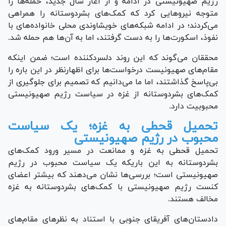
رژیم صهیونیستی در ادامه و از آغاز سال جدید، حمله‌ها را
متوجه نیرو‌هایی کرد که کمک‌های بشردوستانه را همراهی
می‌کردند؛ در ادامه شبکه‌های خویشاوندی محلی خانواده‌های با
نفوذ، اسکورت‌ها را به دست گرفتند، اما به آن‌ها هم حمله شد.
محققان می‌گوند که این روند دلسردکننده است؛ ضمن اینکه
مقام‌های صهیونیست درخواست‌ها برای اظهارنظر در این باره را
بی‌پاسخ گذاشتند، اما ما می‌دانیم که تصمیم برای جلوگیری از
کمک‌های بشردوستانه از غزه در سیاست رژیم صهیونیستی
محبوبیت دارد.
تحمیل قحطی به غزه؛ یک سیاست
محبوب در رژیم صهیونیستی
تحمیل قحطی به غزه و ممانعت در مسیر ورود کمک‌های
بشردوستانه به این باریکه یک سیاست محبوب در رژیم
صهیونیستی است؛ بررسی‌ها نشان می‌دهند که بیشتر اعضای
کنست رژیم صهیونیستی با کمک‌های بشردوستانه به غزه
مخالف هستند.
دادستان‌های آفریقای جنوبی با استناد به نظر‌های مقام‌های