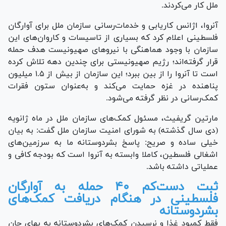
ملل کار می‌کردند.
آنروا، اژانس کاریابی و خدمات‌رسانی سازمان ملل برای آوارگان
فلسطینی اعلام کرد که بسیاری از تاسیسات و کاروان‌های این
سازمان با وجود هماهنگی با نیرو‌های صهیونیست هدف حمله
قرار گرفته‌اند؛ رژیم صهیونیستی برای چندین دهه تلاش کرده
است تا آنروا را از بین ببرد؛ این سازمان از بیش از ۱.۵ میلیون
پناهنده در غزه حمایت می‌کند و به‌عنوان ستون فقرات
کمک‌رسانی در نظر گرفته می‌شود.
مارتین گریفیث، مسئول کمک‌های سازمان ملل در ماه ژانویه
(دی سال گذشته) به شورای امنیت سازمان ملل گفت: به بیان
خیلی ساده و صریح: پاسخ بشردوستانه ما به سرزمین‌های
اشغالی فلسطین، کاملا وابسته به آنروا است که بودجه کافی و
عملیاتی داشته باشد.
ثبت دست‌کم ۴۰ حمله به آوارگان
فلسطینی در هنگام دریافت کمک‌های
بشردوستانه
فقط کمبود غذا و نرسیدن کمک‌های بشردوستانه به بهای جان