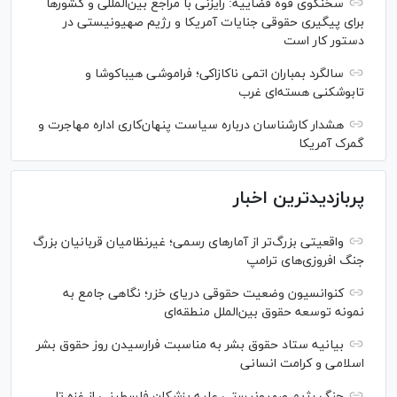
سخنگوی قوه قضاییه: رایزنی‌ با مراجع بین‌المللی و کشور‌ها
برای پیگیری حقوقی جنایات آمریکا و رژیم صهیونیستی در
دستور کار است
سالگرد بمباران اتمی ناکازاکی؛ فراموشی هیباکوشا و
تابوشکنی هسته‌ای غرب
هشدار کارشناسان درباره سیاست پنهان‌کاری اداره مهاجرت و
گمرک آمریکا
پربازدیدترین اخبار
واقعیتی بزرگ‌تر از آمار‌های رسمی؛ غیرنظامیان قربانیان بزرگ
جنگ افروزی‌های ترامپ
کنوانسیون وضعیت حقوقی دریای خزر؛ نگاهی جامع به
نمونه توسعه حقوق بین‌الملل منطقه‌ای
بیانیه ستاد حقوق بشر به مناسبت فرارسیدن روز حقوق بشر
اسلامی و کرامت انسانی
جنگ رژیم صهیونیستی علیه پزشکان فلسطینی از غزه تا