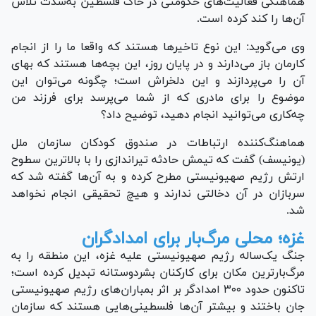
هماهنگی فعالیت‌های حکومتی در خاک فلسطین به‌شدت تلاش
آن‌ها را کند کرده است.
وی می‌گوید: این نوع تاخیر‌ها هستند که واقعا ما را از انجام
کارمان باز می‌دارند و در پایان روز، این بچه‌ها هستند که بهای
آن را می‌پردازند و این دلخراش است؛ چگونه می‌توان این
موضوع را برای مادری که از شما می‌پرسد برای فرزند من
چه‌کاری می‌توانید انجام دهید، توضیح داد؟
هماهنگ‌کننده ارتباطات در صندوق کودکان سازمان ملل
(یونیسف) گفت که تیمش حادثه تیراندازی را با بالاترین سطوح
ارتش رژیم صهیونیستی مطرح کرده و به آن‌ها گفته شد که
سربازان در آن دخالتی ندارند و هیچ تحقیقی انجام نخواهد
شد.
غزه؛ محلی مرگ‌بار برای امدادگران
جنگ یک‌ساله رژیم صهیونیستی علیه غزه، این منطقه را به
مرگ‌بارترین مکان برای کارکنان بشردوستانه تبدیل کرده است؛
تاکنون حدود ۳۰۰ امدادگر بر اثر بمباران‌های رژیم صهیونیستی
جان باختند و بیشتر آن‌ها فلسطینی‌هایی هستند که سازمان