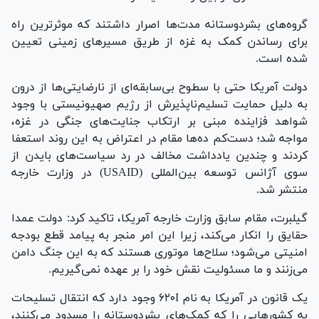
گروه‌های بشردوستانه مدت‌ها اصرار داشتند که موثرترین راه
برای رساندن کمک به غزه از طریق مسیر‌های زمینی تعیین
شده است.
دولت آمریکا حتی با سطوح بی‌سابقه‌ای از نارضایتی‌ها از درون
به دلیل حمایت تسلیم‌ناپذیرش از رژیم صهیونیستی با وجود
شواهد فزاینده مبنی بر ارتکاب جنایت‌های جنگی در غزه،
مواجه شد؛ دست‌کم ده‌ها مقام در اعتراض به این روند استعفا
کردند و چندین یادداشت مخالف در رد سیاست‌های بایدن از
سوی آژانس توسعه بین‌المللی (USAID) در وزارت خارجه
منتشر شد.
گیلبرت، مقام سابق وزارت خارجه آمریکا، تاکید کرد: دولت عمدا
حقایق را انکار می‌کند، زیرا این امر منجر به پیامد قطع بودجه
امنیتی می‌شود؛ سلاح‌ها موتوری هستند که به این جنگ دامن
می‌زنند و ما مسئولیت نقش خود را بر عهده نمی‌گیریم.
یک قانون در آمریکا به نام ۶۲۰I وجود دارد که انتقال تسلیحات
به کشور‌هایی را که کمک‌های بشردوستانه را مسدود می‌کنند،