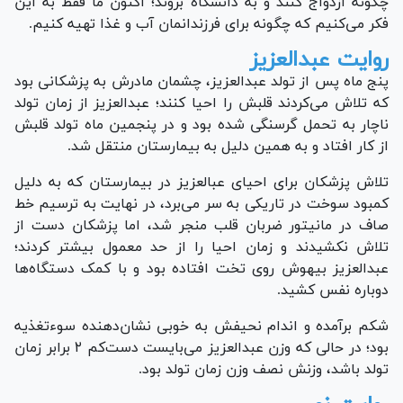
چگونه ازدواج کنند و به دانشگاه بروند؛ اکنون ما فقط به این
فکر می‌کنیم که چگونه برای فرزندانمان آب و غذا تهیه کنیم.
روایت عبدالعزیز
پنج ماه پس از تولد عبدالعزیز، چشمان مادرش به پزشکانی بود
که تلاش می‌کردند قلبش را احیا کنند؛ عبدالعزیز از زمان تولد
ناچار به تحمل گرسنگی شده بود و در پنجمین ماه تولد قلبش
از کار افتاد و به همین دلیل به بیمارستان منتقل شد.
تلاش پزشکان برای احیای عبالعزیز در بیمارستان که به دلیل
کمبود سوخت در تاریکی به سر می‌برد، در نهایت به ترسیم خط
صاف در مانیتور ضربان قلب منجر شد، اما پزشکان دست از
تلاش نکشیدند و زمان احیا را از حد معمول بیشتر کردند؛
عبدالعزیز بیهوش روی تخت افتاده بود و با کمک دستگاه‌ها
دوباره نفس کشید.
شکم برآمده و اندام نحیفش به خوبی نشان‌دهنده سوءتغذیه
بود؛ در حالی که وزن عبدالعزیز می‌بایست دست‌کم ۲ برابر زمان
تولد باشد، وزنش نصف وزن زمان تولد بود.