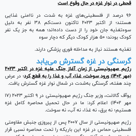
قحطی در نوار غزه در حال وقوع است
۹۶ درصد از فلسطینی‌های غزه به شدت در ناامنی غذایی
هستند؛ از اکتبر ۲۰۲۳ تاکنون دست‌کم ۳۸ نفر به دلیل
سوءتغذیه جان خود را از دست داده‌اند؛ همه به جز یک نفر
کودک بودند؛ ۵۰ هزار کودک دیگر که دچار سوء
تغذیه هستند نیاز به مداخله فوری پزشکی دارند.
گرسنگی در غزه گسترش می‌یابد
رژیم صهیونیستی از زمان آغاز جنگ علیه غزه در اکتبر ۲۰۲۳
(مهر ۱۴۰۲) ورود سوخت، غذا، آب و غذا را به قطع کرد
؛ در عرض
چند هفته، گرسنگی به‌شدت در شمال نوار غزه گسترش یافت.
یوآف گالانت، وزیر جنگ رژیم صهیونیستی در ۹ اکتبر ۲۰۲۳ (۱۷
مهر ۱۴۰۲) اعلام کرد: ما در حال تحمیل محاصره کامل غزه
هستیم؛ نه برق، نه غذا، نه آب، نه سوخت.
رژیم صهیونیستی از سال ۲۰۰۷ پس از پیروزی جنبش مقاومتی
فلسطینی حماس در غزه این باریکه را تحت محاصره نسبی قرار