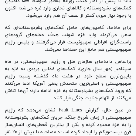
داد؛ تا پیش از آغاز جنگ، روزانه به‌طور متوسط ۵۰۰ کامیون
کمک‌های بشردوستانه و کالا‌های تجاری وارد غزه می‌شد؛ اکنون
با وجود نیاز مبرم، کمتر از نصف آن هم وارد می‌شود.
برای ماه‌ها، کامیون‌های حامل کمک‌های بشردوستانه‌ای که
سعی می‌کردند وارد غزه شوند، هدف حمله‌های گروه‌های
راست‌گرای افراطی صهیونیست قرار می‌گرفتند و پلیس رژیم
صهیونیستی هم مانع این حمله‌ها نمی‌شد.
براساس داده‌های سازمان ملل و رژیم صهیونیستی، در ماه
سپتامبر (مهر سال جاری)، کمک‌های غذایی ورودی به غزه به
پایین‌ترین سطح خود در هفت ماه گذشته رسید؛ رژیم
صهیونیستی و اصلی‌ترین متحدش یعنی آمریکا ادعا می‌کنند
که ورود کمک‌های بشردوستانه به غزه ادامه دارد؛ آن‌ها تلاش
می‌کنند از اتهام جنایت جنگی فرار کنند.
در عین حال، گزارش Fault Lines نشان می‌دهد که رژیم
صهیونیستی از زمان شروع جنگ، جریان کمک‌های بشردوستانه
را به غزه محدود کرده و یکی از بدترین قحطی‌های انسان‌ساز
قرن بیست‌ویکم را ایجاد کرده است؛ مصاحبه با بیش از ۲۰ نفر