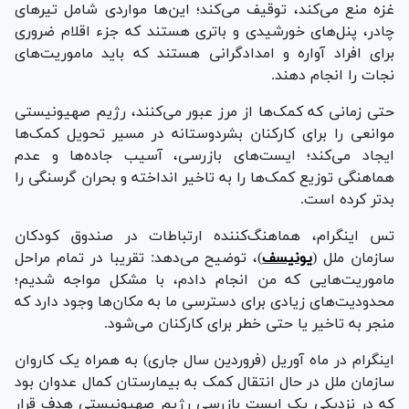
غزه منع می‌کند، توقیف می‌کند؛ این‌ها مواردی شامل تیر‌های
چادر، پنل‌های خورشیدی و باتری هستند که جزء اقلام ضروری
برای افراد آواره و امدادگرانی هستند که باید ماموریت‌های
نجات را انجام دهند.
حتی زمانی که کمک‌ها از مرز عبور می‌کنند، رژیم صهیونیستی
موانعی را برای کارکنان بشردوستانه در مسیر تحویل کمک‌ها
ایجاد می‌کند؛ ایست‌های بازرسی، آسیب جاده‌ها و عدم
هماهنگی توزیع کمک‌ها را به تاخیر انداخته و بحران گرسنگی را
بدتر کرده است.
تس اینگرام، هماهنگ‌کننده ارتباطات در صندوق کودکان
سازمان ملل (
یونیسف
)، توضیح می‌دهد: تقریبا در تمام مراحل
ماموریت‌هایی که من انجام دادم، با مشکل مواجه شدیم؛
محدودیت‌های زیادی برای دسترسی ما به مکان‌ها وجود دارد که
منجر به تاخیر یا حتی خطر برای کارکنان می‌شود.
اینگرام در ماه آوریل (فروردین سال جاری) به همراه یک کاروان
سازمان ملل در حال انتقال کمک به بیمارستان کمال عدوان بود
که در نزدیکی یک ایست بازرسی رژیم صهیونیستی هدف قرار