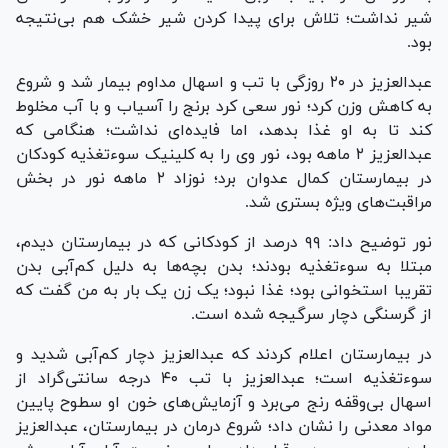
شیر نداشت؛ تلاش برای پیدا کردن شیر خشک هم بی‌نتیجه
بود.
عبدالعزیز در ۲۰ روزگی با تب و اسهال مداوم بیمار شد و شروع
به کاهش وزن کرد؛ نور سعی کرد برنج را آسیاب و با آب مخلوط
کند تا به او غذا بدهد، اما فایده‌ای نداشت؛ هنگامی که
عبدالعزیز ۲ ماهه بود، نور وی را به کلینیک سوءتغذیه کودکان
در بیمارستان کمال عدوان برد؛ نوزاد ۲ ماهه نور در بخش
مراقبت‌های ویژه بستری شد.
نور توضیح داد: ۹۹ درصد از کودکانی که در بیمارستان دیدم،
مبتلا به سوءتغذیه بودند؛ بدن بچه‌ها به دلیل کم‌آبی بدن
تقریبا استخوانی بود؛ غذا نبود؛ یک زن یک بار به من گفت که
از گرسنگی دچار سرگیجه شده است.
در بیمارستان اعلام کردند که عبدالعزیز دچار کم‌آبی شدید و
سوءتغذیه است؛ عبدالعزیز با تب ۴۰ درجه سانتی‌گراد از
اسهال بی‌وقفه رنج می‌برد و آزمایش‌های خون او سطوح پایین
مواد معدنی را نشان داد؛ شروع درمان در بیمارستان، عبدالعزیز