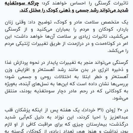
تاثیرات گرسنگی را احساس خواهند کرد؛
چراکه سوءتغذیه
شدید می‌تواند رشد جسمی و ذهنی کودک را مختل کند.
یک متخصص سلامت مادر و کودک، توضیح داد: وقتی زنان
باردار، کودکان و مردم را بمباران می‌کنید و از گرسنگی
می‌کشید، تاثیرات زیادی بر سلامت آن‌ها خواهد داشت؛ این
امر در کوتاه‌مدت و در درازمدت از طریق تغییرات ژنتیکی مردم
را می‌کشد.
گرسنگی می‌تواند منجر به تغییرات پایدار در نحوه پردازش غذا
و ذخیره انرژی در بدن مانند رشد آهسته‌تر و افزایش وزن
آهسته‌تر و خطر ابتلا به اختلالات روحی و جسمی شود؛
بررسی‌ها نشان داده است که این‌ها به نسل‌های آینده، به‌ویژه
به کودکانی که در رحم مادر دچار سوءتغذیه بودند، منتقل
می‌شود.
در ۲۰ ژوئن (۳۱ خرداد)، یک هفته پس از اینکه پزشکان قلب
عبدالعزیز را احیا کردند، این نوزاد به دلیل کم‌آبی شدید
درگذشت؛ بیمارستان چیزی که برای مراقبت کافی از او لازم
بود، نداشت و هنوز هم، تعداد زیادی از کودکان گرسنه به