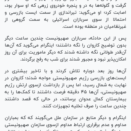
گرفت و گلوله‌ها به در و پنجره خودروی زرهی که او سوار بود،
اصابت کرد؛ او می‌گوید: تیراندازی از سمت ایست بازرسی و
احتمالا از سوی سربازان اسرائیلی به سمت گروهی از
غیرنظامیان در منطقه بوده است.
پس از این حادثه، سربازان صهیونیست چندین ساعت دیگر
بدون توضیح کاروان را نگه داشتند؛ اینگرام می‌گوید که آن‌ها
آن‌قدر طولانی نگه داشته شدند که دیگر ماموریت برای آن روز
امکان‌پذیر نبود و مجبور شدند برای شب به رفح برگردند.
آن‌ها روز بعد دوباره تلاش کردند و با تاخیر بیشتری در
ایست‌های بازرسی رژیم صهیونیستی مواجه شدند؛ کاروان در
نهایت به شمال رسید، اما پس از بازداشت ازسوی ارتش رژیم
صهیونیستی، آن‌ها ۴۵ دقیقه فرصت داشتند تا کمک‌ها را به
بیمارستان کمال عدوان برسانند، در حالی که قصد داشتند
چندین ساعت را صرف تخلیه تجهیزات کنند.
اینگرام و دیگر منابع در سازمان ملل می‌گویند که که بمباران
مداوم و عدم برقراری ارتباط مداوم ازسوی سازمان صهیونیستی