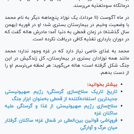
درمانگاه سوءتغذیه می‌رسند.
در ماه آگوست (۱۱ مرداد)، یک نوزاد پنج‌ماهه دیگر به نام محمد
با وضعیت وخیم در بیمارستان بستری شد؛ او در فوریه (بهمن
سال گذشته) در زمان قحطی به دنیا آمد؛ مادرش هاله گفت که
در دوران بارداری تغذیه کافی دریافت نکرده است.
محمد به غذای خاصی نیاز دارد که در غزه وجود ندارد؛ محمد
مانند همه نوزادان بستری در بیمارستان، کل زندگیش در این
جنگ شکل گرفته است؛ هاله می‌گوید: هر لحظه می‌ترسم او را
از دست بدهم.
بیشتر بخوانید:
تاریخ تاریک سلاح‌سازی گرسنگی؛ رژیم صهیونیستی
جدیدترین استفاده‌کننده از قحطی به‌عنوان ابزار جنگ
سلاح‌سازی رژیم صهیونیستی از غذا و گرسنگی علیه
ساکنان غزه
فروپاشی قوانین بین‌المللی در شمال غزه؛ ساکنان گرفتار
میان مرگ و آوارگی