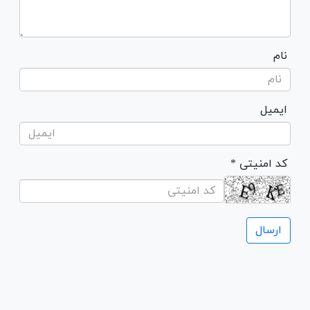
نام
ایمیل
* کد امنیتی