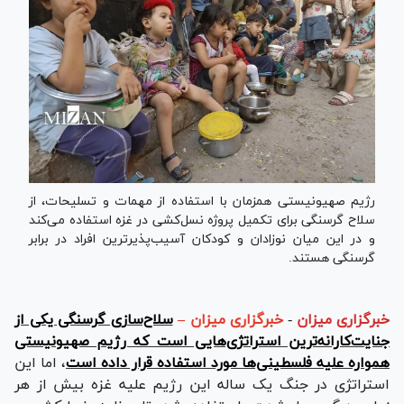
رژیم صهیونیستی همزمان با استفاده از مهمات و تسلیحات، از
سلاح گرسنگی برای تکمیل پروژه نسل‌کشی در غزه استفاده می‌کند
و در این میان نوزادان و کودکان آسیب‌پذیرترین افراد در برابر
گرسنگی هستند.
خبرگزاری میزان
-
خبرگزاری میزان –
سلاح‌سازی گرسنگی یکی از
جنایت‌کارانه‌ترین استراتژی‌هایی است که رژیم صهیونیستی
همواره علیه فلسطینی‌ها مورد استفاده قرار داده است
، اما این
استراتژی در جنگ یک ساله این رژیم علیه غزه بیش از هر