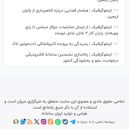
اینفوگرافیک | هشدار قضایی درباره کلاهبرداری از زائران
اربعین
اینفوگرافیک | از ارسال مختصات مراکز حساس تا پای
چوبه‌دار؛ پایان کار ۲ خائن عامل موساد
اینفوگرافیک | رسیدگی به پرونده کثیرالشاکی تات‌موتور تاک
اینفوگرافیک | راه‌اندازی نخستین سامانه الکترونیکی
درخواست عفو و بخشودگی کشور
تمامی حقوق مادی و معنوی این سایت متعلق به خبرگزاری میزان است و
استفاده از آن با ذکر منبع بلامانع است.
طراحی و تولید
ایران سامانه
پیوندها
تماس با ما
درباره ما