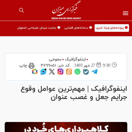
🟡 پرونده‌های ویژه خبری
🟡 سامانه‌های قضایی
🟡 جنایت میدان علیخانی اصفهان
اینفوگرافیک
عمومی
9:30
27 مهر 1403
کد خبر:
۴۷۹۹۰۵۱
چاپ
اینفوگرافیک | مهم‌ترین عوامل وقوع
جرایم جعل و غصب عنوان