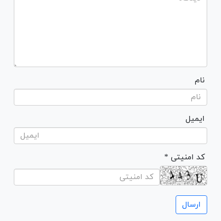
نام
ایمیل
* کد امنیتی