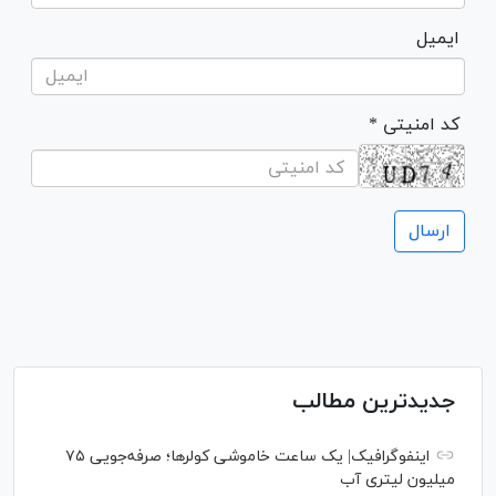
ایمیل
* کد امنیتی
جدیدترین مطالب
اینفوگرافیک| یک ساعت خاموشی کولرها؛ صرفه‌جویی ۷۵
میلیون لیتری آب