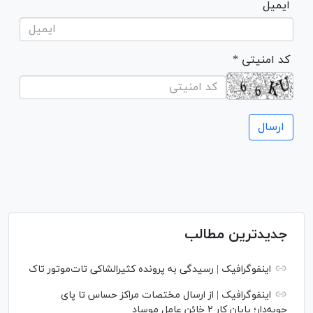
ایمیل
* کد امنیتی
جدیدترین مطالب
اینفوگرافیک | رسیدگی به پرونده کثیرالشاکی تات‌موتور تاک
اینفوگرافیک | از ارسال مختصات مراکز حساس تا پای
چوبه‌دار؛ پایان کار ۲ خائن عامل موساد