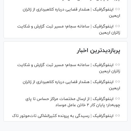
اینفوگرافیک | هشدار قضایی درباره کلاهبرداری از زائران
اربعین
اینفوگرافیک | سامانه سجام؛ مسیر ثبت گزارش و شکایت
زائران اربعین
پربازدیدترین اخبار
اینفوگرافیک | سامانه سجام؛ مسیر ثبت گزارش و شکایت
زائران اربعین
اینفوگرافیک | هشدار قضایی درباره کلاهبرداری از زائران
اربعین
اینفوگرافیک | از ارسال مختصات مراکز حساس تا پای
چوبه‌دار؛ پایان کار ۲ خائن عامل موساد
اینفوگرافیک | رسیدگی به پرونده کثیرالشاکی تات‌موتور تاک