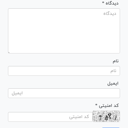
* دیدگاه
نام
ایمیل
* کد امنیتی