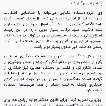
پیشنهادی برگزار شد.
وی افزود:دستگاه قضایی می‌تواند با شناسایی اشکالات
وایرادات قبل از اجرایی وعملیاتی شدن از طریق تصویب آیین
نامه اقدام کند بدیهی است اگر اموال غیرمنقول مردم دارای
سند مالکیت شود برکات بسیار خوبی دارد. در این زمینه،
اطلاع‌رسانی درست با شیوه‌های نوین می‌تواند در جذب افکار
عمومی، اجرای بهتر قانون و شفاف‌سازی اهداف قانون ثبت
رسمی معاملات غیر منقول بسیار موثر باشد.
رئیس کل دادگستری مازندران به اهمیت حدنگاری به عنوان
یکی از شاخص‌های توسعه‌یافتگی کشور‌ها و عامل جلوگیری از
فساد، اشاره کرد و گفت: در دستگاه قضایی نیز حدنگاری از
برنامه‌های مهم سند تحول و در اولویت اول برنامه‌ریزی‌ها قرار
گرفته است؛ دادگستری مازندران نیز در جهت اجرایی کردن
حدنگاری وکمک به ثبت اسناد از همه ظرفیت‌ها استفاده
خواهد کرد.
پوریانی تصریح کرد: اجرای قانون حدنگار فواید زیادی هم برای
مردم و هم دستگاه‌های قضایی و اجرایی دارد، اجرای کاداستر