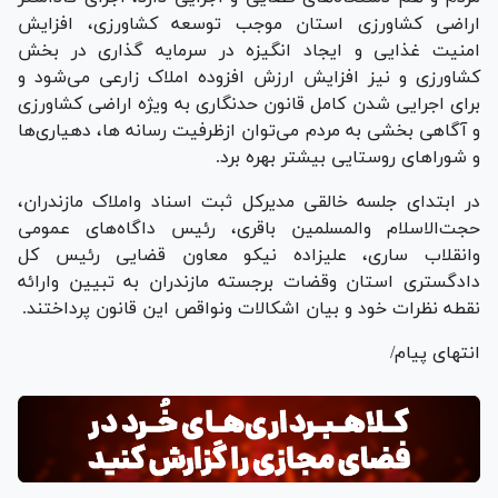
اراضی کشاورزی استان موجب توسعه کشاورزی، افزایش
امنیت غذایی و ایجاد انگیزه در سرمایه گذاری در بخش
کشاورزی و نیز افزایش ارزش افزوده املاک زارعی می‌شود و
برای اجرایی شدن کامل قانون حدنگاری به ویژه اراضی کشاورزی
و آگاهی بخشی به مردم می‌توان ازظرفیت رسانه ها، دهیاری‌ها
و شورا‌های روستایی بیشتر بهره برد.
در ابتدای جلسه خالقی مدیرکل ثبت اسناد واملاک مازندران،
حجت‌الاسلام والمسلمین باقری، رئیس داگاه‌های عمومی
وانقلاب ساری، علیزاده نیکو معاون قضایی رئیس کل
دادگستری استان وقضات برجسته مازندران به تبیین وارائه
نقطه نظرات خود و بیان اشکالات ونواقص این قانون پرداختند.
انتهای پیام/