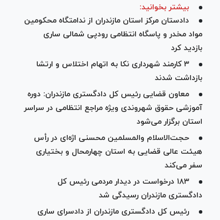
بیشتر بخوانید:
دادستان مرکز استان مازندران از ندامتگاه محکومین
مواد مخدر و پاسگاه انتظامی رودپی شمالی ساری
بازدید کرد
۳ کارمند شهرداری نکا به اتهام اختلاس و ارتشا
بازداشت شدند
معاون قضایی رئیس کل دادگستری مازندران: دوره
آموزشی حقوق شهروندی ویژه مراجع انتظامی در سراسر
استان برگزار می‌شود
حجت‌الاسلام والمسلمین محسنی اژه‌ای در رأس
هیئت عالی قضایی به استان چهارمحال و بختیاری
سفر می‌کند
۱۸۳ درخواست در دیدار مردمی رئیس کل
دادگستری مازندران رسیدگی شد
رئیس کل دادگستری مازندران از دادسرای ساری