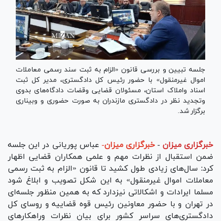
جلسه تبیین و بررسی قانون «الزام به ثبت سند رسمی معاملات
اموال غیرمنقول» با حضور رئیس کل دادگستری، مدیر کل ثبت
اسناد واملاک استان، مسئولان قضایی وقضات دادگاه‌های بدوی
وتجدید نظر در دادگستری مازندران به صورت حضوری و وبیناری
برگزار شد.
خبرگزاری میزان
-
خبرگزاری میزان-
عباس پوریانی در این جلسه
ضمن استقبال از نظرات مهم و علمی همکاران قضایی اظهار
کرد: سال‌های زیادی طول کشید تا قانون «الزام به ثبت رسمی
معاملات اموال غیرمنقول» به این شکل تصویب و ابلاغ شود
مسلما ایرادات و اشکالاتی نیزدارد که به همین منظور جلسه‌ای
در تهران و با حضور معاونین رئیس قوه قضاییه و روسای کل
دادگستری‌های سراسر کشور برای بیان نظرات وراهکار‌های