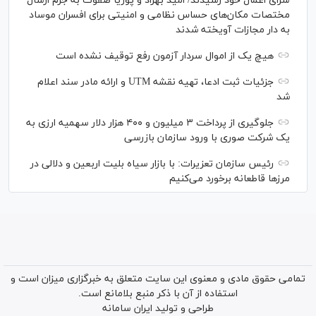
سزای اعمال خود رسیدند/ امید بهزاد و پوریا صفوت به جرم ارسال
مختصات مکان‌های حساس نظامی و امنیتی برای افسران موساد
به دار مجازات آویخته شدند
هیچ یک از اموال سردار آزمون رفع توقیف نشده است
جزئیات ثبت ادعا، تهیه نقشه UTM و ارائه مادر سند اعلام
شد
جلوگیری از پرداخت ۳ میلیون و ۴۰۰ هزار دلار سهمیه ارزی به
یک شرکت صوری با ورود سازمان بازرسی
رئیس سازمان تعزیرات: با بازار سیاه بلیت اربعین و دلالی در
مرز‌ها قاطعانه برخورد می‌کنیم
تمامی حقوق مادی و معنوی این سایت متعلق به خبرگزاری میزان است و
استفاده از آن با ذکر منبع بلامانع است.
طراحی و تولید
ایران سامانه