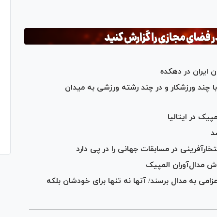
ان با چند ورزشکار و در چند رشته ورزشی به میدان
پیک در ایتالیا
د
ارآفرینی در مسابقات جهانی را در پی دارد
عزامی به مدال برسند/ آنها نه تنها برای خودشان بلکه