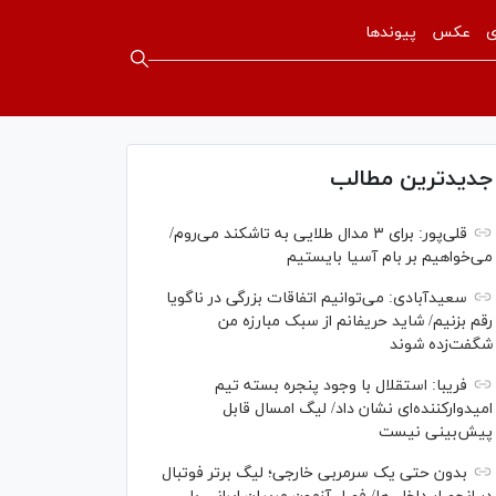
ی
عکس
پیوندها
جدیدترین مطالب
قلی‌پور: برای ۳ مدال طلایی به تاشکند می‌روم/
می‌خواهیم بر بام آسیا بایستیم
سعیدآبادی: می‌توانیم اتفاقات بزرگی در ناگویا
رقم بزنیم/ شاید حریفانم از سبک مبارزه من
شگفت‌زده شوند
فریبا: استقلال با وجود پنجره بسته تیم
امیدوارکننده‌ای نشان داد/ لیگ امسال قابل
پیش‌بینی نیست
بدون حتی یک سرمربی خارجی؛ لیگ برتر فوتبال