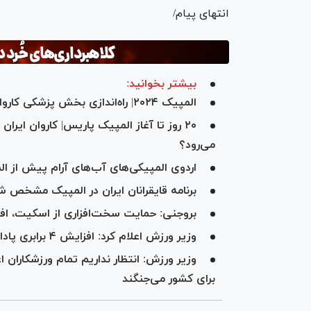
انتهای پیام/
بیشتر بخوانید:
المپیک ۲۰۲۴| راه‌اندازی بخش پزشکی کاروان ایران در دهکده
۲۰ روز تا آغاز المپیک پاریس| کاروان ایر
می‌رود؟
اردوی المپیکی‌های آب‌های آرام پیش از الم
برنامه قایقرانان ایران در المپیک مشخص ش
بروجنی: حمایت سخت‌افزاری از اسکیت، افتخ
وزیر ورزش اعلام کرد: افزایش ۴ برابری پاداش مدال‌آوران المپیک
وزیر ورزش: انتظار نداریم تمام ورزشکاران ا
برای کشور می‌جنگند