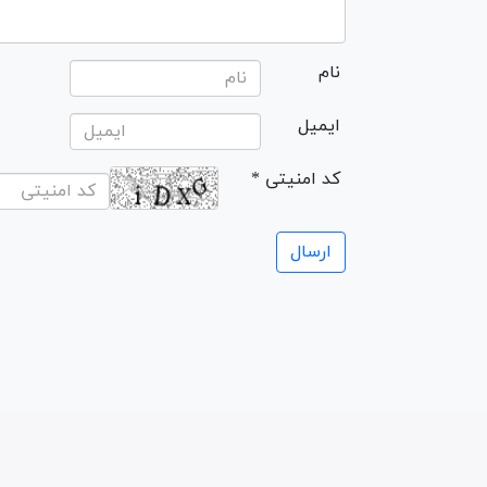
نام
ایمیل
* کد امنیتی