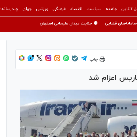
ل آنلاین
جامعه
سیاست
اقتصاد
فرهنگی
ورزشی
جهان
چندرسانه‌ا
سامانه‌های قضایی
🟡 جنایت میدان علیخانی اصفهان
چاپ
پاریس اعزام شد