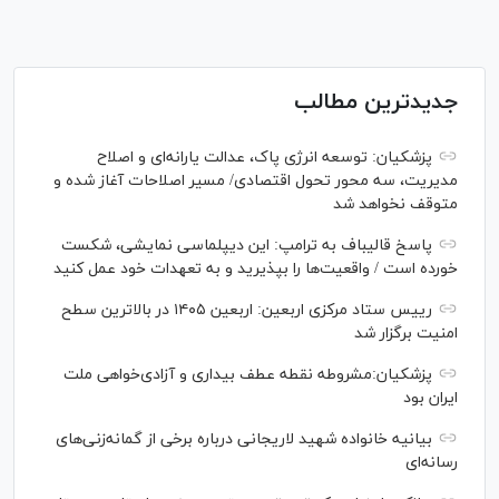
جدیدترین مطالب
پزشکیان: توسعه انرژی پاک، عدالت یارانه‌ای و اصلاح
مدیریت، سه محور تحول اقتصادی/ مسیر اصلاحات آغاز شده و
متوقف نخواهد شد
پاسخ قالیباف به ترامپ: این دیپلماسی نمایشی، شکست
خورده است / واقعیت‌ها را بپذیرید و به تعهدات خود عمل کنید
رییس ستاد مرکزی اربعین: اربعین ۱۴۰۵ در بالاترین سطح
امنیت برگزار شد
پزشکیان:مشروطه نقطه عطف بیداری و آزادی‌خواهی ملت
ایران بود
بیانیه خانواده شهید لاریجانی درباره برخی از گمانه‌زنی‌های
رسانه‌ای