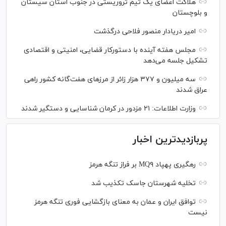
هلاکت اعضای یک تیم تروریستی در جنوب استان سیستان
و بلوچستان
امیر دریادار منصور فلاحی درگذشت
مجلس هفته آینده با دستورکار قضایی، امنیتی و اقتصادی
تشکیل جلسه می‌دهد
سه میلیون و ۳۷۷ هزار زائر از مرز‌های هفت‌گانه کشور راهی
عراق شدند
وزارت اطلاعات: ۲۱ مزدور در کرمان شناسایی و دستگیر شدند
پربازدیدترین اخبار
رهگیری پهپاد MQ۹ بر فراز تنگه هرمز
تخلیه شهرستان جاسک تکذیب شد
توافق ایران و عمان به معنای بازگشایی فوری تنگه هرمز
نیست