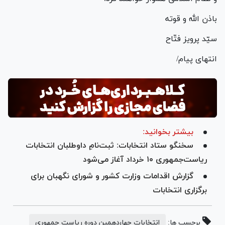
باذن الله و قوته
سیّد پرویز فتّاح
انتهای پیام/
بیشتر بخوانید:
سخنگو ستاد انتخابات: ثبت‌نامِ داوطلبان انتخابات
ریاست‌جمهوری ۱۰ خرداد آغاز می‌شود
گزارش اقدامات وزارت کشور و شورای نگهبان برای
برگزاری انتخابات
برچسب ها:
انتخابات چهاردهمین دوره ریاست جمهوری