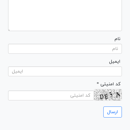
نام
ایمیل
* کد امنیتی