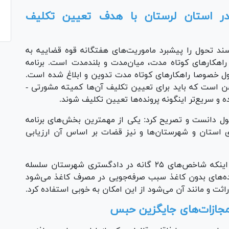
ر استان لرستان با هدف تعیین تکلیف
د تحول را پیشبرد ماموریت‌های هفتگانه قوه قضاییه به
اهکار‌های کوتاه مدت، میان‌مدت و بلندمدت است. برنامه
ردن سند تحول خصوصا راهکار‌های کوتاه مدت تدوین و ابلاغ شده است.
مسن است که باید برای تعیین تکلیف آن‌ها کمیته مشورتی -
 و سریع‌تر اینگونه پرونده‌ها تعیین تکلیف شوند.
حول دانست و تصریح کرد: یکی از مهمترین بخش‌های برنامه
ت که دادگستری استان و شهرستان‌ها و نیز قضات بر اساس آن ارزیابی
رئیس کل دادگستری استان لرستان با اشاره به اینکه شاخص‌های ۲۵ گانه در دادگستری شهرستان سلسله
ده‌های بدون کاغذ سبب صرفه‌جویی در مصرف کاغذ می‌شود
اثت و مانند آن می‌شود از این امکان به خوبی استفاده کرد.
و مجازات‌های جایگزین حبس