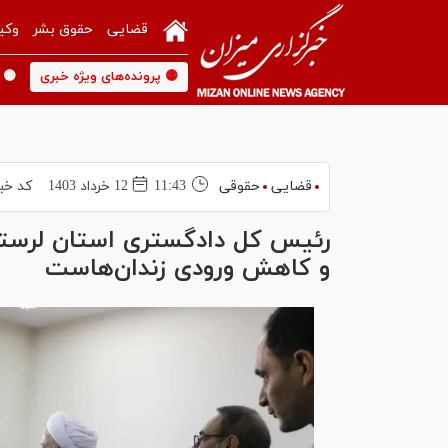
قضایی
حقوق بشر
وکی
🟡 پرونده‌های ویژه خبری
🟡 
قضایی
حقوقی
11:43
12 خرداد 1403
کد خب
رئیس کل دادگستری استان لرستان
و کاهش ورودی زندان‌هاست