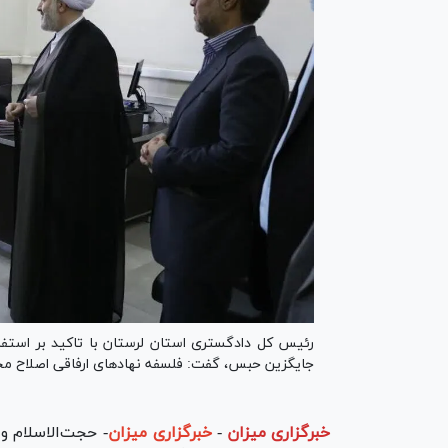
رئیس کل دادگستری استان لرستان با تاکید بر استفا
جایگزین حبس، گفت: فلسفه نهاد‌های ارفاقی اصلاح مج
خبرگزاری میزان
-
خبرگزاری میزان
- حجت‌الاسلام و