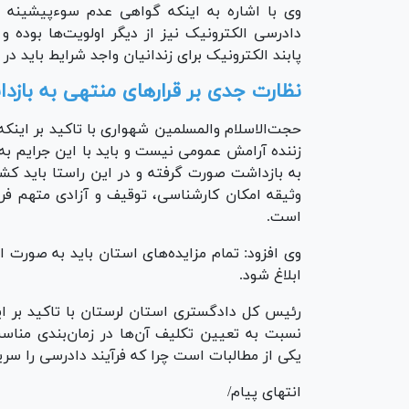
دادرسی الکترونیک نیز از دیگر اولویت‌ها بوده 
پابند الکترونیک برای زندانیان واجد شرایط باید در 
نظارت جدی بر قرار‌های منتهی به باز
حجت‌الاسلام والمسلمین شهواری با تاکید بر اینکه 
زننده آرامش عمومی نیست و باید با این جرایم به
به بازداشت صورت گرفته و در این راستا باید کش
وثیقه امکان کارشناسی، توقیف و آزادی متهم فر
است.
وی افزود: تمام مزایده‌های استان باید به صورت ا
ابلاغ شود.
رئیس کل دادگستری استان لرستان با تاکید بر ای
نسبت به تعیین تکلیف آن‌ها در زمان‌بندی مناس
یکی از مطالبات است چرا که فرآیند دادرسی را سریع
انتهای پیام/