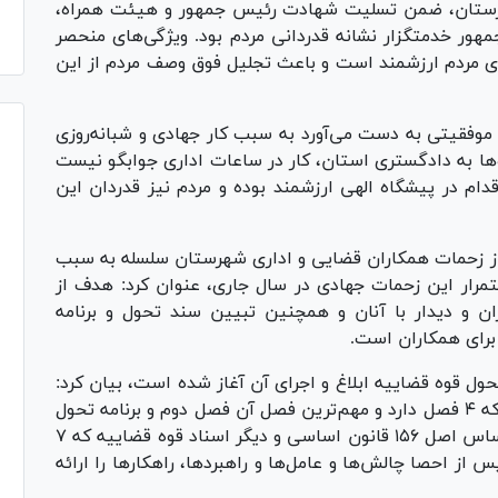
هرستان، ضمن تسلیت شهادت رئیس جمهور و هیئت همراه،
مهور خدمتگزار نشانه قدردانی مردم بود. ویژگی‌های منحصر
 مردم ارزشمند است و باعث تجلیل فوق وصف مردم از این
ر موفقیتی به دست می‌آورد به سبب کار جهادی و شبانه‌روزی
‌ها به دادگستری استان، کار در ساعات اداری جوابگو نیست
قدام در پیشگاه الهی ارزشمند بوده و مردم نیز قدردان این
ز زحمات همکاران قضایی و اداری شهرستان سلسله به سبب
ند و تقاضای استمرار این زحمات جهادی در سال جاری، عنوان کرد: هدف از
ن و دیدار با آنان و همچنین تبیین سند تحول و برنامه
 برای همکاران است.
حول قوه قضاییه ابلاغ و اجرای آن آغاز شده است، بیان کرد:
سند تحول همان ماموریت‌های قوه قضاییه است که ۴ فصل دارد و مهم‌ترین فصل آن فصل دوم و برنامه تحول
است. در این فصل ماموریت‌های قوه قضاییه بر اساس اصل ۱۵۶ قانون اساسی و دیگر اسناد قوه قضاییه که ۷
از احصا چالش‌ها و عامل‌ها و راهبردها، راهکار‌ها را ارائه