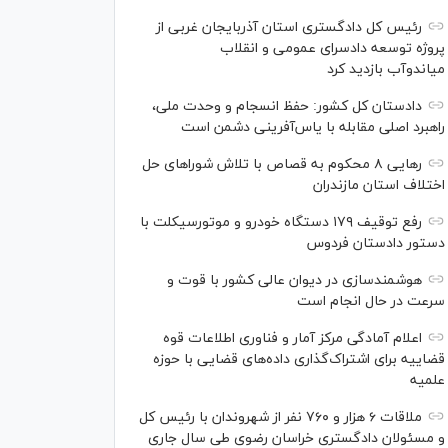
رئیس کل دادگستری استان آذربایجان غربی از
پروژه توسعه دادسرای عمومی و انقلاب
میاندوآب بازدید کرد
دادستان کل کشور: حفظ انسجام و وحدت ملی،
راهبرد اصلی مقابله با یاس‌آفرینی دشمن است
رهایی ۸ محکوم به قصاص با تلاش شورا‌های حل
اختلاف استان مازندران
رفع توقیف ۱۷۹ دستگاه خودرو و موتورسیکلت با
دستور دادستان فردوس
هوشمندسازی در دیوان عالی کشور با قوت و
سرعت در حال انجام است
اعلام آمادگی مرکز آمار و فناوری اطلاعات قوه
قضاییه برای اشتراک‌گذاری داده‌های قضایی با حوزه
علمیه
ملاقات ۶ هزار و ۷۶۰ نفر از شهروندان با رئیس کل
و مسئولان دادگستری خراسان رضوی طی سال جاری