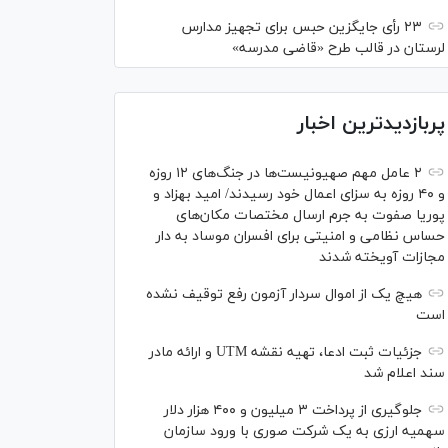
۲۳ رأی جایگزین حبس برای تجهیز مدارس
لرستان در قالب طرح «قاضی مدرسه»
پربازدیدترین اخبار
۲ عامل مهم صهیونیست‌ها در جنگ‌های ۱۲ روزه
و ۴۰ روزه به سزای اعمال خود رسیدند/ امید بهزاد و
پوریا صفوت به جرم ارسال مختصات مکان‌های
حساس نظامی و امنیتی برای افسران موساد به دار
مجازات آویخته شدند
هیچ یک از اموال سردار آزمون رفع توقیف نشده
است
جزئیات ثبت ادعا، تهیه نقشه UTM و ارائه مادر
سند اعلام شد
جلوگیری از پرداخت ۳ میلیون و ۴۰۰ هزار دلار
سهمیه ارزی به یک شرکت صوری با ورود سازمان