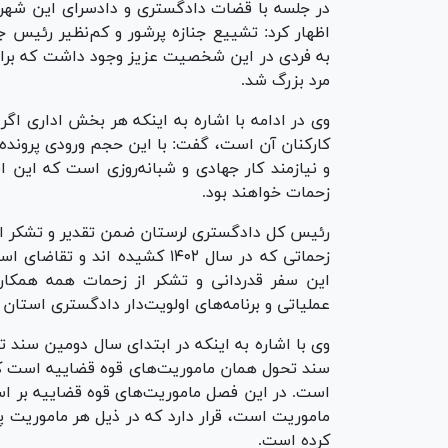
در جلسه با قضات دادگستری و دادسرای این ش
اظهار کرد: تشییع جنازه پرشور و کم‌نظیر رئیس ج
به فردی در این شخصیت عزیز وجود داشت که برای
مرد بزرگ شد.
وی در ادامه با اشاره به اینکه هر بخش اداری اگ
کارکنان آن است، گفت: با این حجم ورودی پرونده
و نیازمند کار جهادی و شبانه‌روزی است که این ا
زحمات خواهند بود.
رئیس کل دادگستری لرستان ضمن تقدیر و تشکر ا
زحماتی که در سال ۱۴۰۲ کشیده ا
این سفر قدردانی و تشکر از زحمات همه همکارا
عملیاتی و برنامه‌های اولویت‌دار دادگستری استان
وی با اشاره به اینکه در ابتدای سال دومین سند ت
ماموریت است، قرار دارد که در ذیل هر ماموریت پس 
کرده است.