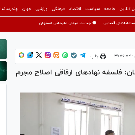
ل آنلاین
جامعه
سیاست
اقتصاد
فرهنگی
ورزشی
جهان
چندرسانه‌ا
سامانه‌های قضایی
🟡 جنایت میدان علیخانی اصفهان
ر:
۴۷۷۶۱۷۲
چاپ
: فلسفه نهاد‌های ارفاقی اصلاح مجرم