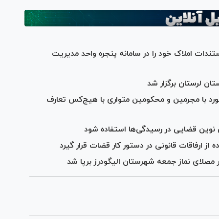
ندات املاک خود را در سامانه پنجره واحد مدیریت
ان لرستان برگزار شد
ورد با مجرمین و محکومین متواری با هیچ‌کس تعارف
 نوین قضایی در رسیدگی‌ها استفاده شود
ز ارفاقات قانونی در دستور کار قضات قرار گیرد
مصلای نماز جمعه شهرستان الیگودرز برپا شد