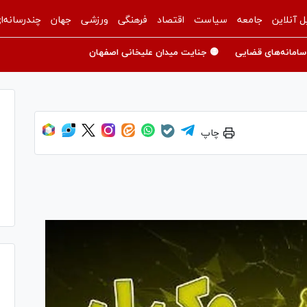
ل آنلاین
جامعه
سیاست
اقتصاد
فرهنگی
ورزشی
جهان
چندرسانه‌ا
سامانه‌های قضایی
🟡 جنایت میدان علیخانی اصفهان
چاپ