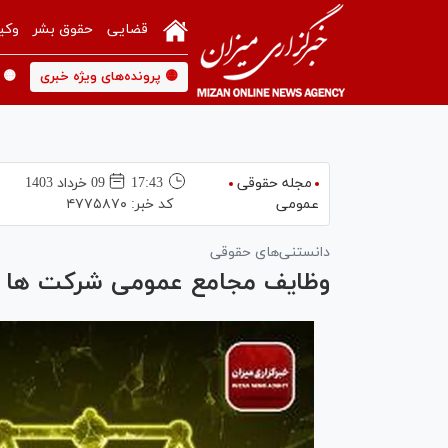
قضایی
حقوق بشر
وکی
🟡 پرونده‌های ویژه خبری
🟡 
مجله حقوقی
17:43
09 خرداد 1403
عمومی
کد خبر:
۴۷۷۵۸۷۰
دانستنی‌های حقوقی
وظایف مجامع عمومی شرکت ها