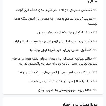
شمالی
نفتکش سعودی «Daisy» در خلیج عدن هدف قرار گرفت
غریب آبادی: تفاهم با عمان به معنای باز شدن تنگه هرمز
نیست
حادثه امنیتی برای کشتی در جنوب یمن
تأکید وزیر خارجه قطر بر لزوم اجرای تفاهم‌نامه اسلام آباد
گفتگوی تلفنی وزرای امور خارجه ایران وایتالیا
بقائی:بیانیه مشترک ایران-عمان درباره تنگه هرمز در مرحله
تدوین نهایی است/ برنامه‌ای برای سفر به پاکستان نداریم
آمریکا مدعی لغو برخی از تحریم‌های مرتبط با ایران شد
حمله با سلاح سرد در لندن؛ ۴ نفر زخمی شدند
حمله رژیم صهیونیستی به جنوب لبنان
پربازدیدترین اخبار