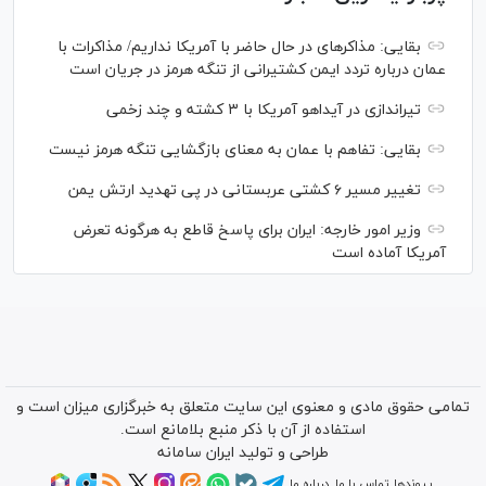
بقایی: مذاکره‎ای در حال حاضر با آمریکا نداریم/ مذاکرات با
عمان درباره تردد ایمن کشتیرانی از تنگه هرمز در جریان است
تیراندازی در آیداهو آمریکا با ۳ کشته و چند زخمی
بقایی: تفاهم با عمان به معنای بازگشایی تنگه هرمز نیست
تغییر مسیر ۶ کشتی عربستانی در پی تهدید ارتش یمن
وزیر امور خارجه: ایران برای پاسخ قاطع به هرگونه تعرض
آمریکا آماده است
تمامی حقوق مادی و معنوی این سایت متعلق به خبرگزاری میزان است و
استفاده از آن با ذکر منبع بلامانع است.
طراحی و تولید
ایران سامانه
پیوندها
تماس با ما
درباره ما