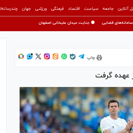
ل آنلاین
جامعه
سیاست
اقتصاد
فرهنگی
ورزشی
جهان
چندرسانه‌ا
سامانه‌های قضایی
🟡 جنایت میدان علیخانی اصفهان
چاپ
ر عهده گرفت