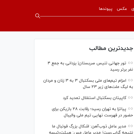
ی
عکس
پیوندها
جدیدترین مطالب
تور جهانی تنیس صربستان| یزدانی به جمع ۴
نفر برتر رسید
اعزام تیم‌های ملی بسکتبال ۳ به ۳ زنان و مردان
به لیگ ملت‌های زیر ۲۳ سال
کاپیتان بسکتبال استقلال تمدید کرد
پیاتزا به تهران رسید؛ رقابت ۲۸ بازیکن برای
حضور در فهرست نهایی تیم ملی والیبال
مدیر عامل ذوب‌آهن: اشکال بزرگ فوتبال ما
نتیجه گرایی‌ست/ مدیر عامل مس: هیئت‌رئیسه