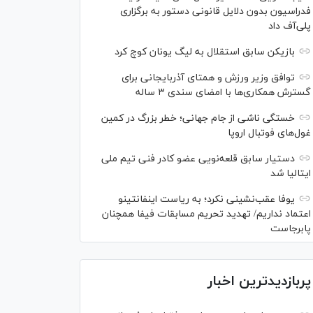
فدراسیون بدون دلایل قانونی دستور به برگزاری
پلی‌آف داد
بازیکن سابق استقلال به لیگ یونان کوچ کرد
توافق وزیر ورزش و همتای آذربایجانی برای
گسترش همکاری‌ها با امضای سندی ۳ ساله
خستگی ناشی از جام جهانی؛ خطر بزرگ در کمین
غول‌های فوتبال اروپا
دستیار سابق قلعه‌نویی عضو کادر فنی تیم ملی
ایتالیا شد
یوفا عقب‌نشینی نکرد؛ به ریاست اینفانتینو
اعتماد نداریم/ تهدید تحریم مسابقات فیفا همچنان
پابرجاست
پربازدیدترین اخبار