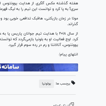
سری‌آ به پا کرد و توانست این تیم را به لیگ قهرما
موتا در زمان بازیکنی، هافبک تدافعی خوبی بود و س
گذراند.
از سال ۲۰۱۸ با هدایت تیم جوانان پاریس 
یوونتوس، آتالانتا و رم در رده سوم قرار گیرد.
انتهای پیام/
برچسب ها:
بولونیا
لینک کوتاه