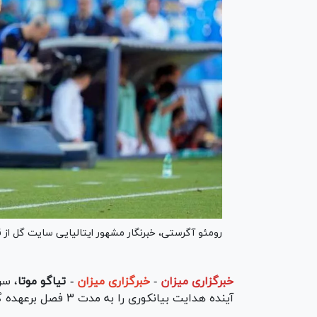
رومئو آگرستی، خبرنگار مشهور ایتالیایی سایت گل از 
خبرگزاری میزان
-
خبرگزاری میزان
- تیاگو موتا
، سر
آینده هدایت بیانکوری را به مدت ۳ فصل برعهده گیرد.