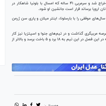
هفته گذشته مکس آلگری از هدایت یوونتوس اخراج شد و سرمربی ۴۱ ساله که امسال با بلونیا شاهکار در
نان اروپا برساند قرار است جانشین او شود.
ال‌های موفقی را با بارسلونا، اینتر میلان و پاری سن ژرمن
پا به عرصه مربیگری گذاشت و در تیم‌های جنوا و اسپتزیا نیز کار
کرد. اوج فعالیت او به بلونیا بازمی‌گردد که توانسته در این فصل در این تیم به ۱۸ برد و ۵ باخت برسد و بالاتر از
هم‌رسانی: