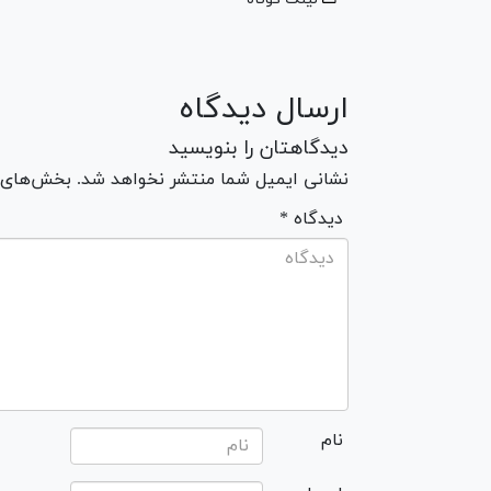
ارسال دیدگاه
دیدگاهتان را بنویسید
نشانی ایمیل شما منتشر نخواهد شد. بخش‌های مو
* دیدگاه
نام