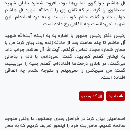
آل هاشم جوابگوی تماس‌ها بود، افزود: شماره خلبان شهید
مصطفوی را گرفتیم که تلفن وی را آیت‌الله شهید آل هاشم
جواب داد و گفت حالم خوب نیست و به دره افتاده‌ام. این
شهید نمی‌دانست چه اتفاقی رخ داده است.
رئیس دفتر رئیس جمهور با اشاره به به اینکه آیت‌الله شهید
آل هاشم تا چند ساعت بعد از حادثه زنده بود، بیان کرد: من با
همان شماره مجدد تماس گرفتم، آیت‌الله آل هاشم جواب داد.
به ایشان گفتم کجایید، گفت: نمی‌دانم، با ناله و بدحالی
می‌گفت، در لابلای درخت‌ها افتاده‌ام. گفتم بقیه را می‌بینید،
گفت: من هیچکس را نمی‌بینم و متوجه نشدم چه اتفاقی
افتاده است.
Play
دانلود
کد ویدیو
Video
اسماعیلی بیان کرد: در فواصل بعدی جستجو، ما وقتی متوجه
سانحه شدیم، ماموریت خود را اینطور تعریف کردیم که به محل