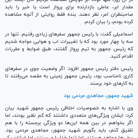
مقدار ابر، عاملی بازدارنده برای پرواز است یا خیر را باید
صاحبنظران امر، نظر دهند. بنده فقط روایتی از آنچه مشاهده
کرده بودم، را بیان کردم.
اسماعیلی گفت: با رئیس جمهور سفر‌های زیادی رفتیم. تنها در
سه یا چهار مورد بود که با تغییرات اب و هوایی مواجه شدیم
که رئیس جمهور به تیم پرواز گفتند، طبق ضوابط و مقررات
اقدام کنید.
رئیس دفتر رئیس جمهور افزود: اگر وضعیت جوی در سفر‌های
کاری نامناسب بود، رئیس جمهور زمینی به مقصد می‌رفتند تا
به کار‌های خود برسند.
شهید جمهور، مجاهدی مردمی بود
وی با اشاره به خصوصیات اخلاقی رئیس جمهور شهید بیان
کرد: ایشان ویژگی‌های متعددی داشتند که کم نظیر بودند، اما
اگر بخواهم در بین همه این‌ها دو ویژگی برجسته را با هم
تلفیق کنم، باید بگویم شهید جمهور، مجاهدی مردمی بود.
برخی‌ها مجاهد هستند، اما تنها خدا را می‌بینند، اما ایشان یک