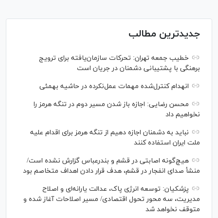
جدیدترین مطالب
خطیب جمعه تهران: تحرکات سازمان‌یافته برای ترویج
برهنگی با پشتیبانی دشمنان در جریان است
انهدام کنترل‌شده مهمات عمل‌نکرده در حاشیه بهمئی
محسن رضایی: اجازه باز شدن مسیر دوم در تنگه هرمز را
نخواهیم داد
نباید به دشمنان اجازه دهیم از تنگه هرمز برای اقدام علیه
ملت ایران استفاده کنند
هیچ‌گونه اصابتی در قشم و بندرعباس گزارش نشده است/
منشأ صدای انفجار در قشم، هدف قرار دادن اهداف متخاصم بود
پزشکیان: توسعه انرژی پاک، عدالت یارانه‌ای و اصلاح
مدیریت، سه محور تحول اقتصادی/ مسیر اصلاحات آغاز شده و
متوقف نخواهد شد