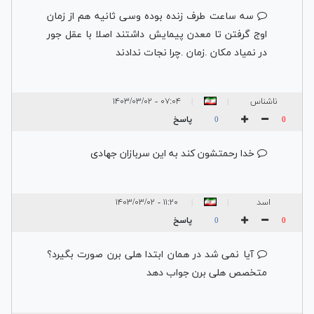
سه ساعت طرف زنده بوده وسی ثانیه هم از زمان
اوج گرفتن تا معدن پیمایش داشتند اصلا با عقل جور
در نمیاد مکان .زمان .چرا نجات ندادند
ناشناس
۰۷:۰۴ - ۱۴۰۳/۰۳/۰۲
|
|
پاسخ
0
0
خدا رحمتشون کند به این سربازان جهادی
اسد
۱۱:۲۰ - ۱۴۰۳/۰۳/۰۲
|
|
پاسخ
0
0
آیا نمی شد در همان ابتدا هلی برن صورت بگیرد؟
متخصص هلی برن جواب دهد