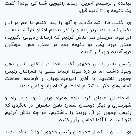
نیامده و پرسیدم آخرین ارتباط رادیویی شما کِی بوده؟ گفت
یک دقیقه و ۳۰ ثانیه قبل.
وی گفت: قرار شد بگردیم و آنها را پیدا کنیم ما هم در این
بخش که ابر بود، زیر پایمان را نمی‌دیدیم امکان بازگشت به زیر
ابر نبود، هرچقدر هم تلاش کردیم که ارتباط رادیویی بگیریم،
مقدور نبود یکی دو دقیقه بعد در معدن مس سونگون
فرودآمدیم و پیگیر شدیم.
رئیس دفتر رئیس جمهور گفت: آنجا در ارتفاع، آنتن دهی
وجود داشت اما در دره نبود؛ ارتباط تلفنی با همراهان رئیس
جمهور داشتیم با آقای امیرعبداللهیان و فرمانده حفاظت
تماس‌های مکرر داشتیم اما هیچ کدام پاسخ نمی دادند.
اسماعیلی عنوان کرد: بنده همراه وزیر نیرو، وزیر راه و
شهرسازی و دیگر دوستان شماره تلفن حاضران در بالگردی که
رئیس جمهور در آن بودند را داشتیم، هر چه تلاش کردیم
نتوانستیم با آنها تماس برقرار کنیم.
وی با بیان اینکه از همراهان رئیس جمهور تنها آیت‌الله شهید