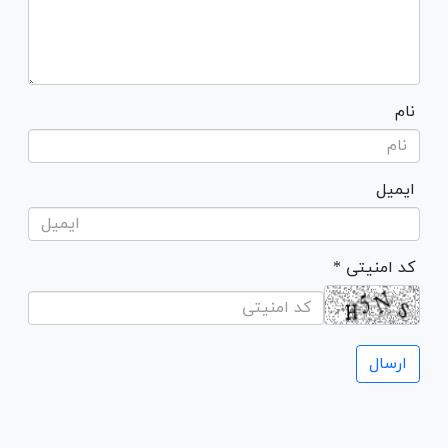
نام
ایمیل
* کد امنیتی