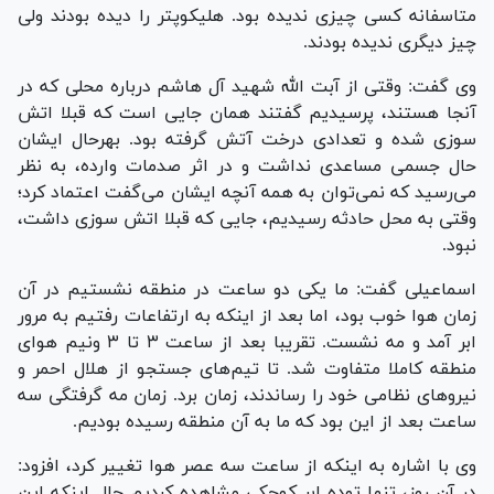
متاسفانه کسی چیزی ندیده بود. هلیکوپتر را دیده بودند ولی
چیز دیگری ندیده بودند.
وی گفت: وقتی از آبت الله شهید آل هاشم درباره محلی که در
آنجا هستند، پرسیدیم گفتند همان جایی است که قبلا اتش
سوزی شده و تعدادی درخت آتش گرفته بود. بهرحال ایشان
حال جسمی مساعدی نداشت و در اثر صدمات وارده، به نظر
می‌رسید که نمی‌توان به همه آنچه ایشان می‌گفت اعتماد کرد؛
وقتی به محل حادثه رسیدیم، جایی که قبلا اتش سوزی داشت،
نبود.
اسماعیلی گفت: ما یکی دو ساعت در منطقه نشستیم در آن
زمان هوا خوب بود، اما بعد از اینکه به ارتفاعات رفتیم به مرور
ابر آمد و مه نشست. تقریبا بعد از ساعت ۳ تا ۳ ونیم هوای
منطقه کاملا متفاوت شد. تا تیم‌های جستجو از هلال احمر و
نیرو‌های نظامی خود را رساندند، زمان برد. زمان مه گرفتگی سه
ساعت بعد از این بود که ما به آن منطقه رسیده بودیم.
وی با اشاره به اینکه از ساعت سه عصر هوا تغییر کرد، افزود:
در آن روز، تنها توده ابر کوچکی مشاهده کردیم حال اینکه این