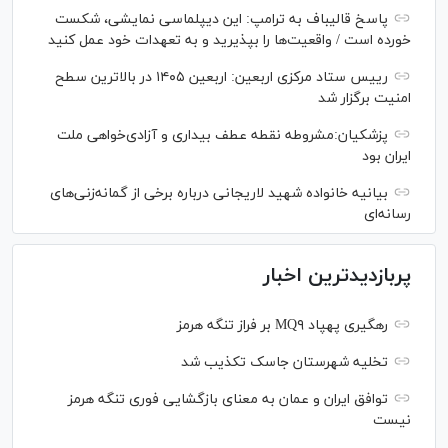
پاسخ قالیباف به ترامپ: این دیپلماسی نمایشی، شکست
خورده است / واقعیت‌ها را بپذیرید و به تعهدات خود عمل کنید
رییس ستاد مرکزی اربعین: اربعین ۱۴۰۵ در بالاترین سطح
امنیت برگزار شد
پزشکیان:مشروطه نقطه عطف بیداری و آزادی‌خواهی ملت
ایران بود
بیانیه خانواده شهید لاریجانی درباره برخی از گمانه‌زنی‌های
رسانه‌ای
پربازدیدترین اخبار
رهگیری پهپاد MQ۹ بر فراز تنگه هرمز
تخلیه شهرستان جاسک تکذیب شد
توافق ایران و عمان به معنای بازگشایی فوری تنگه هرمز
نیست