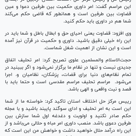
این مراسم گفت: امر داوری حکمیت بین طرفین دعوا و عین
قضاوت بین طرفین است و همانطور که قاضی حکم می‌کند
شما هم در داوری باید حکم کنید.
وی افزود: قضاوت یعنی احیای حق و ابطال باطل و شما باید در
این راه خیلی دقیق باشید. داوری و حکمیت در قرآن نیز آمده
است و این نشان از اهمیت شغل شماست.
حجت‌الاسلام والمسلمین علوی تصریح کرد: امر تحلیف اتفاق
جدیدی نیست و تنها در نظام ما برگزار نمی‌شود و اگر ببینید در
تمام نظام‌های دنیا برای قضات، پزشکان، نظامیان و. اجرا
می‌شود. مراسم تحلیف مراسم مقدسی است و حتما باید با
قصد و نیت واقعی و الهی باشد.
رییس مرکز حل اختلاف استان تاکید کرد: خواسته ما از شما
این است به امر تحلیف و ادای سوگند پایبند باشید و با عجله
حکم صادر نکنید و اولویت و دغدغه اول شما سازش بین
طرفین دعوی باشد. منصب داوری امر مباه و حلالی می‌باشد و از
این راه درآمد حلال خواهید داشت و خواهش من این است که