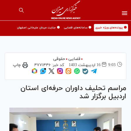
🟡 پرونده‌های ویژه خبری
🟡 سامانه‌های قضایی
🟡 جنایت میدان علیخانی اصفهان
قضایی
حقوقی
9:03
16 ارديبهشت 1403
کد خبر:
۴۷۷۱۴۴۶
چاپ
مراسم تحلیف داوران حرفه‌ای استان
اردبیل برگزار شد