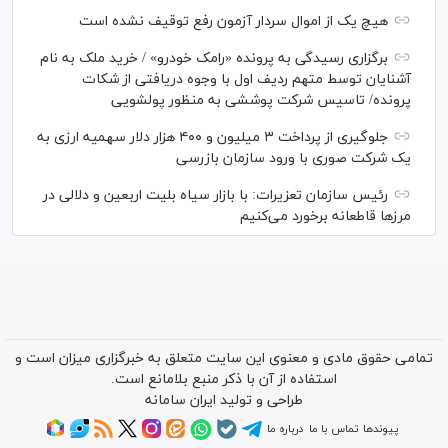
هیچ یک از اموال سردار آزمون رفع توقیف نشده است
برگزاری رسیدگی به پرونده «رامک خودرو» / خرید ملک به نام
آشنایان توسط متهم ردیف اول با وجوه دریافتی از شکات
پرونده/ تاسیس شرکت پوششی به منظور پولشویی
جلوگیری از پرداخت ۳ میلیون و ۴۰۰ هزار دلار سهمیه ارزی به
یک شرکت صوری با ورود سازمان بازرسی
رئیس سازمان تعزیرات: با بازار سیاه بلیت اربعین و دلالی در
مرز‌ها قاطعانه برخورد می‌کنیم
تمامی حقوق مادی و معنوی این سایت متعلق به خبرگزاری میزان است و
استفاده از آن با ذکر منبع بلامانع است.
طراحی و تولید
ایران سامانه
پیوندها
تماس با ما
درباره ما