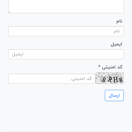
نام
ایمیل
* کد امنیتی