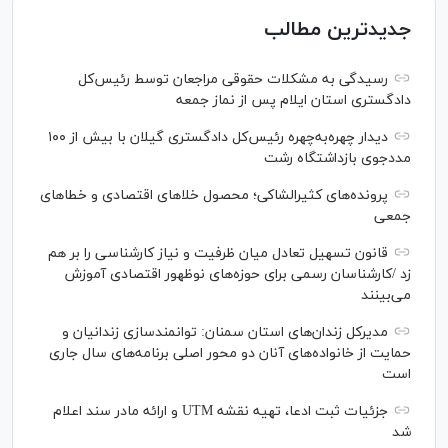
جدیدترین مطالب
رسیدگی به مشکلات حقوقی مراجعان توسط رئیس‌کل
دادگستری استان ایلام پس از نماز جمعه
دیدار چهره‌به‌چهره رئیس‌کل دادگستری گیلان با بیش از ۱۰۰
مددجوی بازداشتگاه رشت
پرونده‌های کثیرالشاکی؛ محصول خلا‌های اقتصادی و خطا‌های
جمعی
قانون تسهیل تعادل میان ظرفیت و نیاز کارشناسی را بر هم
زد /کارشناسان رسمی برای حوزه‌های نوظهور اقتصادی آموزش
می‌بینند
مدیرکل زندان‌های استان سمنان: توانمندسازی زندانیان و
حمایت از خانواده‌های آنان دو محور اصلی برنامه‌های سال جاری
است
جزئیات ثبت ادعا، تهیه نقشه UTM و ارائه مادر سند اعلام
شد