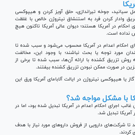
یکا
ل سیانید، جوخه تیراندازی، حلق آویز کردن و هیپوکسی
ریق وادار کردن فرد به استنشاق نیتروژن خالص با غلظت
احکام در آمریکا هستند؛ دیوان عالی آمریکا تاکنون هیچ
ص نداده است.
رای احکام اعدام در آمریکا محسوب می‌شود و سبب شده تا
ندان مورد توجه یا بحث نباشند؛ با وجود این، مخالفت
به روش تزریق کشنده با ارائه آن‌ها، سبب شده تا برخی از
یگزین در صورت ممکن نبودن تزریق کشنده بیفتند.
ز یا هیپوکسی نیتروژن در ایالت آلابامای آمریکا ورق این
یکا با مشکل مواجه شد؟
با تزریق کشنده از دهه ۱۹۷۰ به روش غالب اجرای احکام اعدام در آمریکا تبدیل شده بود، اما در
 تا شرکت‌های دارویی از فروش دارو‌های مورد نیاز با هدف
 کردند.