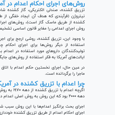
روش‌های اجرای احکام اعدام در آمر
تزریق کشنده، صندلی الکتریکی، گاز کشنده شام
نیتروژن (فرآیندی که هدف آن ایجاد خفگی از ط
کشنده از طریق ماسک گاز است)، روش‌های اجرای 
روش اجرای اعدامی را مغایر قانون اساسی تشخی
با وجود این، تزریق کشنده، روشی ارجح برای اج
استفاده از دیگر روش‌ها برای اجرای احکام چ
تولیدکنندگان دارو‌های مورد استفاده در اعدام 
ایالت‌های آمریکا به فکر استفاده از روش‌های جا
در عین حال، اجرای نخستین حکم اعدام با اتاق گا
ماجرا را برگردانده است.
چرا اعدام با تزریق کشنده در آمر
اگرچه اعدام 
دهه ۲۰۰۰ بود که این روش به روش اصلی اعدام در آمریکا تبدیل شد.
اجرای بحث برانگیز اعدام‌ها با این روش سبب شد
اجرای احکام اعدام از طریق تزریق کشنده خودداری