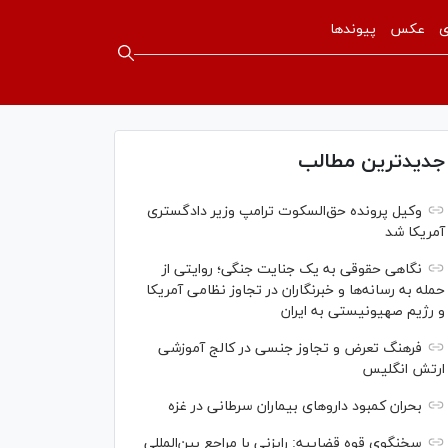
ی
عکس
پیوندها
جدیدترین مطالب
وکیل پرونده حق‌السکوت ترامپ وزیر دادگستری
آمریکا شد
نگاهی حقوقی به یک جنایت جنگی؛ روایتی از
حمله به رسانه‌ها و خبرنگاران در تجاوز نظامی آمریکا
و رژیم صهیونیستی به ایران
فرهنگ تعرض و تجاوز جنسی در کالج آموزشی
ارتش انگلیس
بحران کمبود دارو‌های بیماران سرطانی در غزه
سخنگوی قوه قضاییه: رایزنی‌ با مراجع بین‌المللی