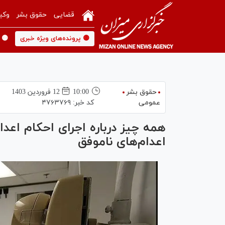
قضایی
حقوق بشر
وکی
🟡 پرونده‌های ویژه خبری
🟡 
حقوق بشر
10:00
12 فروردين 1403
عمومی
کد خبر:
۴۷۶۳۷۶۹
همه چیز درباره اجرای احکام اعدا
اعدام‌های ناموفق