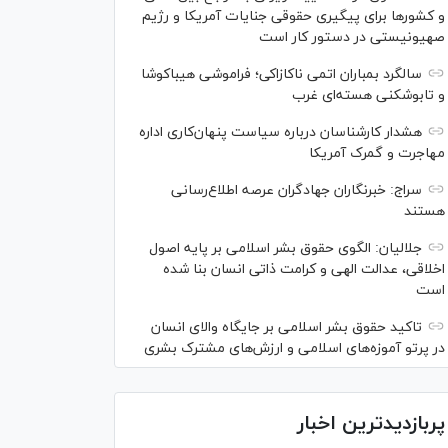
و کشور‌ها برای پیگیری حقوقی جنایات آمریکا و رژیم
صهیونیستی در دستور کار است
سالگرد بمباران اتمی ناکازاکی؛ فراموشی هیباکوشا
و تابوشکنی هسته‌ای غرب
هشدار کارشناسان درباره سیاست پنهان‌کاری اداره
مهاجرت و گمرک آمریکا
سراج: خبرنگاران جهادگران عرصه اطلاع‌رسانی
هستند
جلالیان: الگوی حقوق بشر اسلامی بر پایه اصول
اخلاقی، عدالت الهی و کرامت ذاتی انسان بنا شده
است
تاکید حقوق بشر اسلامی بر جایگاه والای انسان
در پرتو آموزه‌های اسلامی و ارزش‌های مشترک بشری
پربازدیدترین اخبار