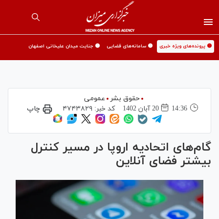
🟡 پرونده‌های ویژه خبری
🟡 سامانه‌های قضایی
🟡 جنایت میدان علیخانی اصفهان
حقوق بشر
عمومی
14:36
20 آبان 1402
کد خبر:
۴۷۴۳۸۲۹
چاپ
گام‌های اتحادیه اروپا در مسیر کنترل
بیشتر فضای آنلاین