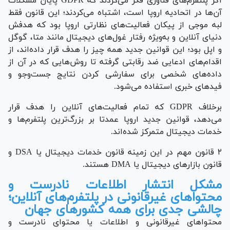
اگر پلتفرم‌های فناوری فکر می‌کردند که GDPR پایان مشکلات
آن‌ها در اتحادیه اروپا است، اشتباه می‌کردند؛ این قانون فقط
لبه موجی از پیکان فعالیت‌های نظارتی اروپا بود که هدفش
دنیای آنلاین و به‌ویژه رفتار غول‌های دیجیتال مانند متا، گوگل
و اپل بود؛ این قوانین جدید همه چیز را هدف قرار داده‌اند، از
اقدام‌های ادعایی ضد رقابتی گرفته تا روش‌هایی که در آن از
داده‌های شخصی برای سفارشی کردن نتایج جست‌وجو و
فید‌های خبری استفاده می‌شود.
برخلاف GDPR که تمام فعالیت‌های آنلاین را هدف قرار
می‌دهد، قوانین جدید اروپا عمدتا بر بزرگ‌ترین پلتفرم‌ها و
خدمات دیجیتال متمرکز شده‌اند.
۲ قانون مهم در این زمینه قانون خدمات دیجیتال یا DSA و
قانون بازار‌های دیجیتال یا DMA هستند.
مشکل انتشار اطلاعات نادرست و
محتواهای غیرقانونی در پلتفرم‌های آنلاین؛
چالشی جدی برای همه کشور‌های جهان
محتواهای غیرقانونی و اطلاعات یا محتوای نادرست و