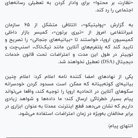
«نظارت بر محتوا» برای وادار کردن به تعطیلی رسانه‌های
اجتماعی را رد کند.
به گزارش «پولیتیکو»، ائتلافی متشکل از ۶۵ سازمان
غیرانتفاعی امروز از «تیری برتون»، کمیسر بازار داخلی
کمیسیون اروپا، خواستند تا «بیانیه‌های جنجالی» را تصریح و
تایید کند که پلتفرم‌های آنلاین مانند تیک‌تاک، اسنپ‌چت و
توییتر در طول این مدت و اعتراضات تحت قانون خدمات
دیجیتال (DSA) تعطیل نخواهند شد.
یکی از نهاد‌های امضا کننده نامه اعلام کرد: اعلام چنین
بیانیه‌ای کوته‌بینانه که ممکن است مسدود کردن خودسرانه
سکوهای آنلاین در اتحادیه اروپا را توجیه کند، واقعا می‌تواند
پیام بسیار خطرناکی ارسال کند؛ ما داده‌ها و شواهد زیادی
داریم که نشان می‌دهد قطع اینترنت عمدتا به عنوان ابزاری در
برابر مخالفان به‌ویژه در زمان اعتراضات استفاده می‌شود.
انتهای پیام/