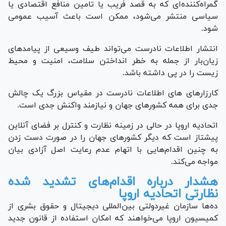
گمراه‌کننده‌ای که به قصد فریب یا تامین منافع اقتصادی یا
سیاسی منتشر می‌شود، ممکن است باعث آسیب عمومی
شود.
انتشار اطلاعات نادرست می‌تواند طیف وسیعی از پیامد‌های
زیان‌بار از جمله به خطر انداختن سلامت، امنیت و محیط
زیست را در پی داشته باشد.
کارزار‌های های اطلاعات نادرست در مقیاس بزرگ یک چالش
جدی برای همه کشور‌های جهان و نیازمند واکنش جدی است.
اتحادیه اروپا در حالی در زمینه نظارت و کنترل بر فضای آنلاین
پیشتاز است که دیگر کشور‌های جهان را در صورت دست زدن
به چنین اقدام‌هایی با اتهام عدم رعایت اصل آزادی بیان
مواجه می‌کند.
هشدار درباره اقدام‌های تشدید شده
نظارتی اتحادیه اروپا
ده‌ها سازمان غیردولتی بین‌المللی دیجیتال و حقوق بشری از
کمیسیون اروپا می‌خواهند که امکان استفاده از قانون جدید