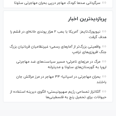
سرگردانی صد‌ها کودک مهاجر درپی بحران مهاجرتی سئوتا
پربازدیدترین اخبار
نیویورک‌تایمز: آمریکا با بمب ۲ هزار پوندی خانه‌ای در قشم را
هدف گرفت
واقعیتی بزرگ‌تر از آمار‌های رسمی؛ غیرنظامیان قربانیان بزرگ
جنگ افروزی‌های ترامپ
مرگ در مرز‌های نامرئی؛ مسیر سیاست‌های ضد مهاجرتی
اروپا به گورستان‌های سئوتا و مدیترانه
بحران مهاجرتی در اسپانیا؛ ۳۴ مهاجر در مرز مراکش جان
باختند
آلکاتراز تمساحی رژیم صهیونیستی؛ الگوی دیرینه استفاده از
حیوانات برای تحمیل رنج به فلسطینی‌ها