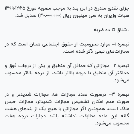
جزای نقدی مندرج در این بند به موجب مصوبه مورخ ۱۳۹۹/۱۲/۲۵
هیات وزیران به سی میلیون ریال (۳۰.۰۰۰.۰۰۰) تعدیل شد.
ـ شلاق تا ده ضربه
تبصره ۱– موارد محرومیت از حقوق اجتماعی همان است که در
مجازات‌های تبعی ذکر شده است.
تبصره ۲– مجازاتی که حداقل آن منطبق بر یکی از درجات فوق و
حداکثر آن منطبق با درجه بالاتر باشد، از درجه بالاتر محسوب
می‌شود.
تبصره ۳– درصورت تعدد مجازات ها، مجازات شدیدتر و در
صورت عدم امکان تشخیص مجازات شدیدتر، مجازات حبس
ملاک است. همچنین اگر مجازاتی با هیچ یک از بند‌های هشت
گانه این ماده مطابقت نداشته باشد مجازات درجه هفت
محسوب می‌شود.