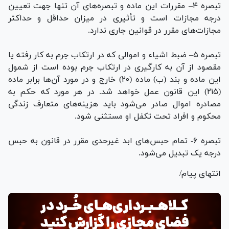
تبصره ۴– مقررات این ماده و تبصره‌های آن تنها جهت تعیین
درجه مجازات است و تأثیری در میزان حداقل و حداکثر
مجازات‌های مقرر در قوانین جاری ندارد.
تبصره ۵– ضبط اشیاء و اموالی که در ارتکاب جرم به کار رفته یا
مقصود از آن به کارگیری در ارتکاب جرم بوده است از شمول
این ماده و بند (ب) ماده (۲۰) خارج و در مورد آن‌ها برابر ماده
(۲۱۵) این قانون عمل خواهد شد. در هر مورد که حکم به
مصادره اموال صادر می‌شود باید هزینه‌های متعارف زندگی
محکوم و افراد تحت تکفل او مستثنی شود.
تبصره ۶- تمام حبس‌های ابد غیرحدی مقرر در قانون به حبس
درجه یک تبدیل می‌شود.
انتهای پیام/