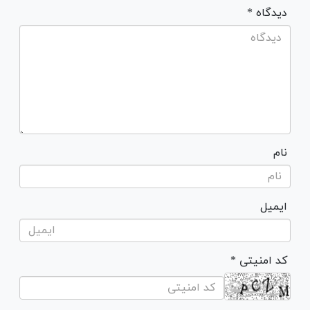
* دیدگاه
نام
ایمیل
* کد امنیتی