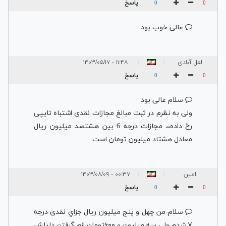
پاسخ
0
0
عالی خوب بود
لعل آبادی
۱۱:۴۸ - ۱۴۰۳/۰۵/۱۷
|
|
پاسخ
0
0
سلام عالی بود
ولی به نظرم در ثبت مبالغ مجازات نقدی اشتباه تایپی
رخ داده،، مجازات درجه 6 بین هشتصد میلیون ریال
معادل هشتاد میلیون تومان است
امین
۰۰:۳۷ - ۱۴۰۳/۰۸/۰۹
|
|
پاسخ
0
0
سلام من چهل و پنج میلیون ریال جزاي نقدی درجه
۷ شدم.ولی سه میلیون و ۶۰۰تومان ازم گرفتن.دلیلش