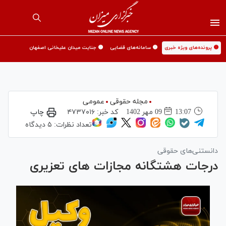
🟡 پرونده‌های ویژه خبری
🟡 سامانه‌های قضایی
🟡 جنایت میدان علیخانی اصفهان
مجله حقوقی
عمومی
13:07
09 مهر 1402
کد خبر:
۴۷۳۷۰۱۶
چاپ
تعداد نظرات:
۵ دیدگاه
دانستنی‌های حقوقی
درجات هشتگانه مجازات های تعزیری