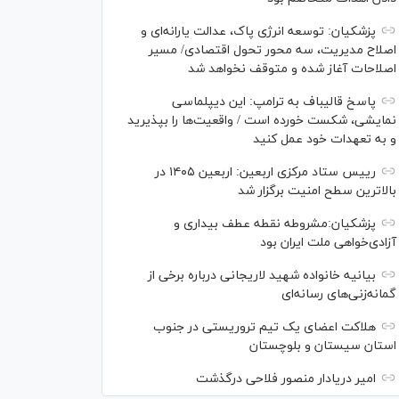
پزشکیان: توسعه انرژی پاک، عدالت یارانه‌ای و
اصلاح مدیریت، سه محور تحول اقتصادی/ مسیر
اصلاحات آغاز شده و متوقف نخواهد شد
پاسخ قالیباف به ترامپ: این دیپلماسی
نمایشی، شکست خورده است / واقعیت‌ها را بپذیرید
و به تعهدات خود عمل کنید
رییس ستاد مرکزی اربعین: اربعین ۱۴۰۵ در
بالاترین سطح امنیت برگزار شد
پزشکیان:مشروطه نقطه عطف بیداری و
آزادی‌خواهی ملت ایران بود
بیانیه خانواده شهید لاریجانی درباره برخی از
گمانه‌زنی‌های رسانه‌ای
هلاکت اعضای یک تیم تروریستی در جنوب
استان سیستان و بلوچستان
امیر دریادار منصور فلاحی درگذشت