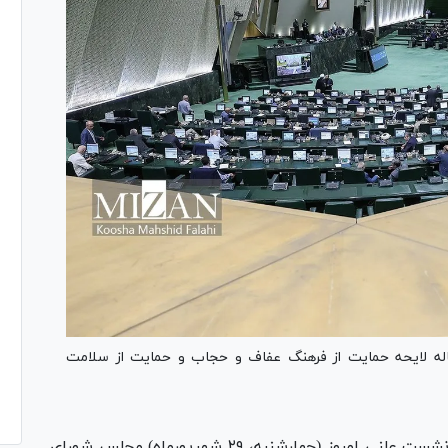
له لایحه حمایت از فرهنگ عفاف و حجاب و حمایت از سلامت
- نمایندگان در نشست علنی امروز (چهارشنبه، ۲۹ شهریورماه) مجلس شورای