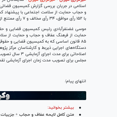
اسلامی در جریان بررسی گزارش کمیسیون قضائی و
و حجاب حمایت از سلامت اجتماعی با پیشنهاد کمی
با ۱۵۲ رأی موافق، ۳۴ رأی مخالف و ۷ رأی ممتنع از مجموع ۲۰۱ نماینده حاضر در جلسه موافقت کردند.
موسی غضنفرآبادی رئیس کمیسیون قضایی و حقو
۸۵ قانون اساسی که به کمیسیون قضایی و حقوق
دستگاه‌های اجرایی ذیربط و کارشناسان مرکز پژوه
مجلس برای تصویب مدت زمان اجرای آزمایشی تقد
انتهای پیام/
بیشتر بخوانید:
متن کامل لایحه عفاف و حجاب + جزییات و