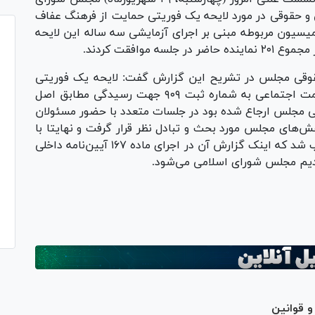
 حقوقی در مورد لایحه یک فوریتی حمایت از فرهنگ عفاف
سیون مربوطه مبنی بر اجرای آزمایشی سه ساله این لایحه
قی مجلس در تشریح این گزارش گفت: لایحه یک فوریتی
حمایت از فرهنگ عفاف و حجاب و حمایت از سلامت اجتماعی به شماره ثبت ۹۰۹ جهت رسیدگی مطابق اصل
ی مجلس ارجاع شده بود در جلسات متعدد با حضور مسئولان
ش‌های مجلس مورد بحث و تبادل نظر قرار گرفت و نهایتا با
اصلاحاتی برای مدت اجرای آزمایشی ۳ سال تصویب شد که اینک گزارش آن در اجرای ماده ۱۶۷ آیین‌نامه داخلی
یم مجلس شورای اسلامی می‌شود.
 قوانین