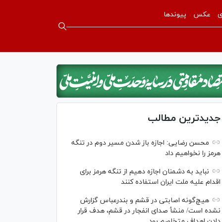
ی
عکس
پیوندها
جدیدترین مطالب
محسن رضایی: اجازه باز شدن مسیر دوم در تنگه
هرمز را نخواهیم داد
نباید به دشمنان اجازه دهیم از تنگه هرمز برای
اقدام علیه ملت ایران استفاده کنند
هیچ‌گونه اصابتی در قشم و بندرعباس گزارش
نشده است/ منشأ صدای انفجار در قشم، هدف قرار
دادن اهداف متخاصم بود