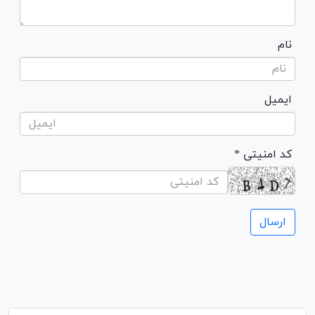
نام
ایمیل
* کد امنیتی