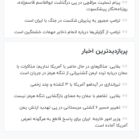
پیام تسلیت عراقچی در پی درگذشت ابوالقاسم قاسم‌زاده،
روزنامه‌نگار پیشکسوت
ترامپ مجبور به پذیرش شکست در جنگ با ایران است
ترامپ از گزارش‌ها درباره اتمام ذخایر مهمات خشمگین است
پربازدیدترین اخبار
بقایی: مذاکره‎ای در حال حاضر با آمریکا نداریم/ مذاکرات با
عمان درباره تردد ایمن کشتیرانی از تنگه هرمز در جریان است
تیراندازی در آیداهو آمریکا با ۳ کشته و چند زخمی
بقایی: تفاهم با عمان به معنای بازگشایی تنگه هرمز نیست
تغییر مسیر ۶ کشتی عربستانی در پی تهدید ارتش یمن
وزیر امور خارجه: ایران برای پاسخ قاطع به هرگونه تعرض
آمریکا آماده است