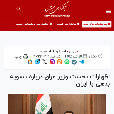
🟡 پرونده‌های ویژه خبری
🟡 سامانه‌های قضایی
🟡 جنایت میدان علیخانی اصفهان
جهان
آسیا و اقیانوسیه
21:55
20 تير 1402
کد خبر:
۴۷۲۳۰۴۴
چاپ
اظهارات نخست‌ وزیر عراق درباره تسویه
بدهی با ایران