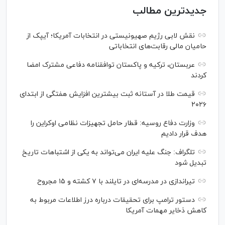
جدیدترین مطالب
نقش لابی رژیم صهیونیستی در انتخابات آمریکا؛ آیپک از
حامیان مالی رقابت‌های انتخاباتی
عربستان، ترکیه و پاکستان توافقنامه دفاعی مشترک امضا
کردند
قیمت طلا در آستانه ثبت بیشترین افزایش هفتگی از ابتدای
۲۰۲۶
وزارت دفاع روسیه: قطار حامل تجهیزات نظامی اوکراین را
هدف قرار دادیم
تلگراف: جنگ علیه ایران می‌تواند به یکی از اشتباهات تاریخ
تبدیل شود
تیراندازی در مدرسه‌ای در تایلند با ۷ کشته و ۱۵ مجروح
دستور ترامپ برای تحقیقات درباره درز اطلاعات مربوط به
کاهش ذخایر مهمات آمریکا