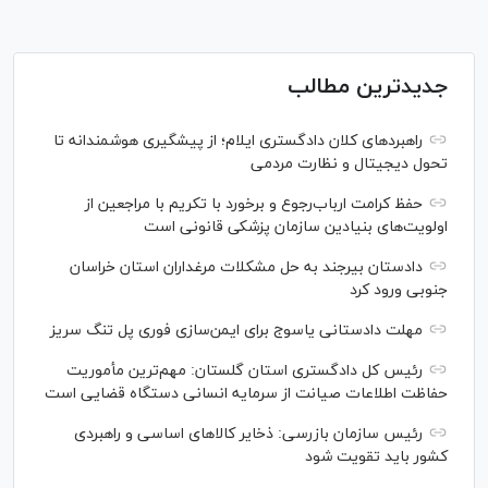
جدیدترین مطالب
راهبرد‌های کلان دادگستری ایلام؛ از پیشگیری هوشمندانه تا
تحول دیجیتال و نظارت مردمی
حفظ کرامت ارباب‌رجوع و برخورد با تکریم با مراجعین از
اولویت‌های بنیادین سازمان پزشکی قانونی است
دادستان بیرجند به حل مشکلات مرغداران استان خراسان
جنوبی ورود کرد
مهلت دادستانی یاسوج برای ایمن‌سازی فوری پل تنگ سریز
رئیس کل دادگستری استان گلستان: مهم‌ترین مأموریت
حفاظت اطلاعات صیانت از سرمایه انسانی دستگاه قضایی است
رئیس سازمان بازرسی: ذخایر کالاهای اساسی و راهبردی
کشور باید تقویت شود