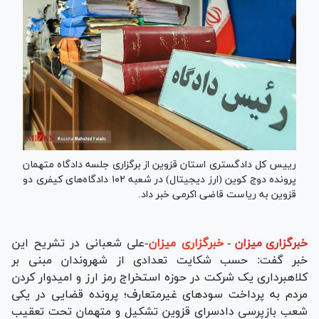
رییس کل دادگستری استان قزوین از برگزاری جلسه دادگاه متهمان
پرونده دوج کوین (ارز دیجیتال) در شعبه ۱۰۲ دادگاه‌های کیفری دو
قزوین به ریاست قاضی اکرمی خبر داد.
خبرگزاری میزان
-
خبرگزاری میزان
-علی شعبانی در تشریح این
خبر گفت: حسب شکایت تعدادی از شهروندان مبنی بر
کلاهبرداری یک شرکت در حوزه استخراج رمز ارز و امیدوار کردن
مردم به پرداخت سود‌های غیرمتعارف؛ پرونده قضایی در یکی
شعب بازپرسی دادسرای قزوین تشکیل و متهمان تحت تعقیب