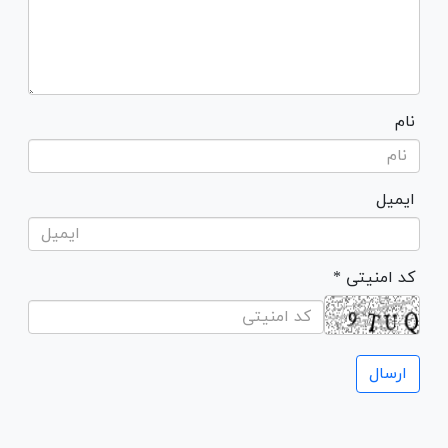
نام
ایمیل
* کد امنیتی