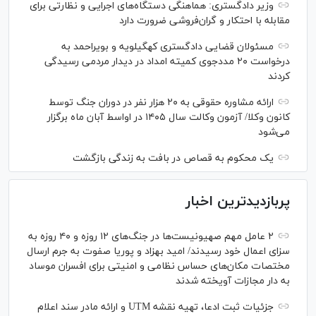
وزیر دادگستری: هماهنگی دستگاه‌های اجرایی و نظارتی برای
مقابله با احتکار و گران‌فروشی ضرورت دارد
مسئولان قضایی دادگستری کهگیلویه و بویراحمد به
درخواست‌ ۲۰ مددجوی کمیته امداد در دیدار مردمی رسیدگی
کردند
ارائه مشاوره حقوقی به ۲۰ هزار نفر در دوران جنگ توسط
کانون وکلا/ آزمون وکالت سال ۱۴۰۵ در اواسط آبان ماه برگزار
می‌شود
یک محکوم به قصاص در بافت به زندگی بازگشت
پربازدیدترین اخبار
۲ عامل مهم صهیونیست‌ها در جنگ‌های ۱۲ روزه و ۴۰ روزه به
سزای اعمال خود رسیدند/ امید بهزاد و پوریا صفوت به جرم ارسال
مختصات مکان‌های حساس نظامی و امنیتی برای افسران موساد
به دار مجازات آویخته شدند
جزئیات ثبت ادعا، تهیه نقشه UTM و ارائه مادر سند اعلام