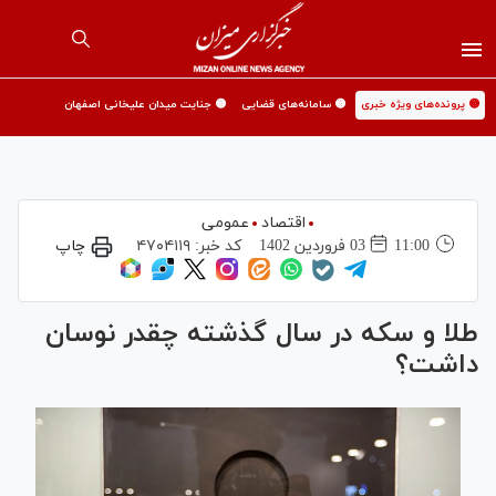
🟡 پرونده‌های ویژه خبری
🟡 سامانه‌های قضایی
🟡 جنایت میدان علیخانی اصفهان
اقتصاد
عمومی
11:00
03 فروردين 1402
کد خبر:
۴۷۰۴۱۱۹
چاپ
طلا و سکه در سال گذشته چقدر نوسان
داشت؟