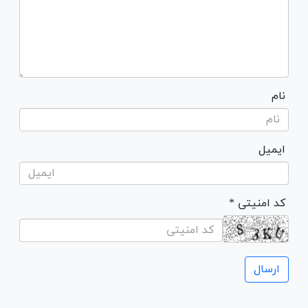
نام
ایمیل
* کد امنیتی