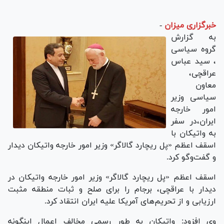
خبرگزاری میزان
-
به گزارش
گروه سیاسی
، سید عباس
عراقچی،
معاون
سیاسی وزیر
امور خارجه
ایران،در سفر
به واتیکان با
اسقف اعظم «پل ریچارد گالاگر» وزیر امور خارجه واتیکان دیدار
و گفت‌‎وگو کرد.
اسقف اعظم «پل ریچارد گالاگر» وزیر امور خارجه واتیکان در
دیدار با عراقچی، برجام را برای صلح و ثبات منطقه مثبت
ارزیابی و از تحریم‌های آمریکا علیه ایران انتقاد کرد.
وی افزود: واتیکان به طور رسمی مخالف اعمال اینگونه