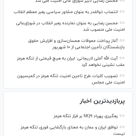
محسن رضایی دبیر شورای عالی امنیت ملی شد
انتصاب ذوالقدر به عنوان مشاور سیاسی رهبر معظم انقلاب
محسن رضایی به عنوان نماینده رهبر انقلاب در شورای‌عالی
امنیت ملی منصوب شد
آغاز پرداخت معوقات همسان‌سازی و افزایش حقوق
بازنشستگان تأمین اجتماعی از ۱۰ شهریور
آیت الله آملی لاریجانی: ایران به هیچ قیمتی از تنگه هرمز
عقب نشینی نخواهد کرد
تصویب کلیات طرح تامین امنیت تنگه هرمز در کمیسیون
امنیت ملی مجلس
پربازدیدترین اخبار
رهگیری پهپاد MQ۹ بر فراز تنگه هرمز
توافق ایران و عمان به معنای بازگشایی فوری تنگه هرمز
نیست