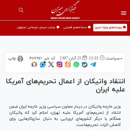
🟡 پرونده‌های ویژه خبری
🟡 سامانه‌های قضایی
🟡 جنایت میدان علیخانی اصفهان
سیاست
13:33
25 آبان 1397
کد خبر:
۴۶۷۹۶۱
چاپ
انتقاد واتیکان از اعمال تحریم‌های آمریکا
علیه ایران
وزیر خارجه واتیکان در دیدار معاون سیاسی وزیر خارجه ایران ضمن
انتقاد از تحریم‌های آمریکا علیه تهران، اعلام کرد که واتیکان
همگام با دیگر کشورهای اروپایی به دنبال سازوکارهایی برای
کاهش اثرات تحریم‌هاست.