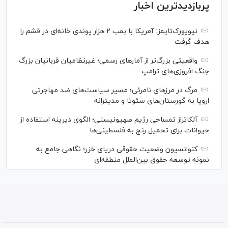
پربازدیدترین اخبار
نیویورک‌تایمز: آمریکا با بمب ۲ هزار پوندی خانه‌ای در قشم را
هدف گرفت
واقعیتی بزرگ‌تر از آمار‌های رسمی؛ غیرنظامیان قربانیان بزرگ
جنگ افروزی‌های ترامپ
مرگ در مرز‌های نامرئی؛ مسیر سیاست‌های ضد مهاجرتی
اروپا به گورستان‌های سئوتا و مدیترانه
آلکاتراز تمساحی رژیم صهیونیستی؛ الگوی دیرینه استفاده از
حیوانات برای تحمیل رنج به فلسطینی‌ها
کنوانسیون وضعیت حقوقی دریای خزر؛ نگاهی جامع به
نمونه توسعه حقوق بین‌الملل منطقه‌ای