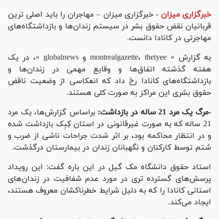
خبرگزاری میزان
-
خبرگزاری میزان – مهاجران را باید اصلی ترین
قربانیان نقض حقوق بشر در سیستم زندان‌ها و بازداشتگاه‌های
مهاجرتی در کانادا دانست.
به گزارش «
thetyee
،
montrealgazette
و
globalnews
»، در یک
هفته گذشته اتفاق‌ها و وقایع مهمی در زندان‌ها و
بازداشتگاه‌های کانادا رخ داد که انعکاسی از وضعیت ناقض
حقوق بشری این مراکز به صورت کلی هستند.
-مرگ یک مرد 21 ساله در بازداشت:
براساس گزارش‌ها، یک مرد
21 ساله که به صورت غیرقانونی در استان کِبِک بازداشت شده
و در انتظار محاکمه بود، بر اثر شدت جراحات ناشی از ضرب و
شتم توسط کارکنان و نگهبانان زندان در بیمارستان درگذشت.
استاد حقوق دانشگاه مک گیل در این باره گفت: این رویداد
پرسش‌های گسترده تری در مورد عدم شفافیت در زندان‌های
استانی کانادا را که به دلیل شرایط خطرناکشان معروف هستند،
ایجاد می‌کند.