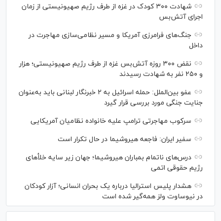
شهادت ۳۰۰ کودک در غزه از طرف رژیم صهیونیستی از زمان
اجرای آتش‌بس
جنگ‌های فرامرزی آمریکا و مسیر نظامی‌سازی مهاجرت در
داخل
نقض ۳۰۰ روزه آتش‌بس غزه از طرف رژیم صهیونیستی؛ هزار
و ۲۵۰ نفر به شهادت رسیدند
عفو بین‌الملل: حمله اسرائیل به ۲ خبرنگار لبنانی باید به‌عنوان
جنایت جنگی مورد بررسی قرار گیرد
سرکوب مهاجرتی ترامپ علیه خانواده نظامیان آمریکایی
سفیر ایران: فاجعه هیروشیما در حال تکرار است
درس‌های ناتمام بمباران هیروشیما؛ جهان زیر سایه خلأ‌های
رژیم حقوقی اتمی
هشدار پلیس استرالیا درباره یک بحران انسانی؛ آزار کودکان
در نیوساوت ولز همه‌گیر شده است